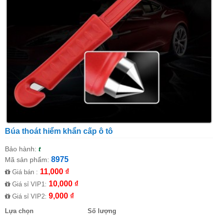
Búa thoát hiểm khẩn cấp ô tô
Bảo hành:
t
8975
Mã sản phẩm:
11,000 ₫
Giá bán :
10,000 ₫
Giá sỉ VIP1:
9,000 ₫
Giá sỉ VIP2:
Lựa chọn
Số lượng