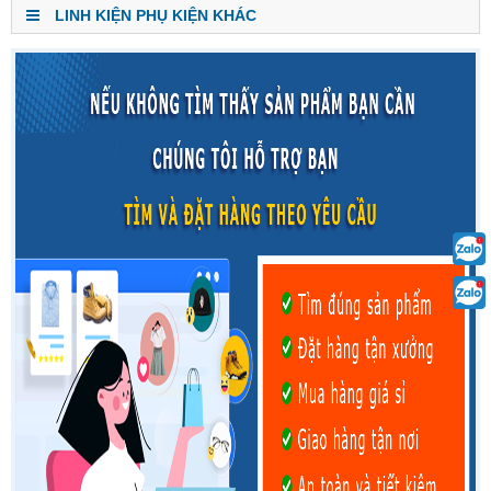
LINH KIỆN PHỤ KIỆN KHÁC