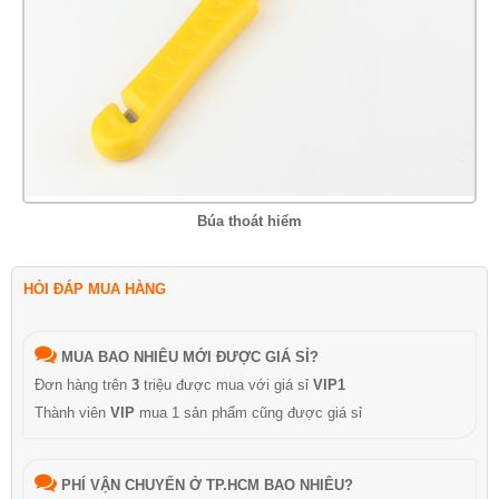
Búa thoát hiểm
HỎI ĐÁP MUA HÀNG
MUA BAO NHIÊU MỚI ĐƯỢC GIÁ SỈ?
Đơn hàng trên
3
triệu được mua với giá sỉ
VIP1
Thành viên
VIP
mua 1 sản phẩm cũng được giá sỉ
PHÍ VẬN CHUYỂN Ở TP.HCM BAO NHIÊU?