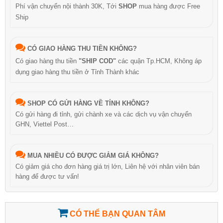
Phí vận chuyển nội thành 30K, Tới
SHOP
mua hàng được Free
Ship
CÓ GIAO HÀNG THU TIỀN KHÔNG?
Có giao hàng thu tiền
"SHIP COD"
các quận Tp.HCM, Không áp
dụng giao hàng thu tiền ở Tỉnh Thành khác
SHOP CÓ GỬI HÀNG VỀ TỈNH KHÔNG?
Có gửi hàng đi tỉnh, gửi chành xe và các dịch vụ vận chuyển
GHN, Viettel Post…
MUA NHIỀU CÓ ĐƯỢC GIẢM GIÁ KHÔNG?
Có giảm giá cho đơn hàng giá trị lớn, Liên hệ với nhân viên bán
hàng để được tư vấn!
CÓ THỂ BẠN QUAN TÂM