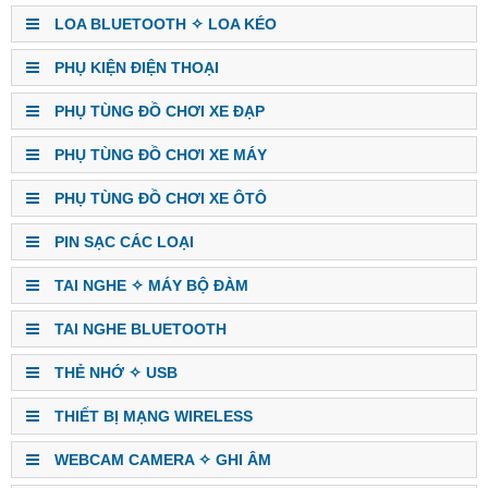
LOA BLUETOOTH ✧ LOA KÉO
PHỤ KIỆN ĐIỆN THOẠI
PHỤ TÙNG ĐỒ CHƠI XE ĐẠP
PHỤ TÙNG ĐỒ CHƠI XE MÁY
PHỤ TÙNG ĐỒ CHƠI XE ÔTÔ
PIN SẠC CÁC LOẠI
TAI NGHE ✧ MÁY BỘ ĐÀM
TAI NGHE BLUETOOTH
THẺ NHỚ ✧ USB
THIẾT BỊ MẠNG WIRELESS
WEBCAM CAMERA ✧ GHI ÂM