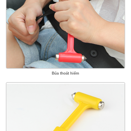
Búa thoát hiểm