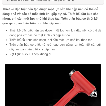
Thiết kế đặc biệt nên tạo được một lực lớn khi đập nên có thể dễ
dàng phá vỡ các bề mặt kính khi gặp sự cố. Thiết kế đầu búa sắc
nhọn, chỉ cần một lực nhỏ khi thao tác. Trên thân búa có thiết kế
gọn gàng, an toàn trên ô tô khi gặp nạn.
Thiết kế đặc biệt nên tạo được một lực lớn khi đập nên có thể dễ
dàng phá vỡ các bề mặt kính khi gặp sự cố
Thiết kế đầu búa sắc nhọn, chỉ cần một lực nhỏ khi thao tác
Trên thân búa có thiết kế lưỡi dao gọn gàng, an toàn để cắt dứt
dây an toàn trên ô tô khi gặp nạn.
Vật liệu: ABS + Thép không gỉ.