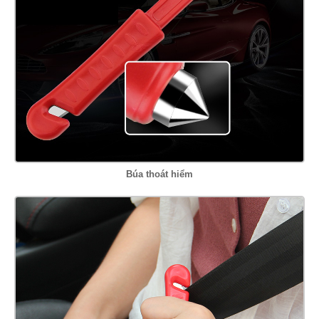
Búa thoát hiểm