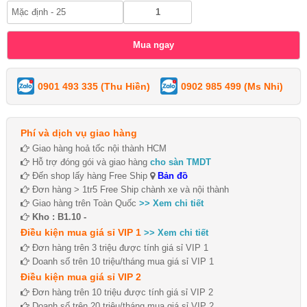
0901 493 335 (Thu Hiền)
0902 985 499 (Ms Nhi)
Phí và dịch vụ giao hàng
Giao hàng hoả tốc nội thành HCM
Hỗ trợ đóng gói và giao hàng
cho sàn TMDT
Đến shop lấy hàng Free Ship
Bản đồ
Đơn hàng > 1tr5 Free Ship chành xe và nội thành
Giao hàng trên Toàn Quốc
>> Xem chi tiết
Kho : B1.10 -
Điều kiện mua giá sỉ VIP 1
>> Xem chi tiết
Đơn hàng trên 3 triệu được tính giá sỉ VIP 1
Doanh số trên 10 triệu/tháng mua giá sỉ VIP 1
Điều kiện mua giá sỉ VIP 2
Đơn hàng trên 10 triệu được tính giá sỉ VIP 2
Doanh số trên 20 triệu/tháng mua giá sỉ VIP 2