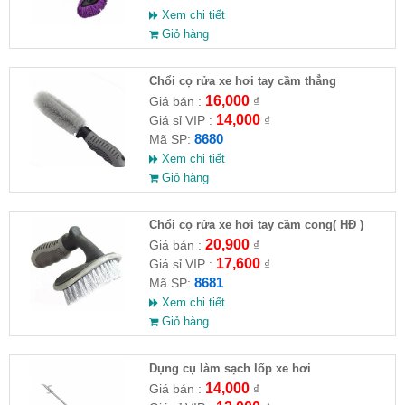
Xem chi tiết
Giỏ hàng
Chổi cọ rửa xe hơi tay cầm thẳng
16,000
Giá bán :
₫
14,000
Giá sỉ VIP :
₫
8680
Mã SP:
Xem chi tiết
Giỏ hàng
Chổi cọ rửa xe hơi tay cầm cong( HĐ )
20,900
Giá bán :
₫
17,600
Giá sỉ VIP :
₫
8681
Mã SP:
Xem chi tiết
Giỏ hàng
Dụng cụ làm sạch lốp xe hơi
14,000
Giá bán :
₫