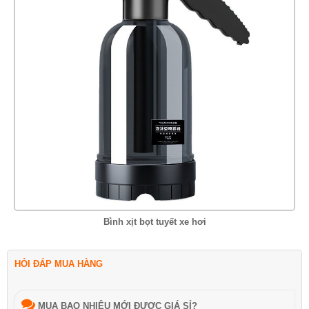
Bình xịt bọt tuyết xe hơi
HỎI ĐÁP MUA HÀNG
MUA BAO NHIÊU MỚI ĐƯỢC GIÁ SỈ?