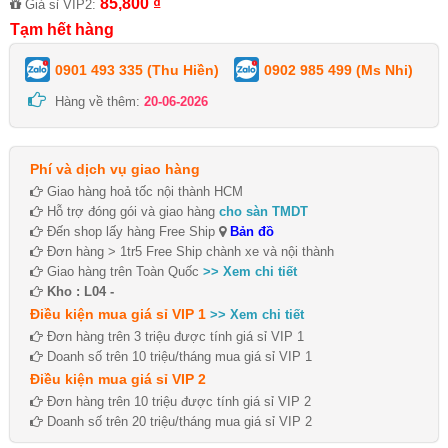
85,800 ₫
Giá sỉ VIP2:
Tạm hết hàng
0901 493 335 (Thu Hiền)
0902 985 499 (Ms Nhi)
Hàng về thêm:
20-06-2026
Phí và dịch vụ giao hàng
Giao hàng hoả tốc nội thành HCM
Hỗ trợ đóng gói và giao hàng
cho sàn TMDT
Đến shop lấy hàng Free Ship
Bản đồ
Đơn hàng > 1tr5 Free Ship chành xe và nội thành
Giao hàng trên Toàn Quốc
>> Xem chi tiết
Kho : L04 -
Điều kiện mua giá sỉ VIP 1
>> Xem chi tiết
Đơn hàng trên 3 triệu được tính giá sỉ VIP 1
Doanh số trên 10 triệu/tháng mua giá sỉ VIP 1
Điều kiện mua giá sỉ VIP 2
Đơn hàng trên 10 triệu được tính giá sỉ VIP 2
Doanh số trên 20 triệu/tháng mua giá sỉ VIP 2