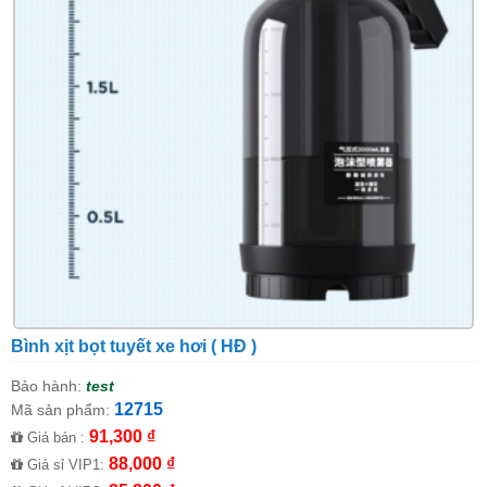
Bình xịt bọt tuyết xe hơi ( HĐ )
Bảo hành:
test
12715
Mã sản phẩm:
91,300 ₫
Giá bán :
88,000 ₫
Giá sỉ VIP1: