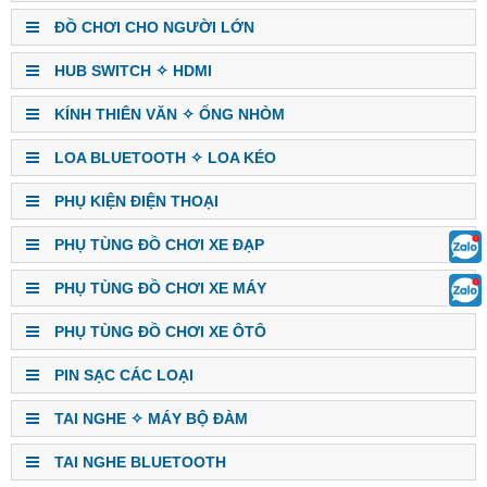
ĐỒ CHƠI CHO NGƯỜI LỚN
HUB SWITCH ✧ HDMI
KÍNH THIÊN VĂN ✧ ỐNG NHÒM
LOA BLUETOOTH ✧ LOA KÉO
PHỤ KIỆN ĐIỆN THOẠI
PHỤ TÙNG ĐỒ CHƠI XE ĐẠP
PHỤ TÙNG ĐỒ CHƠI XE MÁY
PHỤ TÙNG ĐỒ CHƠI XE ÔTÔ
PIN SẠC CÁC LOẠI
TAI NGHE ✧ MÁY BỘ ĐÀM
TAI NGHE BLUETOOTH