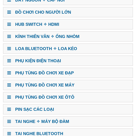
ĐỒ CHƠI CHO NGƯỜI LỚN
HUB SWITCH ✧ HDMI
KÍNH THIÊN VĂN ✧ ỐNG NHÒM
LOA BLUETOOTH ✧ LOA KÉO
PHỤ KIỆN ĐIỆN THOẠI
PHỤ TÙNG ĐỒ CHƠI XE ĐẠP
PHỤ TÙNG ĐỒ CHƠI XE MÁY
PHỤ TÙNG ĐỒ CHƠI XE ÔTÔ
PIN SẠC CÁC LOẠI
TAI NGHE ✧ MÁY BỘ ĐÀM
TAI NGHE BLUETOOTH