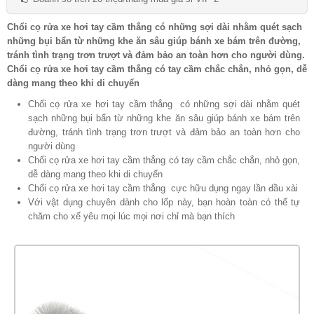
Chổi cọ rửa xe hơi tay cầm thẳng có những sợi dài nhằm quét sạch
những bụi bẩn từ những khe ăn sâu giúp bánh xe bám trên đường,
tránh tình trạng trơn trượt và đảm bảo an toàn hơn cho người dùng.
Chổi cọ rửa xe hơi tay cầm thẳng có tay cầm chắc chắn, nhỏ gọn, dễ
dàng mang theo khi di chuyển
Chổi cọ rửa xe hơi tay cầm thẳng có những sợi dài nhằm quét
sạch những bụi bẩn từ những khe ăn sâu giúp bánh xe bám trên
đường, tránh tình trạng trơn trượt và đảm bảo an toàn hơn cho
người dùng
Chổi cọ rửa xe hơi tay cầm thẳng có tay cầm chắc chắn, nhỏ gọn,
dễ dàng mang theo khi di chuyển
Chổi cọ rửa xe hơi tay cầm thẳng cực hữu dụng ngay lần đầu xài
Với vật dụng chuyên dành cho lốp này, bạn hoàn toàn có thể tự
chăm cho xế yêu mọi lúc mọi nơi chỉ mà bạn thích