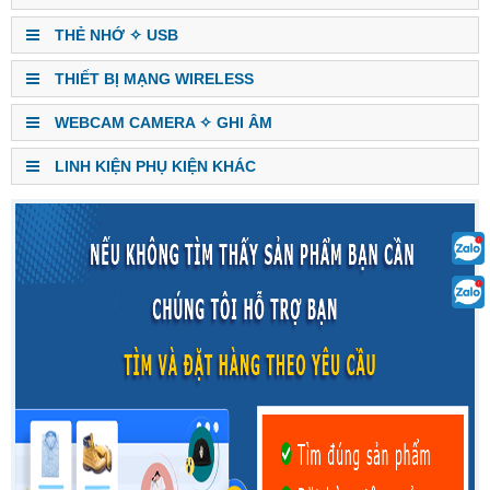
THẺ NHỚ ✧ USB
THIẾT BỊ MẠNG WIRELESS
WEBCAM CAMERA ✧ GHI ÂM
LINH KIỆN PHỤ KIỆN KHÁC