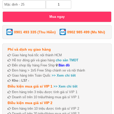
0901 493 335 (Thu Hiền)
0902 985 499 (Ms Nhi)
Phí và dịch vụ giao hàng
Giao hàng hoả tốc nội thành HCM
Hỗ trợ đóng gói và giao hàng
cho sàn TMDT
Đến shop lấy hàng Free Ship
Bản đồ
Đơn hàng > 1tr5 Free Ship chành xe và nội thành
Giao hàng trên Toàn Quốc
>> Xem chi tiết
Kho : L57 -
Điều kiện mua giá sỉ VIP 1
>> Xem chi tiết
Đơn hàng trên 3 triệu được tính giá sỉ VIP 1
Doanh số trên 10 triệu/tháng mua giá sỉ VIP 1
Điều kiện mua giá sỉ VIP 2
Đơn hàng trên 10 triệu được tính giá sỉ VIP 2
Doanh số trên 20 triệu/tháng mua giá sỉ VIP 2