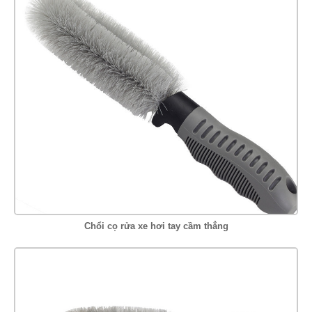
Chổi cọ rửa xe hơi tay cầm thẳng