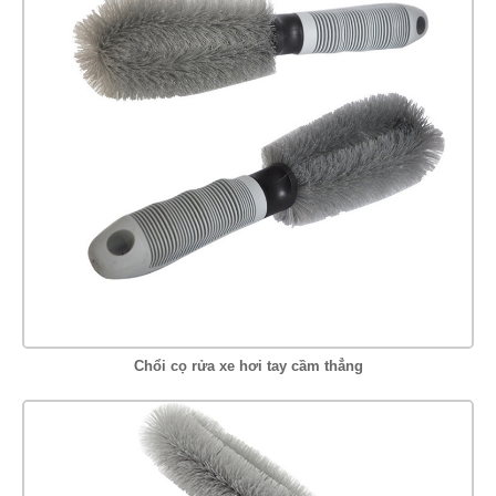
Chổi cọ rửa xe hơi tay cầm thẳng