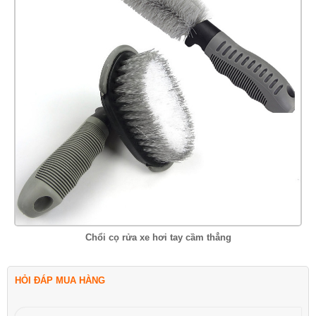
Chổi cọ rửa xe hơi tay cầm thẳng
HỎI ĐÁP MUA HÀNG