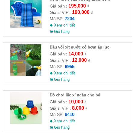
195,000
Giá bán :
₫
190,000
Giá sỉ VIP :
₫
7204
Mã SP:
Xem chi tiết
Giỏ hàng
Đầu vòi xịt nước có bơm áp lực
14,000
Giá bán :
₫
12,000
Giá sỉ VIP :
₫
6955
Mã SP:
Xem chi tiết
Giỏ hàng
Đồ chơi lắc xí ngầu cho bé
10,000
Giá bán :
₫
8,000
Giá sỉ VIP :
₫
8410
Mã SP:
Xem chi tiết
Giỏ hàng