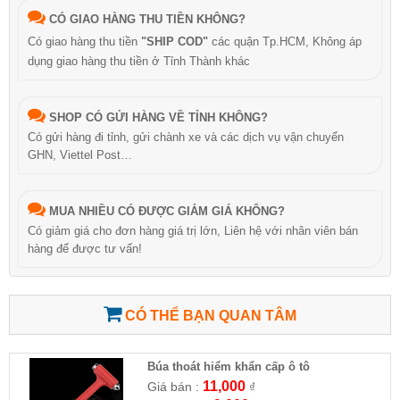
CÓ GIAO HÀNG THU TIỀN KHÔNG?
Có giao hàng thu tiền
"SHIP COD"
các quận Tp.HCM, Không áp
dụng giao hàng thu tiền ở Tỉnh Thành khác
SHOP CÓ GỬI HÀNG VỀ TỈNH KHÔNG?
Có gửi hàng đi tỉnh, gửi chành xe và các dịch vụ vận chuyển
GHN, Viettel Post…
MUA NHIỀU CÓ ĐƯỢC GIẢM GIÁ KHÔNG?
Có giảm giá cho đơn hàng giá trị lớn, Liên hệ với nhân viên bán
hàng để được tư vấn!
CÓ THỂ BẠN QUAN TÂM
Búa thoát hiểm khẩn cấp ô tô
11,000
Giá bán :
₫