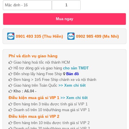
0901 493 335 (Thu Hiền)
0902 985 499 (Ms Nhi)
Phí và dịch vụ giao hàng
Giao hàng hoả tốc nội thành HCM
Hỗ trợ đóng gói và giao hàng
cho sàn TMDT
Đến shop lấy hàng Free Ship
Bản đồ
Đơn hàng > 1tr5 Free Ship chành xe và nội thành
Giao hàng trên Toàn Quốc
>> Xem chi tiết
Kho : A6.04 -
Điều kiện mua giá sỉ VIP 1
>> Xem chi tiết
Đơn hàng trên 3 triệu được tính giá sỉ VIP 1
Doanh số trên 10 triệu/tháng mua giá sỉ VIP 1
Điều kiện mua giá sỉ VIP 2
Đơn hàng trên 10 triệu được tính giá sỉ VIP 2
Doanh số trên 20 triệu/tháng mua giá sỉ VIP 2