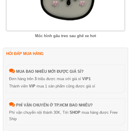
Móc hình gấu treo sau ghế xe hơi
HỎI ĐÁP MUA HÀNG
MUA BAO NHIÊU MỚI ĐƯỢC GIÁ SỈ?
Đơn hàng trên
3
triệu được mua với giá sỉ
VIP1
Thành viên
VIP
mua 1 sản phẩm cũng được giá sỉ
PHÍ VẬN CHUYỂN Ở TP.HCM BAO NHIÊU?
Phí vận chuyển nội thành 30K, Tới
SHOP
mua hàng được Free
Ship