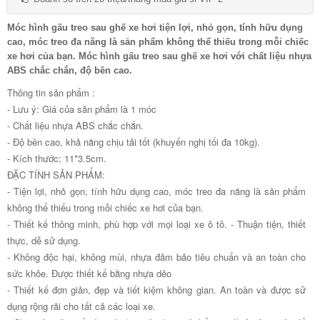
Móc hình gấu treo sau ghế xe hơi tiện lợi, nhỏ gọn, tính hữu dụng
cao, móc treo đa năng là sản phẩm không thể thiếu trong mỗi chiếc
xe hơi của bạn. Móc hình gấu treo sau ghế xe hơi với chất liệu nhựa
ABS chắc chắn, độ bền cao.
Thông tin sản phẩm :
- Lưu ý: Giá của sản phẩm là 1 móc
- Chất liệu nhựa ABS chắc chắn.
- Độ bền cao, khả năng chịu tải tốt (khuyến nghị tối đa 10kg).
- Kích thước: 11*3.5cm.
ĐẶC TÍNH SẢN PHẨM:
- Tiện lợi, nhỏ gọn, tính hữu dụng cao, móc treo đa năng là sản phẩm
không thể thiếu trong mỗi chiếc xe hơi của bạn.
- Thiết kế thông minh, phù hợp với mọi loại xe ô tô. - Thuận tiện, thiết
thực, dễ sử dụng.
- Không độc hại, không mùi, nhựa đảm bảo tiêu chuẩn và an toàn cho
sức khỏe. Được thiết kế bằng nhựa dẻo
- Thiết kế đơn giản, đẹp và tiết kiệm không gian. An toàn và được sử
dụng rộng rãi cho tất cả các loại xe.