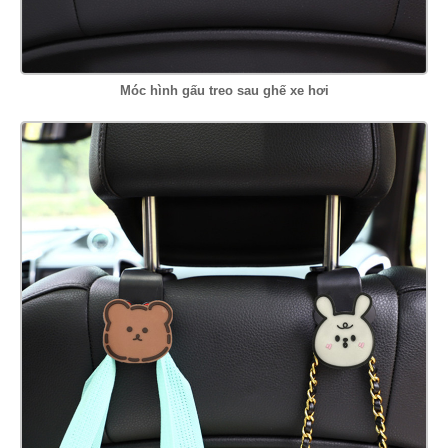
Móc hình gấu treo sau ghế xe hơi