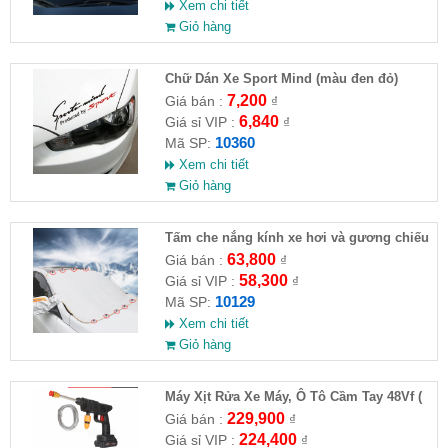
Xem chi tiết
Giỏ hàng
Chữ Dán Xe Sport Mind (màu đen đỏ)
7,200
Giá bán :
₫
6,840
Giá sỉ VIP :
₫
10360
Mã SP:
Xem chi tiết
Giỏ hàng
Tấm che nắng kính xe hơi và gương chiếu
hậu (Full VAT )
63,800
Giá bán :
₫
58,300
Giá sỉ VIP :
₫
10129
Mã SP:
Xem chi tiết
Giỏ hàng
Máy Xịt Rửa Xe Máy, Ô Tô Cầm Tay 48Vf (
HĐ )
229,900
Giá bán :
₫
224,400
Giá sỉ VIP :
₫