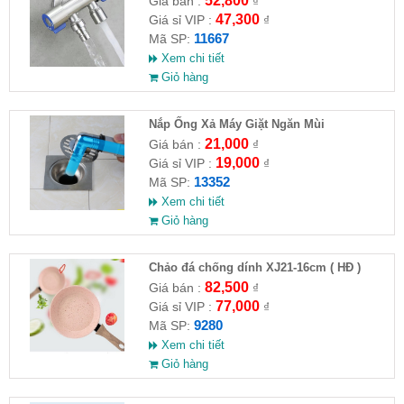
52,800
Giá bán :
₫
47,300
Giá sỉ VIP :
₫
11667
Mã SP:
Xem chi tiết
Giỏ hàng
Nắp Ống Xả Máy Giặt Ngăn Mùi
21,000
Giá bán :
₫
19,000
Giá sỉ VIP :
₫
13352
Mã SP:
Xem chi tiết
Giỏ hàng
Chảo đá chống dính XJ21-16cm ( HĐ )
82,500
Giá bán :
₫
77,000
Giá sỉ VIP :
₫
9280
Mã SP:
Xem chi tiết
Giỏ hàng