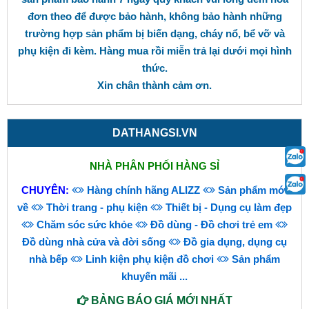
đơn theo để được bảo hành, không bảo hành những
trường hợp sản phẩm bị biến dạng, cháy nổ, bể vỡ và
phụ kiện đi kèm. Hàng mua rồi miễn trả lại dưới mọi hình
thức.
Xin chân thành cảm ơn.
DATHANGSI.VN
NHÀ PHÂN PHỐI HÀNG SỈ
CHUYÊN:
Hàng chính hãng ALIZZ
Sản phẩm mới
về
Thời trang - phụ kiện
Thiết bị - Dụng cụ làm đẹp
Chăm sóc sức khỏe
Đồ dùng - Đồ chơi trẻ em
Đồ dùng nhà cửa và đời sống
Đồ gia dụng, dụng cụ
nhà bếp
Linh kiện phụ kiện đồ chơi
Sản phẩm
khuyến mãi
...
BẢNG BÁO GIÁ MỚI NHẤT