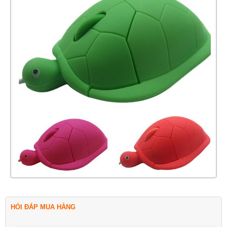
HỎI ĐÁP MUA HÀNG