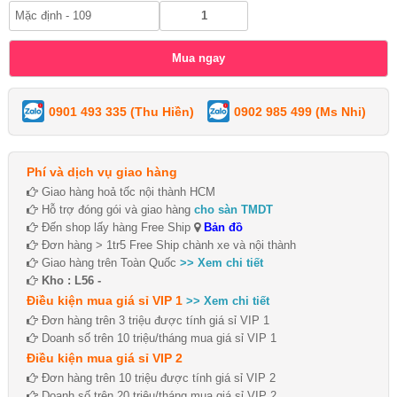
0901 493 335 (Thu Hiền)
0902 985 499 (Ms Nhi)
Phí và dịch vụ giao hàng
Giao hàng hoả tốc nội thành HCM
Hỗ trợ đóng gói và giao hàng
cho sàn TMDT
Đến shop lấy hàng Free Ship
Bản đồ
Đơn hàng > 1tr5 Free Ship chành xe và nội thành
Giao hàng trên Toàn Quốc
>> Xem chi tiết
Kho : L56 -
Điều kiện mua giá sỉ VIP 1
>> Xem chi tiết
Đơn hàng trên 3 triệu được tính giá sỉ VIP 1
Doanh số trên 10 triệu/tháng mua giá sỉ VIP 1
Điều kiện mua giá sỉ VIP 2
Đơn hàng trên 10 triệu được tính giá sỉ VIP 2
Doanh số trên 20 triệu/tháng mua giá sỉ VIP 2