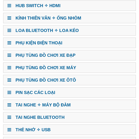
HUB SWITCH ✧ HDMI
KÍNH THIÊN VĂN ✧ ỐNG NHÒM
LOA BLUETOOTH ✧ LOA KÉO
PHỤ KIỆN ĐIỆN THOẠI
PHỤ TÙNG ĐỒ CHƠI XE ĐẠP
PHỤ TÙNG ĐỒ CHƠI XE MÁY
PHỤ TÙNG ĐỒ CHƠI XE ÔTÔ
PIN SẠC CÁC LOẠI
TAI NGHE ✧ MÁY BỘ ĐÀM
TAI NGHE BLUETOOTH
THẺ NHỚ ✧ USB