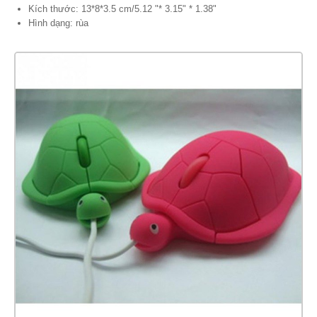
Kích thước: 13*8*3.5 cm/5.12 "* 3.15" * 1.38"
Hình dạng: rùa