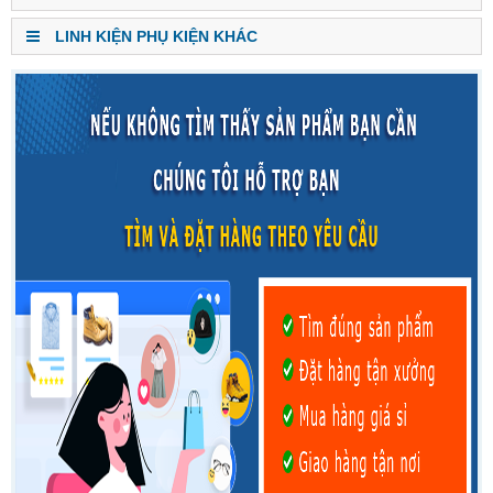
LINH KIỆN PHỤ KIỆN KHÁC