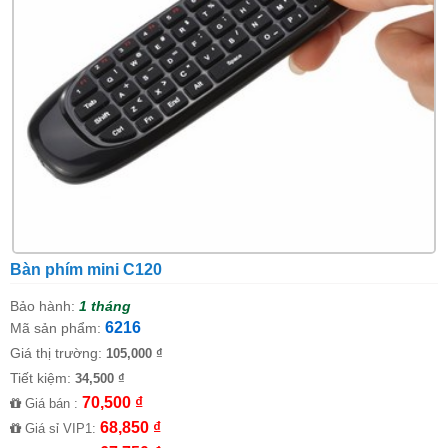
Bàn phím mini C120
Bảo hành:
1 tháng
6216
Mã sản phẩm:
Giá thị trường:
105,000 ₫
Tiết kiệm:
34,500 ₫
70,500 ₫
Giá bán :
68,850 ₫
Giá sỉ VIP1: