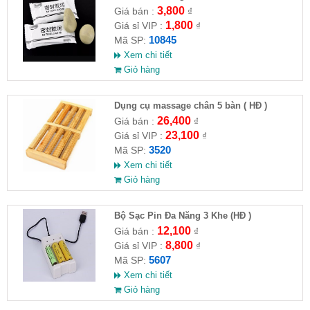
3,800
Giá bán :
₫
1,800
Giá sỉ VIP :
₫
10845
Mã SP:
Xem chi tiết
Giỏ hàng
Dụng cụ massage chân 5 bàn ( HĐ )
26,400
Giá bán :
₫
23,100
Giá sỉ VIP :
₫
3520
Mã SP:
Xem chi tiết
Giỏ hàng
Bộ Sạc Pin Đa Năng 3 Khe (HĐ )
12,100
Giá bán :
₫
8,800
Giá sỉ VIP :
₫
5607
Mã SP:
Xem chi tiết
Giỏ hàng