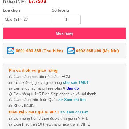
67,750 ₫
Giá sỉ VIP2:
Lựa chọn
Số lượng
0901 493 335 (Thu Hiền)
0902 985 499 (Ms Nhi)
Phí và dịch vụ giao hàng
Giao hàng hoả tốc nội thành HCM
Hỗ trợ đóng gói và giao hàng
cho sàn TMDT
Đến shop lấy hàng Free Ship
Bản đồ
Đơn hàng > 1tr5 Free Ship chành xe và nội thành
Giao hàng trên Toàn Quốc
>> Xem chi tiết
Kho : B1.01 -
Điều kiện mua giá sỉ VIP 1
>> Xem chi tiết
Đơn hàng trên 3 triệu được tính giá sỉ VIP 1
Doanh số trên 10 triệu/tháng mua giá sỉ VIP 1