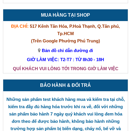
MUA HÀNG TẠI SHOP
ĐỊA CHỈ:
517 Kênh Tân Hóa, P.Hoà Thạnh, Q.Tân phú,
Tp.HCM
(Trên Google Phường Phú Trung)
Bản đồ chỉ dẫn đường đi
GIỜ LÀM VIỆC: T2-T7 : TỪ 8h30 - 18H
QUÍ KHÁCH VUI LÒNG TỚI TRONG GIỜ LÀM VIỆC
BẢO HÀNH & ĐỔI TRẢ
Những sản phẩm test khách hàng mua và kiểm tra tại chỗ,
kiểm tra đầy đủ hàng hóa trước khi ra về, đối với những
sản phẩm bảo hành 7 ngày quý khách vui lòng đem hóa
đơn theo để được bảo hành, không bảo hành những
trường hợp sản phẩm bị biến dạng, cháy nổ, bể vỡ và