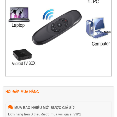
HỎI ĐÁP MUA HÀNG
MUA BAO NHIÊU MỚI ĐƯỢC GIÁ SỈ?
Đơn hàng trên
3
triệu được mua với giá sỉ
VIP1