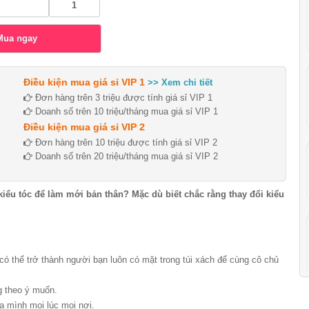
Điều kiện mua giá sỉ VIP 1
>> Xem chi tiết
Đơn hàng trên 3 triệu được tính giá sỉ VIP 1
Doanh số trên 10 triệu/tháng mua giá sỉ VIP 1
Điều kiện mua giá sỉ VIP 2
Đơn hàng trên 10 triệu được tính giá sỉ VIP 2
Doanh số trên 20 triệu/tháng mua giá sỉ VIP 2
kiểu tóc để làm mới bản thân? Mặc dù biết chắc rằng thay đổi kiểu
có thể trở thành người bạn luôn có mặt trong túi xách để cùng cô chủ
ng theo ý muốn.
a mình mọi lúc mọi nơi.