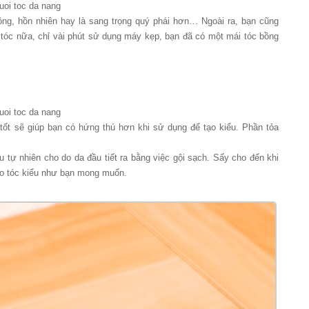
uoi toc da nang
ộng, hồn nhiên hay là sang trọng quý phái hơn… Ngoài ra, bạn cũng
 tóc nữa, chỉ vài phút sử dụng máy kẹp, bạn đã có một mái tóc bồng
uoi toc da nang
 tốt sẽ giúp bạn có hứng thú hơn khi sử dụng để tạo kiểu. Phần tỏa
u tự nhiên cho do da đầu tiết ra bằng việc gội sạch. Sấy cho đến khi
ho tóc kiểu như bạn mong muốn.