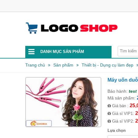
DANH MỤC SẢN PHẨM
Trang chủ
Sản phẩm
Thiết bị - Dụng cụ làm đẹp
Máy uốn duỗi
Bảo hành:
test
Mã sản phẩm:
25,
Giá bán :
2
Giá sỉ VIP1:
2
Giá sỉ VIP2:
Lựa chọn