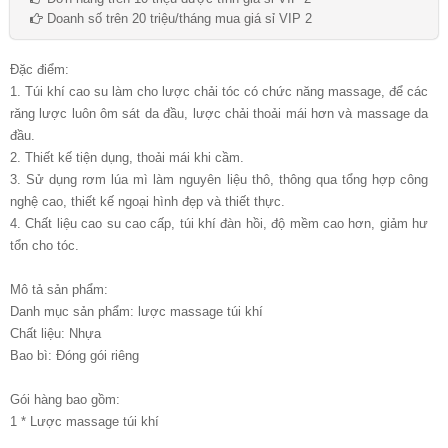
Doanh số trên 20 triệu/tháng mua giá sỉ VIP 2
Đặc điểm:
1. Túi khí cao su làm cho lược chải tóc có chức năng massage, để các
răng lược luôn ôm sát da đầu, lược chải thoải mái hơn và massage da
đầu.
2. Thiết kế tiện dụng, thoải mái khi cầm.
3. Sử dụng rơm lúa mì làm nguyên liệu thô, thông qua tổng hợp công
nghệ cao, thiết kế ngoại hình đẹp và thiết thực.
4. Chất liệu cao su cao cấp, túi khí đàn hồi, độ mềm cao hơn, giảm hư
tổn cho tóc.
Mô tả sản phẩm:
Danh mục sản phẩm: lược massage túi khí
Chất liệu: Nhựa
Bao bì: Đóng gói riêng
Gói hàng bao gồm:
1 * Lược massage túi khí