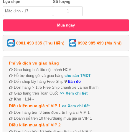
Lựa chọn
Số lượng
0901 493 335 (Thu Hiền)
0902 985 499 (Ms Nhi)
Phí và dịch vụ giao hàng
Giao hàng hoả tốc nội thành HCM
Hỗ trợ đóng gói và giao hàng
cho sàn TMDT
Đến shop lấy hàng Free Ship
Bản đồ
Đơn hàng > 1tr5 Free Ship chành xe và nội thành
Giao hàng trên Toàn Quốc
>> Xem chi tiết
Kho : L14 -
Điều kiện mua giá sỉ VIP 1
>> Xem chi tiết
Đơn hàng trên 3 triệu được tính giá sỉ VIP 1
Doanh số trên 10 triệu/tháng mua giá sỉ VIP 1
Điều kiện mua giá sỉ VIP 2
Đơn hàng trên 10 triệu được tính giá sỉ VIP 2