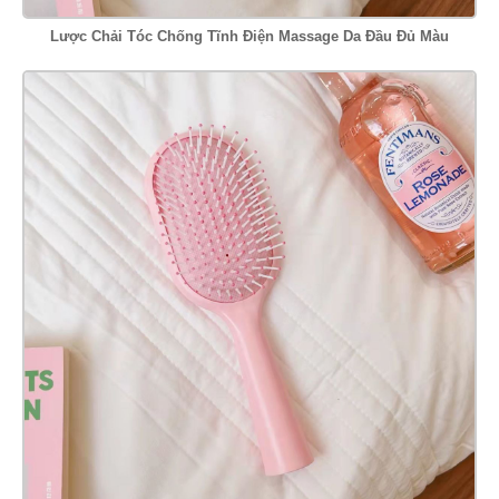
Lược Chải Tóc Chống Tĩnh Điện Massage Da Đầu Đủ Màu