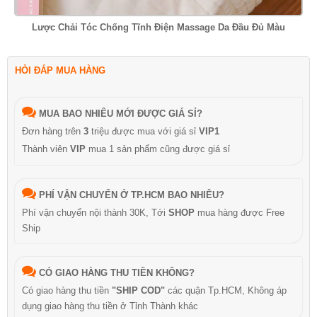
Lược Chải Tóc Chống Tĩnh Điện Massage Da Đầu Đủ Màu
HỎI ĐÁP MUA HÀNG
MUA BAO NHIÊU MỚI ĐƯỢC GIÁ SỈ?
Đơn hàng trên
3
triệu được mua với giá sỉ
VIP1
Thành viên
VIP
mua 1 sản phẩm cũng được giá sỉ
PHÍ VẬN CHUYỂN Ở TP.HCM BAO NHIÊU?
Phí vận chuyển nội thành 30K, Tới
SHOP
mua hàng được Free
Ship
CÓ GIAO HÀNG THU TIỀN KHÔNG?
Có giao hàng thu tiền
"SHIP COD"
các quận Tp.HCM, Không áp
dụng giao hàng thu tiền ở Tỉnh Thành khác