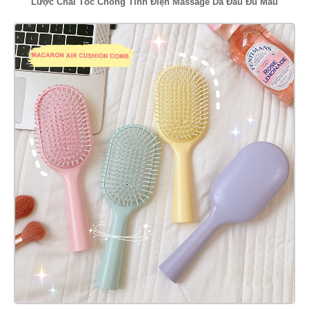
Lược Chải Tóc Chống Tĩnh Điện Massage Da Đầu Đủ Màu