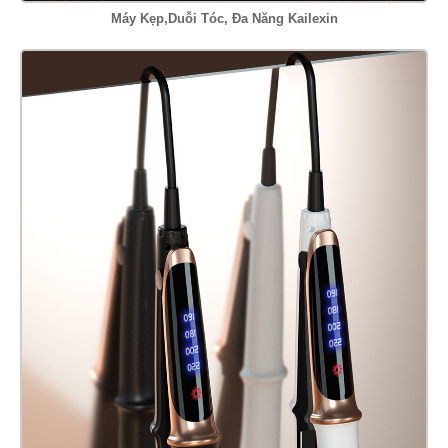
Máy Kẹp,Duỗi Tóc, Đa Năng Kailexin