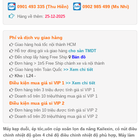
0901 493 335 (Thu Hiền)
0902 985 499 (Ms Nhi)
Hàng về thêm:
25-12-2025
Phí và dịch vụ giao hàng
Giao hàng hoả tốc nội thành HCM
Hỗ trợ đóng gói và giao hàng
cho sàn TMDT
Đến shop lấy hàng Free Ship
Bản đồ
Đơn hàng > 1tr5 Free Ship chành xe và nội thành
Giao hàng trên Toàn Quốc
>> Xem chi tiết
Kho : L24 -
Điều kiện mua giá sỉ VIP 1
>> Xem chi tiết
Đơn hàng trên 3 triệu được tính giá sỉ VIP 1
Doanh số trên 10 triệu/tháng mua giá sỉ VIP 1
Điều kiện mua giá sỉ VIP 2
Đơn hàng trên 10 triệu được tính giá sỉ VIP 2
Doanh số trên 20 triệu/tháng mua giá sỉ VIP 2
Máy kẹp duỗi, ép tóc,uốn cúp xoăn lọn đa năng Kailexin, có nút điều
chỉnh nhiệt độ gồm 4 chế độ điều chỉnh nhiệt độ phù hợp, Máy làm