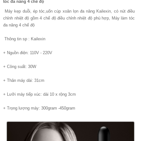
tóc đa năng 4 chế độ
Máy kẹp duỗi, ép tóc,uốn cúp xoăn lọn đa năng Kailexin, có nút điều
chỉnh nhiệt độ gồm 4 chế độ điều chỉnh nhiệt độ phù hợp, Máy làm tóc
đa năng 4 chế độ
Thông tin sp : Kailexin
+ Nguồn điện: 110V - 220V
+ Công suất: 30W
+ Thân máy dài: 31cm
+ Lưỡi máy tiếp xúc: dài 10 x rộng 3cm
+ Trọng lượng máy: 300gram -450gram