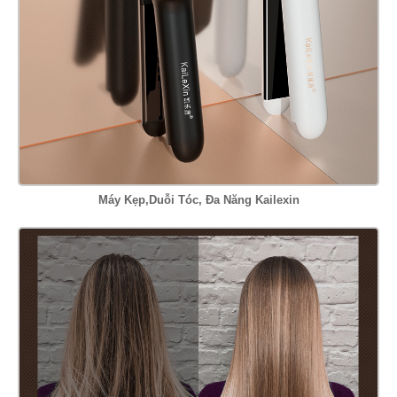
Máy Kẹp,Duỗi Tóc, Đa Năng Kailexin