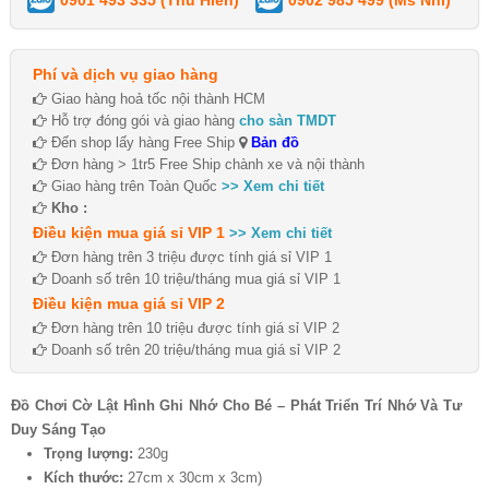
Phí và dịch vụ giao hàng
Giao hàng hoả tốc nội thành HCM
Hỗ trợ đóng gói và giao hàng
cho sàn TMDT
Đến shop lấy hàng Free Ship
Bản đồ
Đơn hàng > 1tr5 Free Ship chành xe và nội thành
Giao hàng trên Toàn Quốc
>> Xem chi tiết
Kho :
Điều kiện mua giá sỉ VIP 1
>> Xem chi tiết
Đơn hàng trên 3 triệu được tính giá sỉ VIP 1
Doanh số trên 10 triệu/tháng mua giá sỉ VIP 1
Điều kiện mua giá sỉ VIP 2
Đơn hàng trên 10 triệu được tính giá sỉ VIP 2
Doanh số trên 20 triệu/tháng mua giá sỉ VIP 2
Đồ Chơi Cờ Lật Hình Ghi Nhớ Cho Bé – Phát Triển Trí Nhớ Và Tư
Duy Sáng Tạo
Trọng lượng:
230g
Kích thước:
27cm x 30cm x 3cm)