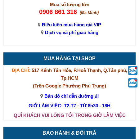
Mua số lượng lớn
0906 861 316
(Ms Minh)
Điều kiện mua hàng giá VIP
Dịch vụ và phí giao hàng
MUA HÀNG TẠI SHOP
ĐỊA CHỈ:
517 Kênh Tân Hóa, P.Hoà Thạnh, Q.Tân phú,
Tp.HCM
(Trên Google Phường Phú Trung)
Bản đồ chỉ dẫn đường đi
GIỜ LÀM VIỆC: T2-T7 : TỪ 8h30 - 18H
QUÍ KHÁCH VUI LÒNG TỚI TRONG GIỜ LÀM VIỆC
BẢO HÀNH & ĐỔI TRẢ