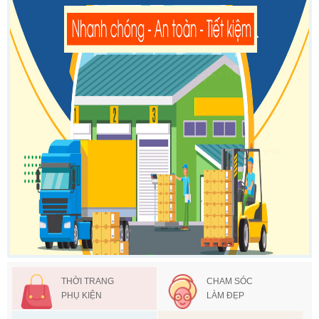
THỜI TRANG
CHAM SÓC
PHỤ KIỆN
LÀM ĐẸP