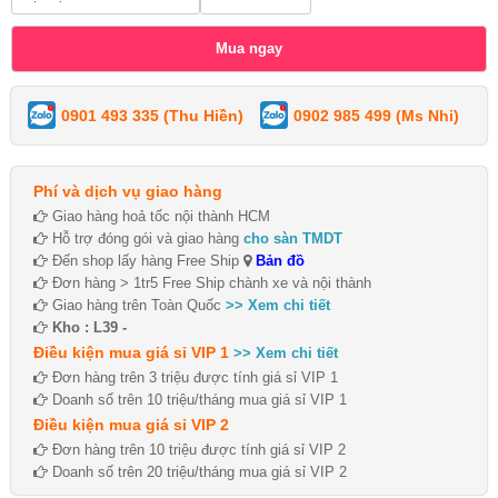
0901 493 335 (Thu Hiền)
0902 985 499 (Ms Nhi)
Phí và dịch vụ giao hàng
Giao hàng hoả tốc nội thành HCM
Hỗ trợ đóng gói và giao hàng
cho sàn TMDT
Đến shop lấy hàng Free Ship
Bản đồ
Đơn hàng > 1tr5 Free Ship chành xe và nội thành
Giao hàng trên Toàn Quốc
>> Xem chi tiết
Kho : L39 -
Điều kiện mua giá sỉ VIP 1
>> Xem chi tiết
Đơn hàng trên 3 triệu được tính giá sỉ VIP 1
Doanh số trên 10 triệu/tháng mua giá sỉ VIP 1
Điều kiện mua giá sỉ VIP 2
Đơn hàng trên 10 triệu được tính giá sỉ VIP 2
Doanh số trên 20 triệu/tháng mua giá sỉ VIP 2