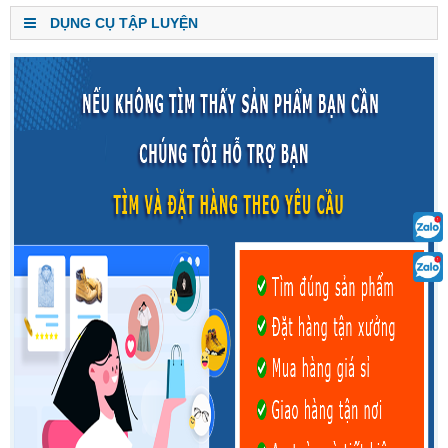
DỤNG CỤ TẬP LUYỆN