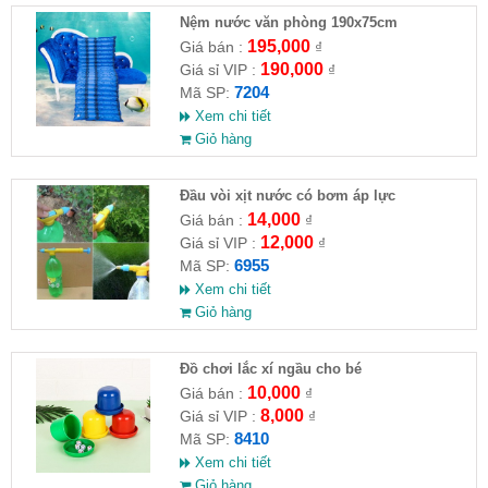
Nệm nước văn phòng 190x75cm
195,000
Giá bán :
₫
190,000
Giá sỉ VIP :
₫
7204
Mã SP:
Xem chi tiết
Giỏ hàng
Đầu vòi xịt nước có bơm áp lực
14,000
Giá bán :
₫
12,000
Giá sỉ VIP :
₫
6955
Mã SP:
Xem chi tiết
Giỏ hàng
Đồ chơi lắc xí ngầu cho bé
10,000
Giá bán :
₫
8,000
Giá sỉ VIP :
₫
8410
Mã SP:
Xem chi tiết
Giỏ hàng