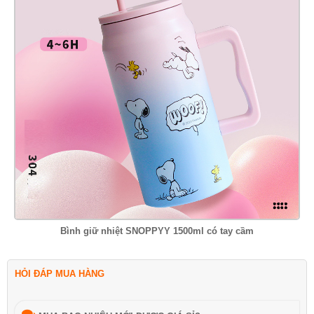
Bình giữ nhiệt SNOPPYY 1500ml có tay cầm
HỎI ĐÁP MUA HÀNG