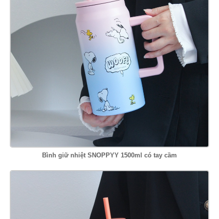
Bình giữ nhiệt SNOPPYY 1500ml có tay cầm