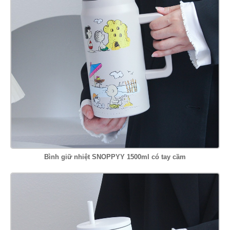
Bình giữ nhiệt SNOPPYY 1500ml có tay cầm