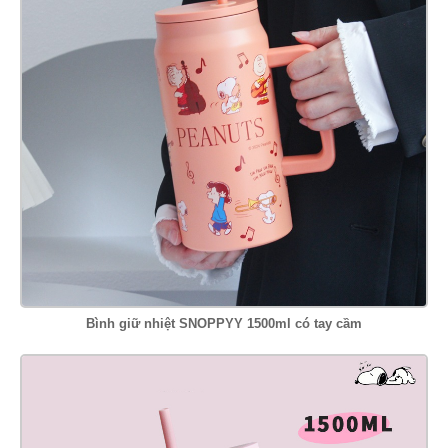
Bình giữ nhiệt SNOPPYY 1500ml có tay cầm