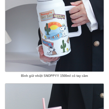
Bình giữ nhiệt SNOPPYY 1500ml có tay cầm