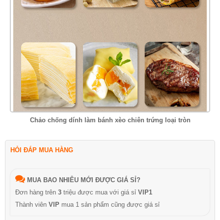
Chảo chống dính làm bánh xèo chiên trứng loại tròn
HỎI ĐÁP MUA HÀNG
MUA BAO NHIÊU MỚI ĐƯỢC GIÁ SỈ?
Đơn hàng trên
3
triệu được mua với giá sỉ
VIP1
Thành viên
VIP
mua 1 sản phẩm cũng được giá sỉ