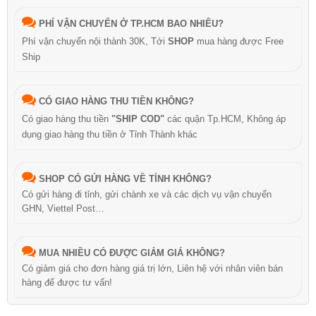
PHÍ VẬN CHUYỂN Ở TP.HCM BAO NHIÊU?
Phí vận chuyển nội thành 30K, Tới
SHOP
mua hàng được Free
Ship
CÓ GIAO HÀNG THU TIỀN KHÔNG?
Có giao hàng thu tiền
"SHIP COD"
các quận Tp.HCM, Không áp
dụng giao hàng thu tiền ở Tỉnh Thành khác
SHOP CÓ GỬI HÀNG VỀ TỈNH KHÔNG?
Có gửi hàng đi tỉnh, gửi chành xe và các dịch vụ vận chuyển
GHN, Viettel Post…
MUA NHIỀU CÓ ĐƯỢC GIẢM GIÁ KHÔNG?
Có giảm giá cho đơn hàng giá trị lớn, Liên hệ với nhân viên bán
hàng để được tư vấn!