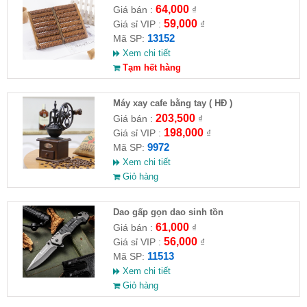
64,000
Giá bán :
₫
59,000
Giá sỉ VIP :
₫
13152
Mã SP:
Xem chi tiết
Tạm hết hàng
Máy xay cafe bằng tay ( HĐ )
203,500
Giá bán :
₫
198,000
Giá sỉ VIP :
₫
9972
Mã SP:
Xem chi tiết
Giỏ hàng
Dao gấp gọn dao sinh tồn
61,000
Giá bán :
₫
56,000
Giá sỉ VIP :
₫
11513
Mã SP:
Xem chi tiết
Giỏ hàng