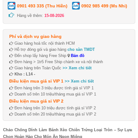
0901 493 335 (Thu Hiền)
0902 985 499 (Ms Nhi)
Hàng về thêm:
15-08-2026
Phí và dịch vụ giao hàng
Giao hàng hoả tốc nội thành HCM
Hỗ trợ đóng gói và giao hàng
cho sàn TMDT
Đến shop lấy hàng Free Ship
Bản đồ
Đơn hàng > 1tr5 Free Ship chành xe và nội thành
Giao hàng trên Toàn Quốc
>> Xem chi tiết
Kho : L14 -
Điều kiện mua giá sỉ VIP 1
>> Xem chi tiết
Đơn hàng trên 3 triệu được tính giá sỉ VIP 1
Doanh số trên 10 triệu/tháng mua giá sỉ VIP 1
Điều kiện mua giá sỉ VIP 2
Đơn hàng trên 10 triệu được tính giá sỉ VIP 2
Doanh số trên 20 triệu/tháng mua giá sỉ VIP 2
Chảo Chống Dính Làm Bánh Xèo Chiên Trứng Loại Tròn – Sự Lựa
Chọn Hoàn Hảo Cho Món Ăn Ngon Miệng