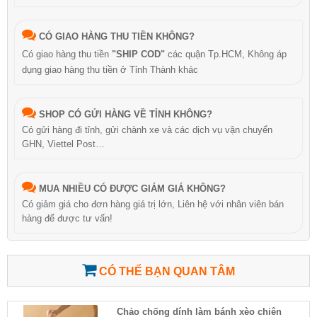
CÓ GIAO HÀNG THU TIỀN KHÔNG?
Có giao hàng thu tiền
"SHIP COD"
các quận Tp.HCM, Không áp
dụng giao hàng thu tiền ở Tỉnh Thành khác
SHOP CÓ GỬI HÀNG VỀ TỈNH KHÔNG?
Có gửi hàng đi tỉnh, gửi chành xe và các dịch vụ vận chuyển
GHN, Viettel Post…
MUA NHIỀU CÓ ĐƯỢC GIẢM GIÁ KHÔNG?
Có giảm giá cho đơn hàng giá trị lớn, Liên hệ với nhân viên bán
hàng để được tư vấn!
CÓ THỂ BẠN QUAN TÂM
Chảo chống dính làm bánh xèo chiên