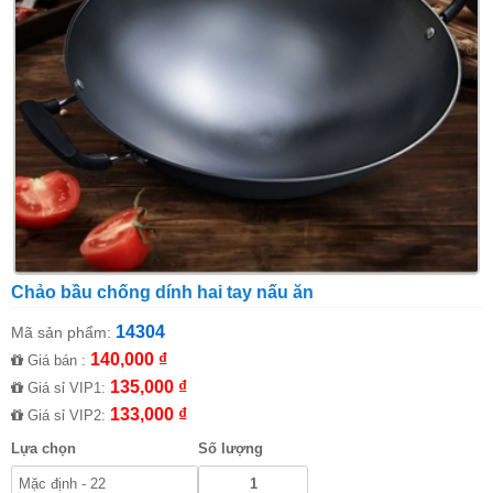
Chảo bầu chống dính hai tay nấu ăn
14304
Mã sản phẩm:
140,000 ₫
Giá bán :
135,000 ₫
Giá sỉ VIP1:
133,000 ₫
Giá sỉ VIP2:
Lựa chọn
Số lượng