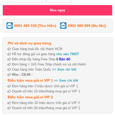
0901 493 335 (Thu Hiền)
0902 985 499 (Ms Nhi)
Phí và dịch vụ giao hàng
Giao hàng hoả tốc nội thành HCM
Hỗ trợ đóng gói và giao hàng
cho sàn TMDT
Đến shop lấy hàng Free Ship
Bản đồ
Đơn hàng > 1tr5 Free Ship chành xe và nội thành
Giao hàng trên Toàn Quốc
>> Xem chi tiết
Kho : C6.04 -
Điều kiện mua giá sỉ VIP 1
>> Xem chi tiết
Đơn hàng trên 3 triệu được tính giá sỉ VIP 1
Doanh số trên 10 triệu/tháng mua giá sỉ VIP 1
Điều kiện mua giá sỉ VIP 2
Đơn hàng trên 10 triệu được tính giá sỉ VIP 2
Doanh số trên 20 triệu/tháng mua giá sỉ VIP 2