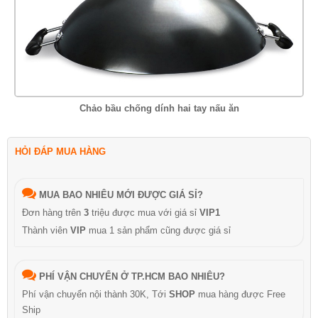
Chảo bầu chống dính hai tay nấu ăn
HỎI ĐÁP MUA HÀNG
MUA BAO NHIÊU MỚI ĐƯỢC GIÁ SỈ?
Đơn hàng trên
3
triệu được mua với giá sỉ
VIP1
Thành viên
VIP
mua 1 sản phẩm cũng được giá sỉ
PHÍ VẬN CHUYỂN Ở TP.HCM BAO NHIÊU?
Phí vận chuyển nội thành 30K, Tới
SHOP
mua hàng được Free
Ship