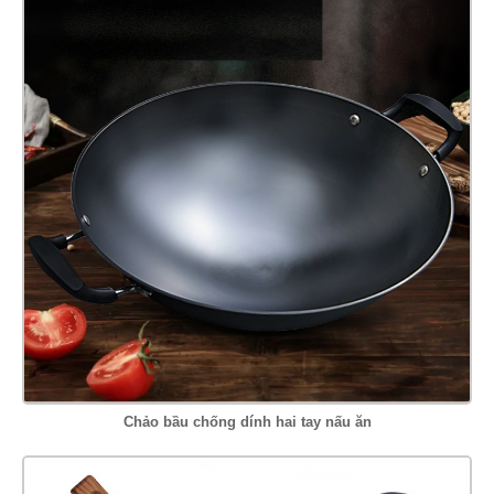
Chảo bầu chống dính hai tay nấu ăn