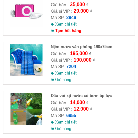
35,000
Giá bán :
₫
29,000
Giá sỉ VIP :
₫
2946
Mã SP:
Xem chi tiết
Tạm hết hàng
Nệm nước văn phòng 190x75cm
195,000
Giá bán :
₫
190,000
Giá sỉ VIP :
₫
7204
Mã SP:
Xem chi tiết
Giỏ hàng
Đầu vòi xịt nước có bơm áp lực
14,000
Giá bán :
₫
12,000
Giá sỉ VIP :
₫
6955
Mã SP:
Xem chi tiết
Giỏ hàng