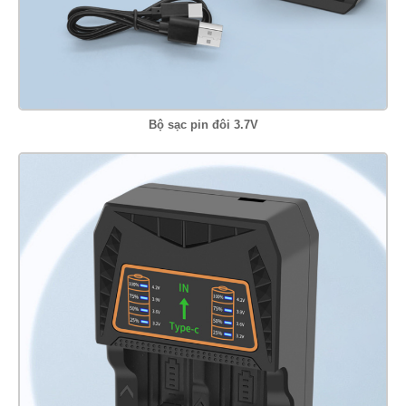
Bộ sạc pin đôi 3.7V