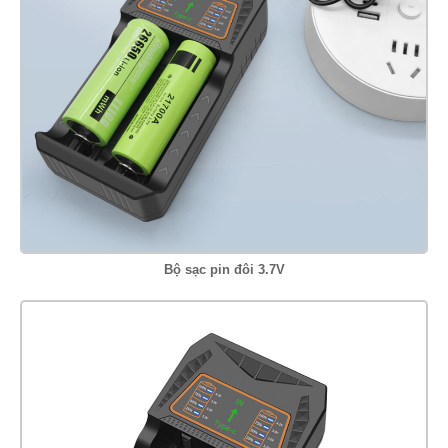
Bộ sạc pin đôi 3.7V