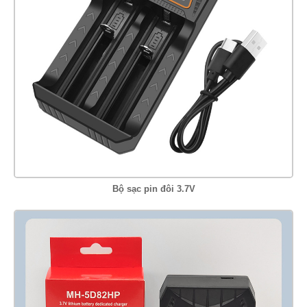
Bộ sạc pin đôi 3.7V