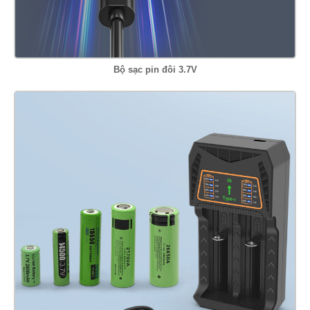
Bộ sạc pin đôi 3.7V