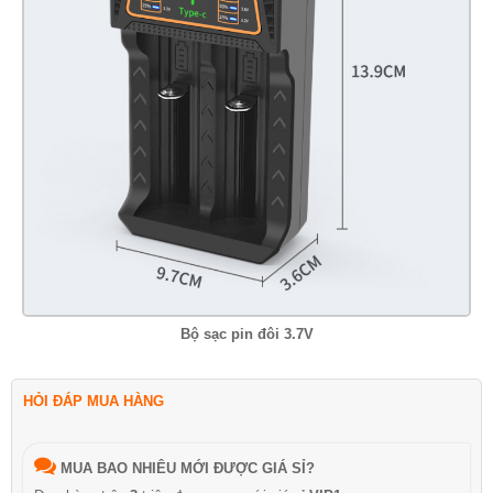
Bộ sạc pin đôi 3.7V
HỎI ĐÁP MUA HÀNG
MUA BAO NHIÊU MỚI ĐƯỢC GIÁ SỈ?