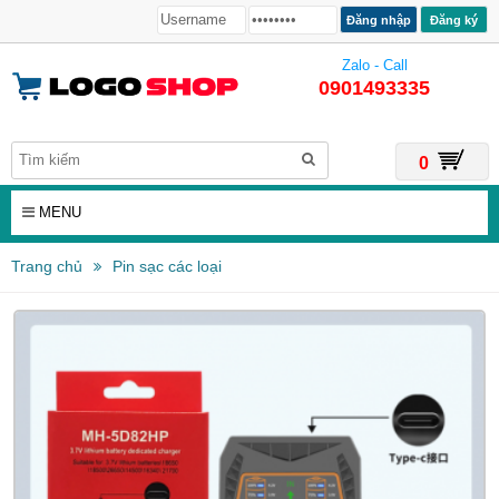
Đăng ký
Zalo - Call
0901493335
0
MENU
Trang chủ
Pin sạc các loại