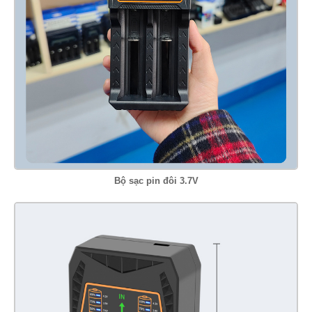
Bộ sạc pin đôi 3.7V