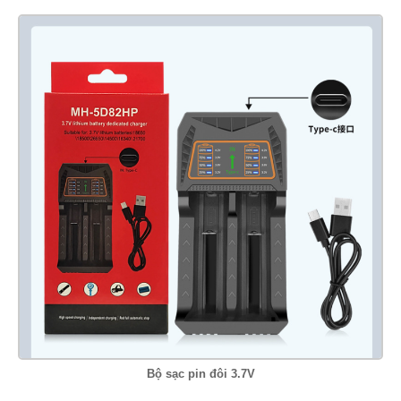
Bộ sạc pin đôi 3.7V