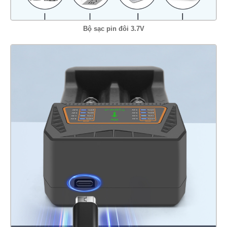
Bộ sạc pin đôi 3.7V