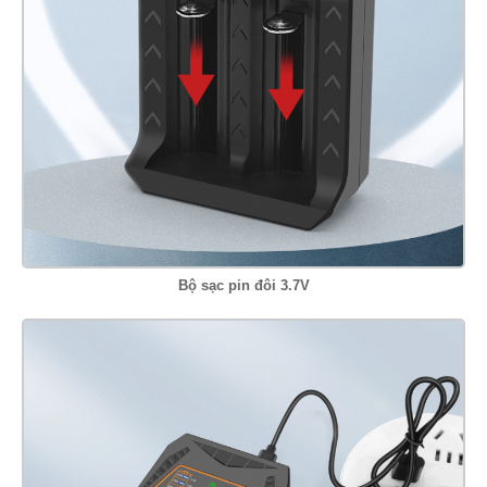
Bộ sạc pin đôi 3.7V