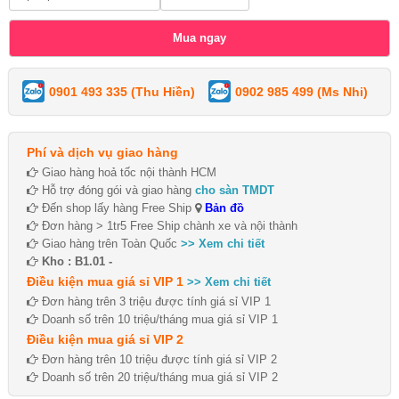
0901 493 335 (Thu Hiền)
0902 985 499 (Ms Nhi)
Phí và dịch vụ giao hàng
Giao hàng hoả tốc nội thành HCM
Hỗ trợ đóng gói và giao hàng
cho sàn TMDT
Đến shop lấy hàng Free Ship
Bản đồ
Đơn hàng > 1tr5 Free Ship chành xe và nội thành
Giao hàng trên Toàn Quốc
>> Xem chi tiết
Kho : B1.01 -
Điều kiện mua giá sỉ VIP 1
>> Xem chi tiết
Đơn hàng trên 3 triệu được tính giá sỉ VIP 1
Doanh số trên 10 triệu/tháng mua giá sỉ VIP 1
Điều kiện mua giá sỉ VIP 2
Đơn hàng trên 10 triệu được tính giá sỉ VIP 2
Doanh số trên 20 triệu/tháng mua giá sỉ VIP 2