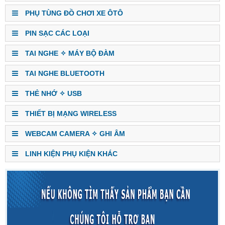
PHỤ TÙNG ĐỒ CHƠI XE ÔTÔ
PIN SẠC CÁC LOẠI
TAI NGHE ✧ MÁY BỘ ĐÀM
TAI NGHE BLUETOOTH
THẺ NHỚ ✧ USB
THIẾT BỊ MẠNG WIRELESS
WEBCAM CAMERA ✧ GHI ÂM
LINH KIỆN PHỤ KIỆN KHÁC