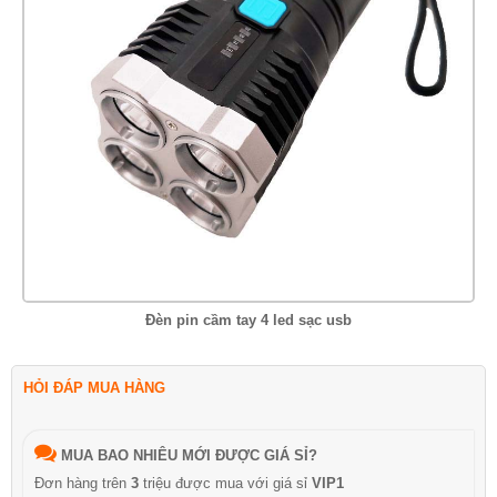
Đèn pin cầm tay 4 led sạc usb
HỎI ĐÁP MUA HÀNG
MUA BAO NHIÊU MỚI ĐƯỢC GIÁ SỈ?
Đơn hàng trên
3
triệu được mua với giá sỉ
VIP1