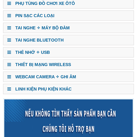
PHỤ TÙNG ĐỒ CHƠI XE ÔTÔ
PIN SẠC CÁC LOẠI
TAI NGHE ✧ MÁY BỘ ĐÀM
TAI NGHE BLUETOOTH
THẺ NHỚ ✧ USB
THIẾT BỊ MẠNG WIRELESS
WEBCAM CAMERA ✧ GHI ÂM
LINH KIỆN PHỤ KIỆN KHÁC