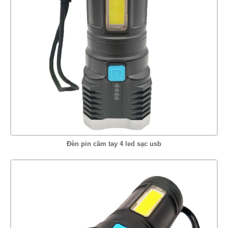
Đèn pin cầm tay 4 led sạc usb