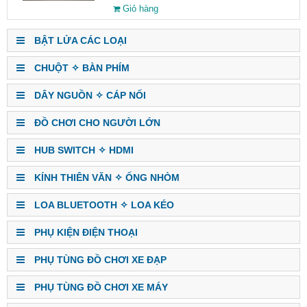
Giỏ hàng
BẬT LỬA CÁC LOẠI
CHUỘT ✧ BÀN PHÍM
DÂY NGUỒN ✧ CÁP NỐI
ĐỒ CHƠI CHO NGƯỜI LỚN
HUB SWITCH ✧ HDMI
KÍNH THIÊN VĂN ✧ ỐNG NHÒM
LOA BLUETOOTH ✧ LOA KÉO
PHỤ KIỆN ĐIỆN THOẠI
PHỤ TÙNG ĐỒ CHƠI XE ĐẠP
PHỤ TÙNG ĐỒ CHƠI XE MÁY