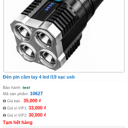
Đèn pin cầm tay 4 led l19 sạc usb
Bảo hành:
test
10627
Mã sản phẩm:
35,000 ₫
Giá bán :
33,000 ₫
Giá sỉ VIP1:
30,000 ₫
Giá sỉ VIP2:
Tạm hết hàng