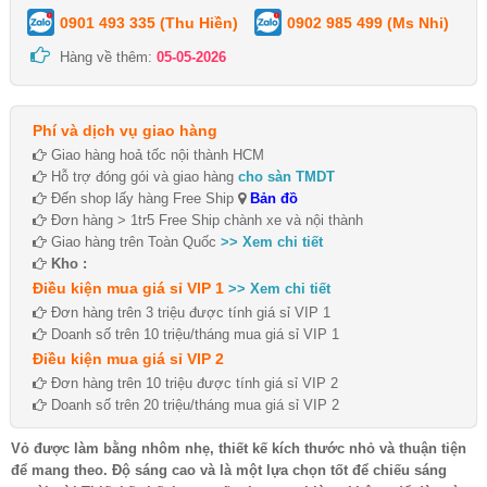
0901 493 335 (Thu Hiền)
0902 985 499 (Ms Nhi)
Hàng về thêm:
05-05-2026
Phí và dịch vụ giao hàng
Giao hàng hoả tốc nội thành HCM
Hỗ trợ đóng gói và giao hàng
cho sàn TMDT
Đến shop lấy hàng Free Ship
Bản đồ
Đơn hàng > 1tr5 Free Ship chành xe và nội thành
Giao hàng trên Toàn Quốc
>> Xem chi tiết
Kho :
Điều kiện mua giá sỉ VIP 1
>> Xem chi tiết
Đơn hàng trên 3 triệu được tính giá sỉ VIP 1
Doanh số trên 10 triệu/tháng mua giá sỉ VIP 1
Điều kiện mua giá sỉ VIP 2
Đơn hàng trên 10 triệu được tính giá sỉ VIP 2
Doanh số trên 20 triệu/tháng mua giá sỉ VIP 2
Vỏ được làm bằng nhôm nhẹ, thiết kế kích thước nhỏ và thuận tiện
để mang theo. Độ sáng cao và là một lựa chọn tốt để chiếu sáng