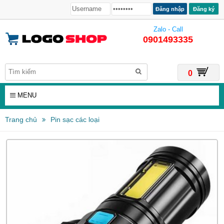
Đăng ký
Zalo - Call
0901493335
0
MENU
Trang chủ
Pin sạc các loại