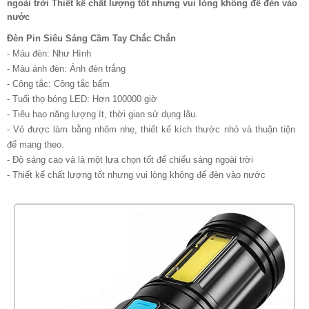
ngoài trời Thiết kế chất lượng tốt nhưng vui lòng không để đèn vào
nước
Đèn Pin Siêu Sáng Cầm Tay Chắc Chắn
- Màu đèn: Như Hình
- Màu ánh đèn: Ánh đèn trắng
- Công tắc: Công tắc bấm
- Tuổi thọ bóng LED: Hơn 100000 giờ
- Tiêu hao năng lượng ít, thời gian sử dụng lâu.
- Vỏ được làm bằng nhôm nhẹ, thiết kế kích thước nhỏ và thuận tiện
để mang theo.
- Độ sáng cao và là một lựa chọn tốt để chiếu sáng ngoài trời
- Thiết kế chất lượng tốt nhưng vui lòng không để đèn vào nước