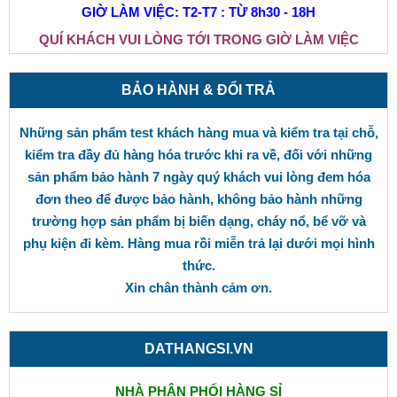
GIỜ LÀM VIỆC: T2-T7 : TỪ 8h30 - 18H
QUÍ KHÁCH VUI LÒNG TỚI TRONG GIỜ LÀM VIỆC
BẢO HÀNH & ĐỔI TRẢ
Những sản phẩm test khách hàng mua và kiểm tra tại chỗ,
kiểm tra đầy đủ hàng hóa trước khi ra về, đối với những
sản phẩm bảo hành 7 ngày quý khách vui lòng đem hóa
đơn theo để được bảo hành, không bảo hành những
trường hợp sản phẩm bị biến dạng, cháy nổ, bể vỡ và
phụ kiện đi kèm. Hàng mua rồi miễn trả lại dưới mọi hình
thức.
Xin chân thành cảm ơn.
DATHANGSI.VN
NHÀ PHÂN PHỐI HÀNG SỈ