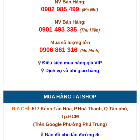
NV Bán Hàng:
0902 985 499
(Ms Nhi)
NV Bán Hàng:
0901 493 335
(Thu Hiền)
Mua số lượng lớn
0906 861 316
(Ms Minh)
Điều kiện mua hàng giá VIP
Dịch vụ và phí giao hàng
MUA HÀNG TẠI SHOP
ĐỊA CHỈ:
517 Kênh Tân Hóa, P.Hoà Thạnh, Q.Tân phú,
Tp.HCM
(Trên Google Phường Phú Trung)
Bản đồ chỉ dẫn đường đi