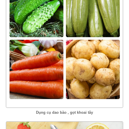
Dụng cụ dao bào , gọt khoai tây