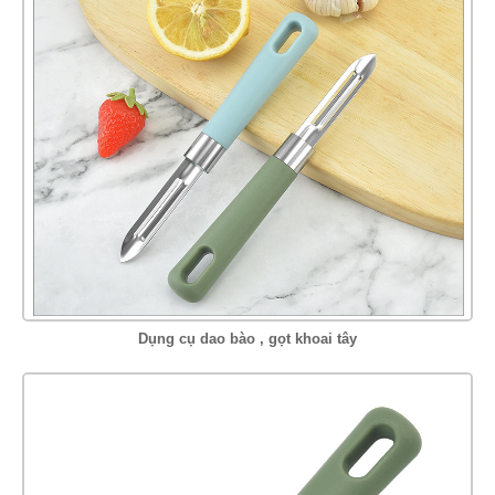
Dụng cụ dao bào , gọt khoai tây