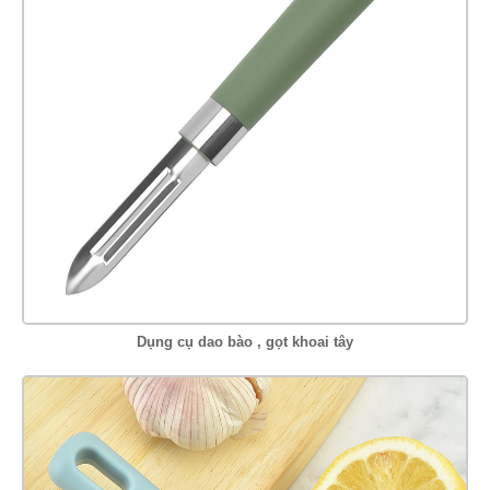
Dụng cụ dao bào , gọt khoai tây