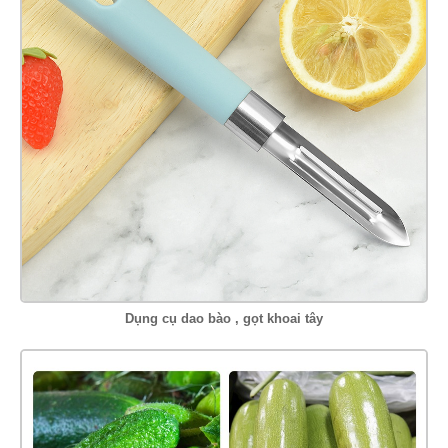
Dụng cụ dao bào , gọt khoai tây