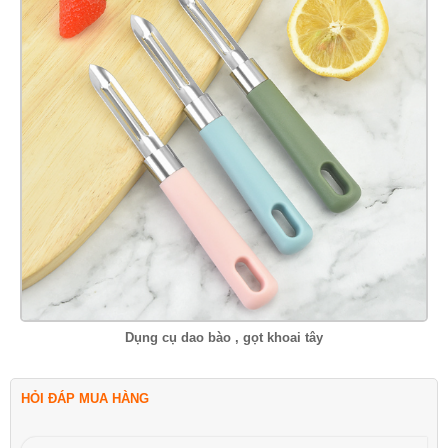
Dụng cụ dao bào , gọt khoai tây
HỎI ĐÁP MUA HÀNG