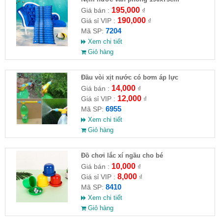
195,000
Giá bán :
₫
190,000
Giá sỉ VIP :
₫
7204
Mã SP:
Xem chi tiết
Giỏ hàng
Đầu vòi xịt nước có bơm áp lực
14,000
Giá bán :
₫
12,000
Giá sỉ VIP :
₫
6955
Mã SP:
Xem chi tiết
Giỏ hàng
Đồ chơi lắc xí ngầu cho bé
10,000
Giá bán :
₫
8,000
Giá sỉ VIP :
₫
8410
Mã SP:
Xem chi tiết
Giỏ hàng