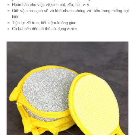
Hoàn hảo cho việc vệ sinh bát, đĩa, nồi, v. v.
Giữ vệ sinh sạch sẽ và khô nhanh chóng với bên trong miếng bọt
biển
Tiện lợi để treo, tiết kiệm không gian
Cả hai bên đều có thể sử dụng được