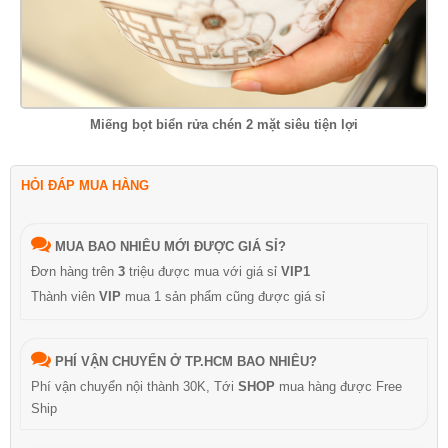
Miếng bọt biển rửa chén 2 mặt siêu tiện lợi
HỎI ĐÁP MUA HÀNG
MUA BAO NHIÊU MỚI ĐƯỢC GIÁ SỈ?
Đơn hàng trên
3
triệu được mua với giá sỉ
VIP1
Thành viên
VIP
mua 1 sản phẩm cũng được giá sỉ
PHÍ VẬN CHUYỂN Ở TP.HCM BAO NHIÊU?
Phí vận chuyển nội thành 30K, Tới
SHOP
mua hàng được Free
Ship