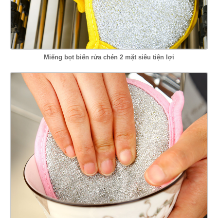
Miếng bọt biển rửa chén 2 mặt siêu tiện lợi