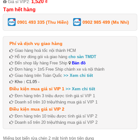
1,520 ₫
Giá sỉ VIP2:
Tạm hết hàng
0901 493 335 (Thu Hiền)
0902 985 499 (Ms Nhi)
Phí và dịch vụ giao hàng
Giao hàng hoả tốc nội thành HCM
Hỗ trợ đóng gói và giao hàng
cho sàn TMDT
Đến shop lấy hàng Free Ship
Bản đồ
Đơn hàng > 1tr5 Free Ship chành xe và nội thành
Giao hàng trên Toàn Quốc
>> Xem chi tiết
Kho : C1.05 -
Điều kiện mua giá sỉ VIP 1
>> Xem chi tiết
Đơn hàng trên 3 triệu được tính giá sỉ VIP 1
Doanh số trên 10 triệu/tháng mua giá sỉ VIP 1
Điều kiện mua giá sỉ VIP 2
Đơn hàng trên 10 triệu được tính giá sỉ VIP 2
Doanh số trên 20 triệu/tháng mua giá sỉ VIP 2
Miếng bọt biển rửa chén 2 mặt hình tròn tiện dụng