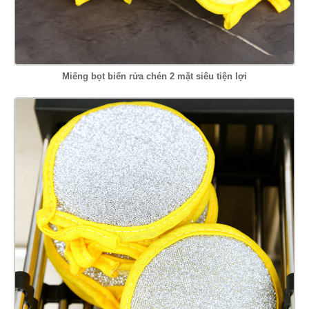
Miếng bọt biển rửa chén 2 mặt siêu tiện lợi