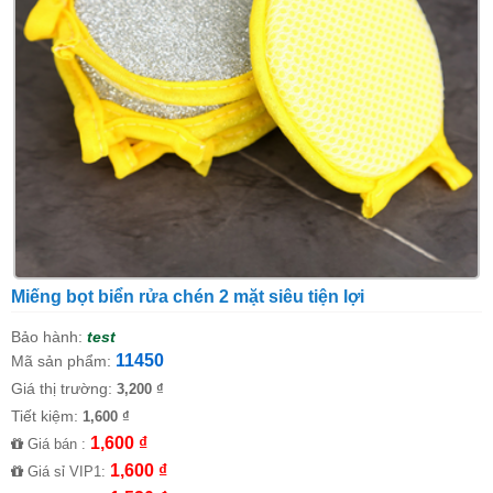
Miếng bọt biển rửa chén 2 mặt siêu tiện lợi
Bảo hành:
test
11450
Mã sản phẩm:
Giá thị trường:
3,200 ₫
Tiết kiệm:
1,600 ₫
1,600 ₫
Giá bán :
1,600 ₫
Giá sỉ VIP1: