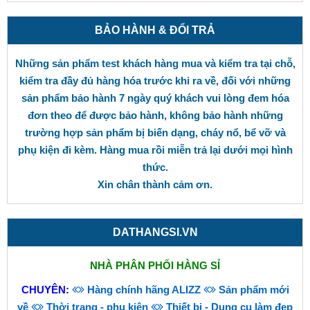
BẢO HÀNH & ĐỔI TRẢ
Những sản phẩm test khách hàng mua và kiểm tra tại chỗ,
kiểm tra đầy đủ hàng hóa trước khi ra về, đối với những
sản phẩm bảo hành 7 ngày quý khách vui lòng đem hóa
đơn theo để được bảo hành, không bảo hành những
trường hợp sản phẩm bị biến dạng, cháy nổ, bể vỡ và
phụ kiện đi kèm. Hàng mua rồi miễn trả lại dưới mọi hình
thức.
Xin chân thành cảm ơn.
DATHANGSI.VN
NHÀ PHÂN PHỐI HÀNG SỈ
CHUYÊN:
Hàng chính hãng ALIZZ
Sản phẩm mới
về
Thời trang - phụ kiện
Thiết bị - Dụng cụ làm đẹp