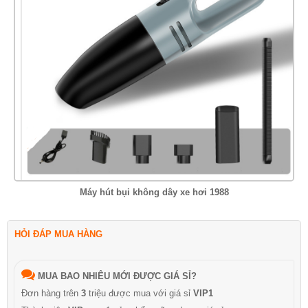
Máy hút bụi không dây xe hơi 1988
HỎI ĐÁP MUA HÀNG
MUA BAO NHIÊU MỚI ĐƯỢC GIÁ SỈ?
Đơn hàng trên
3
triệu được mua với giá sỉ
VIP1