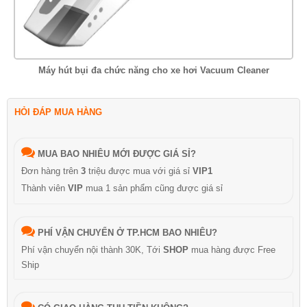
Máy hút bụi đa chức năng cho xe hơi Vacuum Cleaner
HỎI ĐÁP MUA HÀNG
MUA BAO NHIÊU MỚI ĐƯỢC GIÁ SỈ?
Đơn hàng trên
3
triệu được mua với giá sỉ
VIP1
Thành viên
VIP
mua 1 sản phẩm cũng được giá sỉ
PHÍ VẬN CHUYỂN Ở TP.HCM BAO NHIÊU?
Phí vận chuyển nội thành 30K, Tới
SHOP
mua hàng được Free
Ship