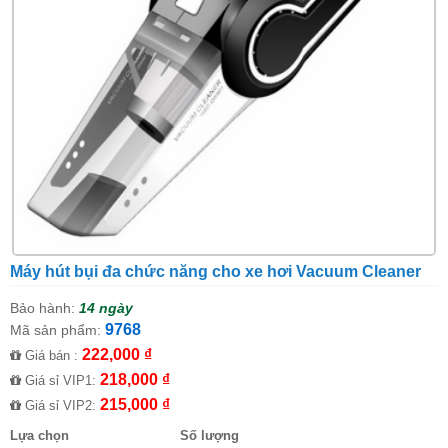
Máy hút bụi đa chức năng cho xe hơi Vacuum Cleaner
Bảo hành:
14 ngày
9768
Mã sản phẩm:
222,000 ₫
Giá bán :
218,000 ₫
Giá sỉ VIP1:
215,000 ₫
Giá sỉ VIP2:
Lựa chọn
Số lượng