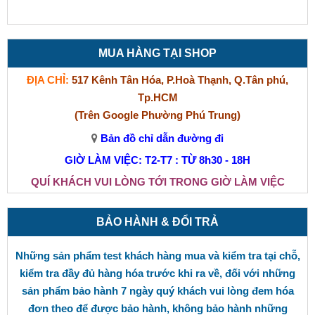
MUA HÀNG TẠI SHOP
ĐỊA CHỈ:
517 Kênh Tân Hóa, P.Hoà Thạnh, Q.Tân phú,
Tp.HCM
(Trên Google Phường Phú Trung)
Bản đồ chỉ dẫn đường đi
GIỜ LÀM VIỆC: T2-T7 : TỪ 8h30 - 18H
QUÍ KHÁCH VUI LÒNG TỚI TRONG GIỜ LÀM VIỆC
BẢO HÀNH & ĐỔI TRẢ
Những sản phẩm test khách hàng mua và kiểm tra tại chỗ,
kiểm tra đầy đủ hàng hóa trước khi ra về, đối với những
sản phẩm bảo hành 7 ngày quý khách vui lòng đem hóa
đơn theo để được bảo hành, không bảo hành những