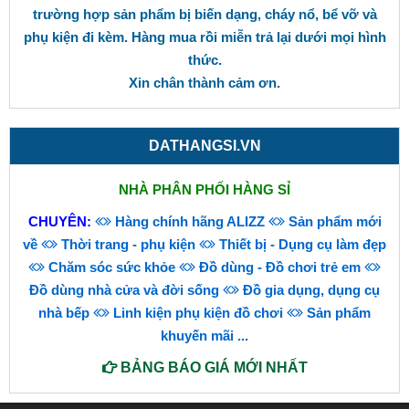
trường hợp sản phẩm bị biến dạng, cháy nổ, bể vỡ và
phụ kiện đi kèm. Hàng mua rồi miễn trả lại dưới mọi hình
thức.
Xin chân thành cảm ơn.
DATHANGSI.VN
NHÀ PHÂN PHỐI HÀNG SỈ
CHUYÊN:
Hàng chính hãng ALIZZ
Sản phẩm mới
về
Thời trang - phụ kiện
Thiết bị - Dụng cụ làm đẹp
Chăm sóc sức khỏe
Đồ dùng - Đồ chơi trẻ em
Đồ dùng nhà cửa và đời sống
Đồ gia dụng, dụng cụ
nhà bếp
Linh kiện phụ kiện đồ chơi
Sản phẩm
khuyến mãi
...
BẢNG BÁO GIÁ MỚI NHẤT