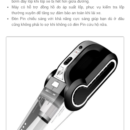
bơm đầy lốp khi lốp xe bị hết hơi giữa đường.
Máy có hỗ trợ đồng hồ đo áp suất lốp, phục vụ kiểm tra lốp
thường xuyên để tăng sự đảm bảo an toàn khi lái xe.
Đèn Pin chiếu sáng với khả năng cực sáng giúp bạn dù ở đâu
cũng không phải lo sợ khi không có đèn Pin cứu hộ nữa.