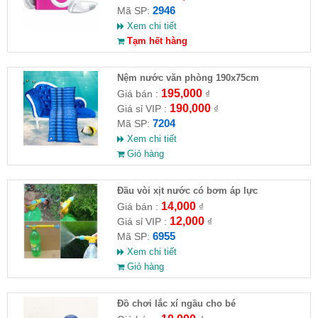
2946
Mã SP:
Xem chi tiết
Tạm hết hàng
Nệm nước văn phòng 190x75cm
195,000
Giá bán :
₫
190,000
Giá sỉ VIP :
₫
7204
Mã SP:
Xem chi tiết
Giỏ hàng
Đầu vòi xịt nước có bơm áp lực
14,000
Giá bán :
₫
12,000
Giá sỉ VIP :
₫
6955
Mã SP:
Xem chi tiết
Giỏ hàng
Đồ chơi lắc xí ngầu cho bé