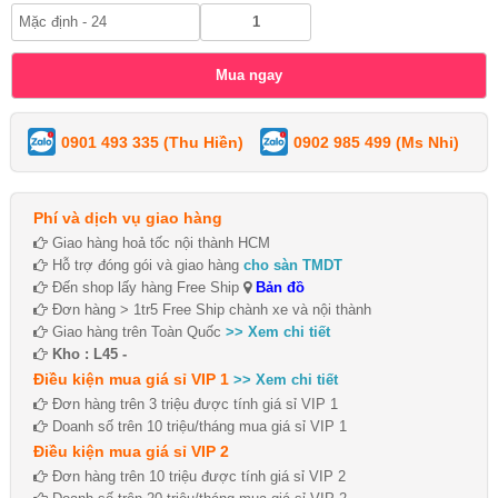
0901 493 335 (Thu Hiền)
0902 985 499 (Ms Nhi)
Phí và dịch vụ giao hàng
Giao hàng hoả tốc nội thành HCM
Hỗ trợ đóng gói và giao hàng
cho sàn TMDT
Đến shop lấy hàng Free Ship
Bản đồ
Đơn hàng > 1tr5 Free Ship chành xe và nội thành
Giao hàng trên Toàn Quốc
>> Xem chi tiết
Kho : L45 -
Điều kiện mua giá sỉ VIP 1
>> Xem chi tiết
Đơn hàng trên 3 triệu được tính giá sỉ VIP 1
Doanh số trên 10 triệu/tháng mua giá sỉ VIP 1
Điều kiện mua giá sỉ VIP 2
Đơn hàng trên 10 triệu được tính giá sỉ VIP 2