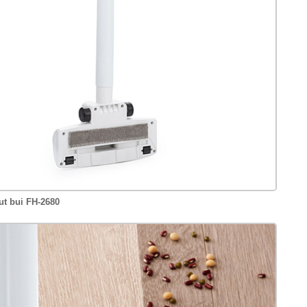
ut bui FH-2680