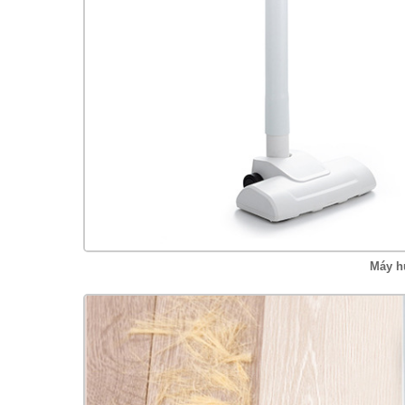
Máy h