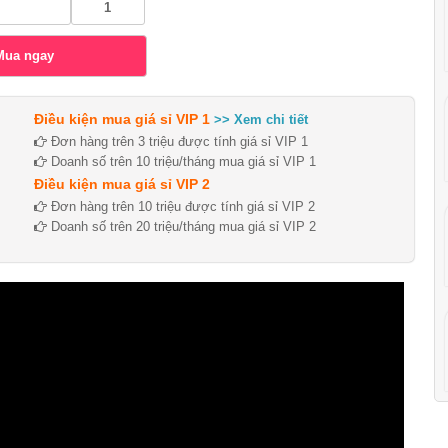
Điều kiện mua giá sỉ VIP 1
>> Xem chi tiết
Đơn hàng trên 3 triệu được tính giá sỉ VIP 1
Doanh số trên 10 triệu/tháng mua giá sỉ VIP 1
Điều kiện mua giá sỉ VIP 2
Đơn hàng trên 10 triệu được tính giá sỉ VIP 2
Doanh số trên 20 triệu/tháng mua giá sỉ VIP 2