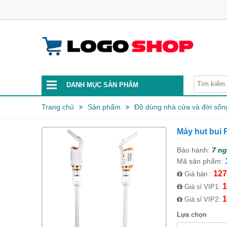
DANH MỤC SẢN PHẨM
Trang chủ
Sản phẩm
Đồ dùng nhà cửa và đời sốn
Máy hut bui 
Bảo hành:
7 n
Mã sản phẩm:
127
Giá bán :
1
Giá sỉ VIP1:
1
Giá sỉ VIP2:
Lựa chọn