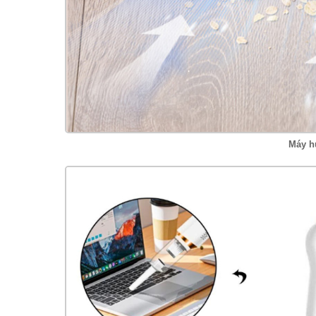
Máy h