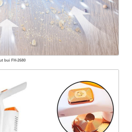
ut bui FH-2680