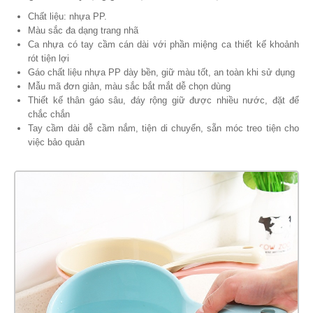
Chất liệu: nhựa PP.
Màu sắc đa dạng trang nhã
Ca nhựa có tay cầm cán dài với phần miệng ca thiết kế khoảnh
rót tiện lợi
Gáo chất liệu nhựa PP dày bền, giữ màu tốt, an toàn khi sử dụng
Mẫu mã đơn giản, màu sắc bắt mắt dễ chọn dùng
Thiết kế thân gáo sâu, đáy rộng giữ được nhiều nước, đặt để
chắc chắn
Tay cầm dài dễ cầm nắm, tiện di chuyển, sẵn móc treo tiện cho
việc bảo quản