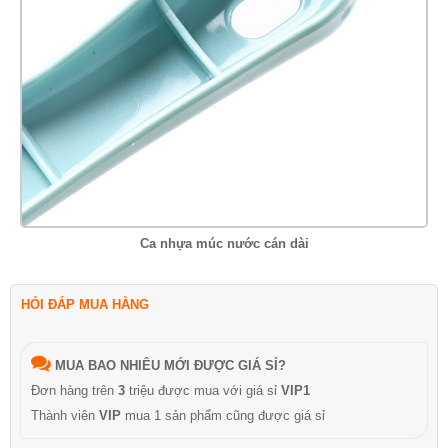
Ca nhựa múc nước cán dài
HỎI ĐÁP MUA HÀNG
MUA BAO NHIÊU MỚI ĐƯỢC GIÁ SỈ?
Đơn hàng trên
3
triệu được mua với giá sỉ
VIP1
Thành viên
VIP
mua 1 sản phẩm cũng được giá sỉ