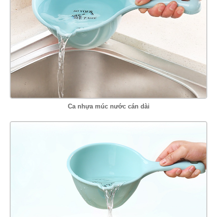
Ca nhựa múc nước cán dài