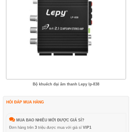
Bộ khuếch đại âm thanh Lepy lp-838
HỎI ĐÁP MUA HÀNG
MUA BAO NHIÊU MỚI ĐƯỢC GIÁ SỈ?
Đơn hàng trên
3
triệu được mua với giá sỉ
VIP1