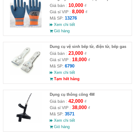
10,000
Giá bán :
₫
8,000
Giá sỉ VIP :
₫
13276
Mã SP:
Xem chi tiết
Giỏ hàng
Dung cụ vệ sinh bếp từ, điện từ, bếp gas
23,000
Giá bán :
₫
18,000
Giá sỉ VIP :
₫
6790
Mã SP:
Xem chi tiết
Tạm hết hàng
Dụng cụ thông cống 4M
42,000
Giá bán :
₫
38,000
Giá sỉ VIP :
₫
3571
Mã SP:
Xem chi tiết
Giỏ hàng