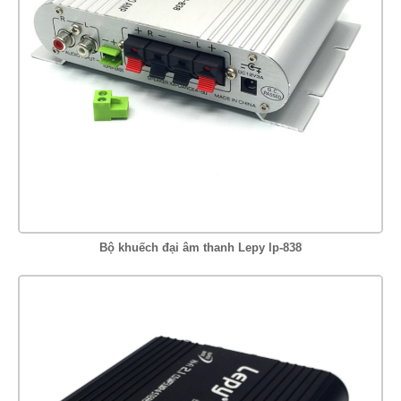
Bộ khuếch đại âm thanh Lepy lp-838