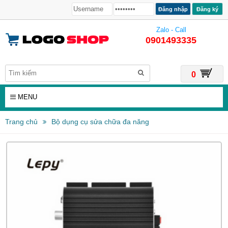
Đăng ký
Zalo - Call
0901493335
0
MENU
Trang chủ
Bộ dụng cụ sửa chữa đa năng