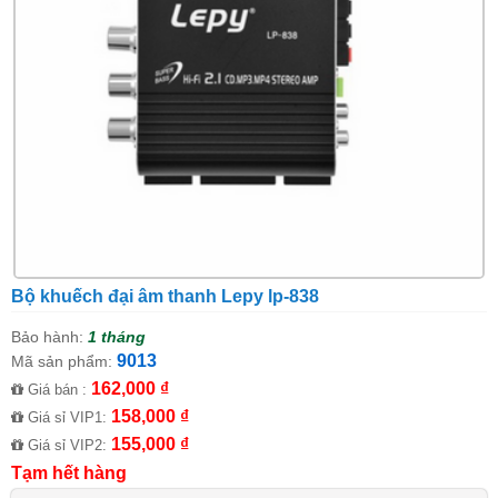
Bộ khuếch đại âm thanh Lepy lp-838
Bảo hành:
1 tháng
9013
Mã sản phẩm:
162,000 ₫
Giá bán :
158,000 ₫
Giá sỉ VIP1:
155,000 ₫
Giá sỉ VIP2:
Tạm hết hàng