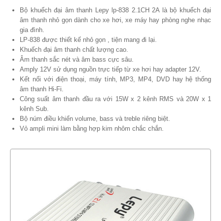
Bộ khuếch đại âm thanh Lepy lp-838 2.1CH 2A là bộ khuếch đại
âm thanh nhỏ gọn dành cho xe hơi, xe máy hay phòng nghe nhạc
gia đình.
LP-838 được thiết kế nhỏ gọn , tiện mang đi lại.
Khuếch đại âm thanh chất lượng cao.
Âm thanh sắc nét và âm bass cực sâu.
Amply 12V sử dụng nguồn trực tiếp từ xe hơi hay adapter 12V.
Kết nối với điện thoại, máy tính, MP3, MP4, DVD hay hệ thống
âm thanh Hi-Fi.
Công suất âm thanh đầu ra với 15W x 2 kênh RMS và 20W x 1
kênh Sub.
Bộ núm điều khiển volume, bass và treble riêng biệt.
Vỏ ampli mini làm bằng hợp kim nhôm chắc chắn.