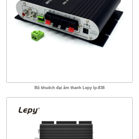
Bộ khuếch đại âm thanh Lepy lp-838