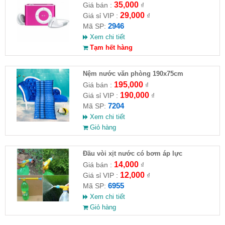
35,000
Giá bán :
₫
29,000
Giá sỉ VIP :
₫
2946
Mã SP:
Xem chi tiết
Tạm hết hàng
Nệm nước văn phòng 190x75cm
195,000
Giá bán :
₫
190,000
Giá sỉ VIP :
₫
7204
Mã SP:
Xem chi tiết
Giỏ hàng
Đầu vòi xịt nước có bơm áp lực
14,000
Giá bán :
₫
12,000
Giá sỉ VIP :
₫
6955
Mã SP:
Xem chi tiết
Giỏ hàng