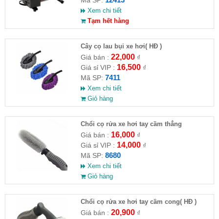
Xem chi tiết
Tạm hết hàng
Cây cọ lau bụi xe hơi( HĐ )
22,000
Giá bán :
₫
16,500
Giá sỉ VIP :
₫
7411
Mã SP:
Xem chi tiết
Giỏ hàng
Chổi cọ rửa xe hơi tay cầm thẳng
16,000
Giá bán :
₫
14,000
Giá sỉ VIP :
₫
8680
Mã SP:
Xem chi tiết
Giỏ hàng
Chổi cọ rửa xe hơi tay cầm cong( HĐ )
20,900
Giá bán :
₫