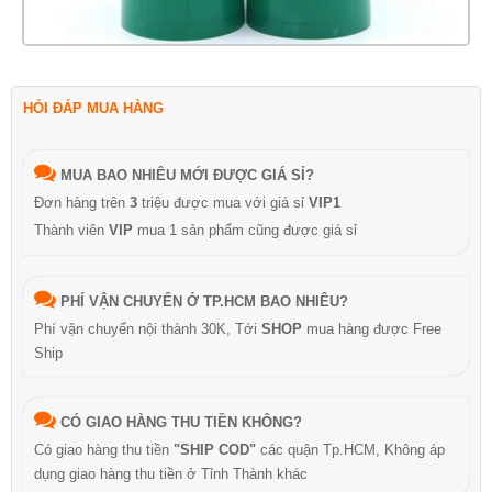
HỎI ĐÁP MUA HÀNG
MUA BAO NHIÊU MỚI ĐƯỢC GIÁ SỈ?
Đơn hàng trên
3
triệu được mua với giá sỉ
VIP1
Thành viên
VIP
mua 1 sản phẩm cũng được giá sỉ
PHÍ VẬN CHUYỂN Ở TP.HCM BAO NHIÊU?
Phí vận chuyển nội thành 30K, Tới
SHOP
mua hàng được Free
Ship
CÓ GIAO HÀNG THU TIỀN KHÔNG?
Có giao hàng thu tiền
"SHIP COD"
các quận Tp.HCM, Không áp
dụng giao hàng thu tiền ở Tỉnh Thành khác