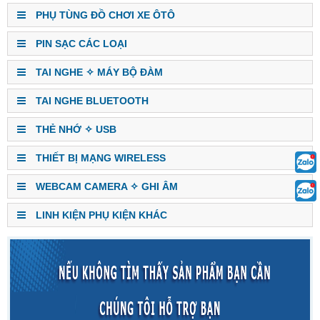
PHỤ TÙNG ĐỒ CHƠI XE ÔTÔ
PIN SẠC CÁC LOẠI
TAI NGHE ✧ MÁY BỘ ĐÀM
TAI NGHE BLUETOOTH
THẺ NHỚ ✧ USB
THIẾT BỊ MẠNG WIRELESS
WEBCAM CAMERA ✧ GHI ÂM
LINH KIỆN PHỤ KIỆN KHÁC