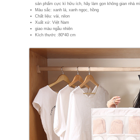
sản phẩm cực kì hữu ích, hãy làm gọn không gian nhà m
Màu sắc: xanh lá, xanh ngọc, hồng
Chất liệu: vải, nilon
Xuất xứ: Việt Nam
giao màu ngẫu nhiên
Kích thước :80*40 cm