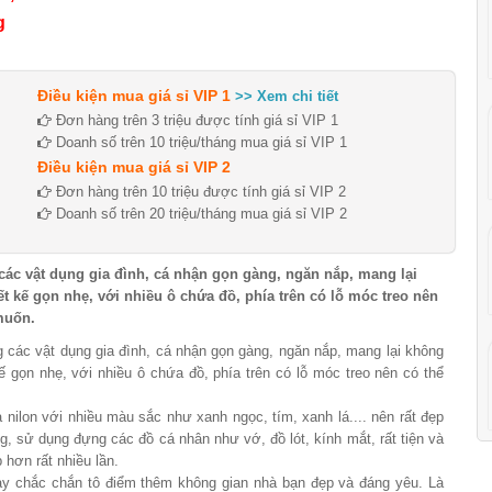
g
Điều kiện mua giá sỉ VIP 1
>> Xem chi tiết
Đơn hàng trên 3 triệu được tính giá sỉ VIP 1
Doanh số trên 10 triệu/tháng mua giá sỉ VIP 1
Điều kiện mua giá sỉ VIP 2
Đơn hàng trên 10 triệu được tính giá sỉ VIP 2
Doanh số trên 20 triệu/tháng mua giá sỉ VIP 2
 các vật dụng gia đình, cá nhận gọn gàng, ngăn nắp, mang lại
ết kế gọn nhẹ, với nhiều ô chứa đồ, phía trên có lỗ móc treo nên
 muốn.
g các vật dụng gia đình, cá nhận gọn gàng, ngăn nắp, mang lại không
kế gọn nhẹ, với nhiều ô chứa đồ, phía trên có lỗ móc treo nên có thể
nilon với nhiều màu sắc như xanh ngọc, tím, xanh lá.... nên rất đẹp
kg, sử dụng đựng các đồ cá nhân như vớ, đồ lót, kính mắt, rất tiện và
hơn rất nhiều lần.
y chắc chắn tô điểm thêm không gian nhà bạn đẹp và đáng yêu. Là