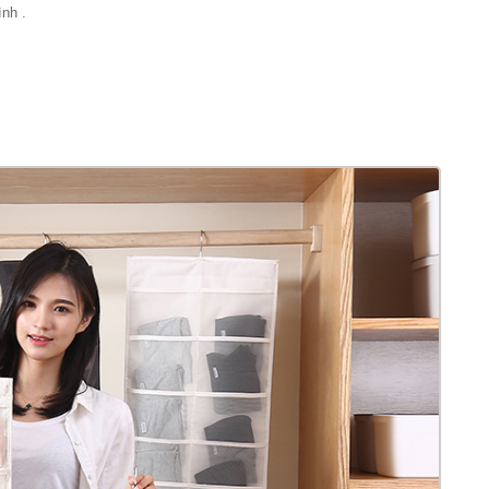
ình .