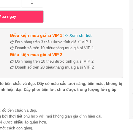
Điều kiện mua giá sỉ VIP 1
>> Xem chi tiết
Đơn hàng trên 3 triệu được tính giá sỉ VIP 1
Doanh số trên 10 triệu/tháng mua giá sỉ VIP 1
Điều kiện mua giá sỉ VIP 2
Đơn hàng trên 10 triệu được tính giá sỉ VIP 2
Doanh số trên 20 triệu/tháng mua giá sỉ VIP 2
ồ bền chắc và đẹp. Dây có màu sắc tươi sáng, bền màu, không bị
nh hiện đại. Dây phơi tiện lợi, chịu được trọng lượng lớn giúp
c đồ bền chắc và đẹp.
ởi thời tiết phù hợp với mọi không gian gia đình hiện đại.
hơi được nhiều áo quần hơn.
 một cách gọn gàng.