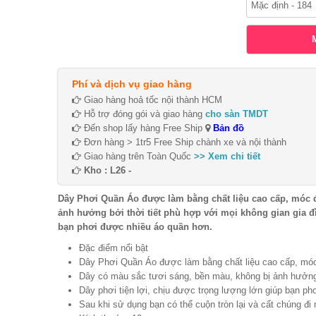
Phí và dịch vụ giao hàng
Giao hàng hoả tốc nội thành HCM
Hỗ trợ đóng gói và giao hàng
cho sàn TMDT
Đến shop lấy hàng Free Ship
Bản đồ
Đơn hàng > 1tr5 Free Ship chành xe và nội thành
Giao hàng trên Toàn Quốc
>> Xem chi tiết
Kho : L26 -
Dây Phơi Quần Áo được làm bằng chất liệu cao cấp, móc đ
ảnh hưởng bởi thời tiết phù hợp với mọi không gian gia đì
bạn phơi được nhiều áo quần hơn.
Đặc điểm nổi bật
Dây Phơi Quần Áo được làm bằng chất liệu cao cấp, mó
Dây có màu sắc tươi sáng, bền màu, không bị ảnh hưởng b
Dây phơi tiện lợi, chịu được trọng lượng lớn giúp bạn p
Sau khi sử dụng bạn có thể cuộn tròn lại và cất chúng đi