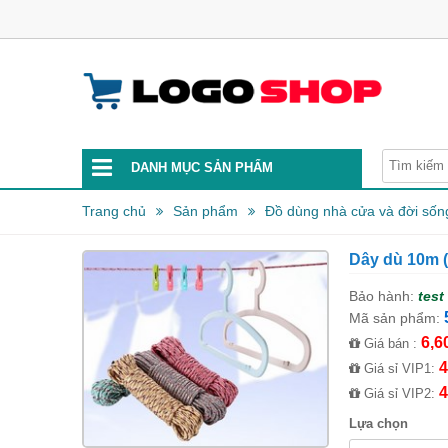
DANH MỤC SẢN PHẨM
Trang chủ
Sản phẩm
Đồ dùng nhà cửa và đời sốn
Dây dù 10m (
Bảo hành:
test
Mã sản phẩm:
6,6
Giá bán :
4
Giá sỉ VIP1:
4
Giá sỉ VIP2:
Lựa chọn