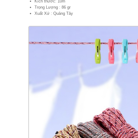
Kích thước: 10m
Trọng Lượng : 86 gr
Xuất Xứ : Quảng Tây