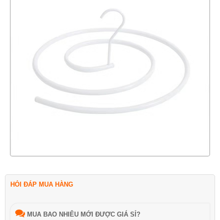
HỎI ĐÁP MUA HÀNG
MUA BAO NHIÊU MỚI ĐƯỢC GIÁ SỈ?