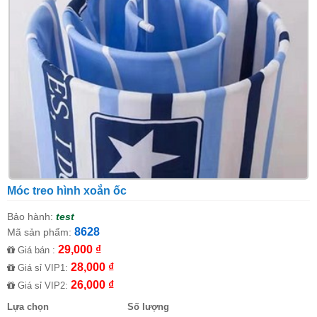
Móc treo hình xoắn ốc
Bảo hành:
test
8628
Mã sản phẩm:
29,000 ₫
Giá bán :
28,000 ₫
Giá sỉ VIP1:
26,000 ₫
Giá sỉ VIP2:
Lựa chọn
Số lượng