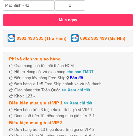
0901 493 335 (Thu Hiền)
0902 985 499 (Ms Nhi)
Phí và dịch vụ giao hàng
Giao hàng hoả tốc nội thành HCM
Hỗ trợ đóng gói và giao hàng
cho sàn TMDT
Đến shop lấy hàng Free Ship
Bản đồ
Đơn hàng > 1tr5 Free Ship chành xe và nội thành
Giao hàng trên Toàn Quốc
>> Xem chi tiết
Kho : L23 -
Điều kiện mua giá sỉ VIP 1
>> Xem chi tiết
Đơn hàng trên 3 triệu được tính giá sỉ VIP 1
Doanh số trên 10 triệu/tháng mua giá sỉ VIP 1
Điều kiện mua giá sỉ VIP 2
Đơn hàng trên 10 triệu được tính giá sỉ VIP 2
Doanh số trên 20 triệu/tháng mua giá sỉ VIP 2