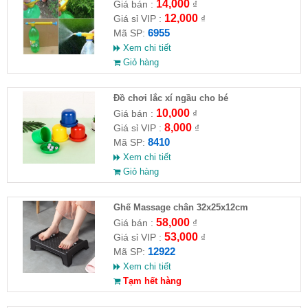
14,000
Giá bán :
₫
12,000
Giá sỉ VIP :
₫
6955
Mã SP:
Xem chi tiết
Giỏ hàng
Đồ chơi lắc xí ngầu cho bé
10,000
Giá bán :
₫
8,000
Giá sỉ VIP :
₫
8410
Mã SP:
Xem chi tiết
Giỏ hàng
Ghế Massage chân 32x25x12cm
58,000
Giá bán :
₫
53,000
Giá sỉ VIP :
₫
12922
Mã SP:
Xem chi tiết
Tạm hết hàng