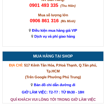
0901 493 335
(Thu Hiền)
Mua số lượng lớn
0906 861 316
(Ms Minh)
Điều kiện mua hàng giá VIP
Dịch vụ và phí giao hàng
MUA HÀNG TẠI SHOP
ĐỊA CHỈ:
517 Kênh Tân Hóa, P.Hoà Thạnh, Q.Tân phú,
Tp.HCM
(Trên Google Phường Phú Trung)
Bản đồ chỉ dẫn đường đi
GIỜ LÀM VIỆC: T2-T7 : TỪ 8h30 - 18H
QUÍ KHÁCH VUI LÒNG TỚI TRONG GIỜ LÀM VIỆC