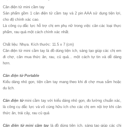
Cân điện tử mini cầm tay
Sản phẩm gồm 1 cân điện tử cầm tay và 2 pin AAA sử dụng tiện lợi,
cho độ chính xác cao.
Là công cụ đắc lực hỗ trợ chị em phụ nữ trong việc cân các loại thực
phẩm, rau quả một cách chính xác nhất.
Chất liệu: Nhựa. Kích thước: 11.5 x 7 (cm)
Cân điện tử mini cầm tay là đồ dùng tiện ích, sáng tạo giúp các chị em
đi chợ, cân mua thức ăn, rau, củ quả... một cách tự tin và dễ dàng
hơn.
Cân điện tử Portable
Kiểu dáng nhỏ gọn, tiện cầm tay mang theo khi đi chợ mua sắm hoặc
du lịch.
Cân điện tử
mini cầm tay với kiểu dáng nhỏ gọn, đo lường chuẩn xác,
là công cụ đắc lực và vô cùng hữu ích cho các chị em nội trợ khi cân
thức ăn, trái cây, rau củ quả
Cân điện tử mini cầm tay
là đồ dùng tiện ích, sáng tạo giúp các chị