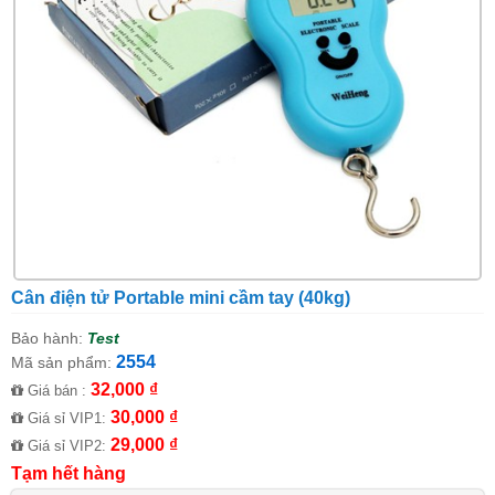
Cân điện tử Portable mini cầm tay (40kg)
Bảo hành:
Test
2554
Mã sản phẩm:
32,000 ₫
Giá bán :
30,000 ₫
Giá sỉ VIP1:
29,000 ₫
Giá sỉ VIP2:
Tạm hết hàng