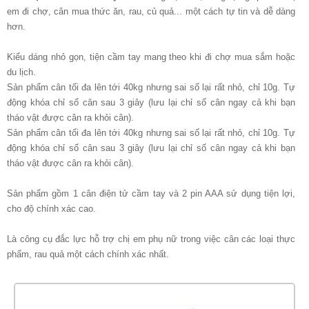
em đi chợ, cân mua thức ăn, rau, củ quả... một cách tự tin và dễ dàng
hơn.
Kiểu dáng nhỏ gọn, tiện cầm tay mang theo khi đi chợ mua sắm hoặc
du lịch.
Sản phẩm cân tối đa lên tới 40kg nhưng sai số lại rất nhỏ, chỉ 10g. Tự
động khóa chỉ số cân sau 3 giây (lưu lại chỉ số cân ngay cả khi bạn
tháo vật được cân ra khỏi cân).
Sản phẩm cân tối đa lên tới 40kg nhưng sai số lại rất nhỏ, chỉ 10g. Tự
động khóa chỉ số cân sau 3 giây (lưu lại chỉ số cân ngay cả khi bạn
tháo vật được cân ra khỏi cân).
Sản phẩm gồm 1 cân điện tử cầm tay và 2 pin AAA sử dụng tiện lợi,
cho độ chính xác cao.
Là công cụ đắc lực hỗ trợ chị em phụ nữ trong việc cân các loại thực
phẩm, rau quả một cách chính xác nhất.