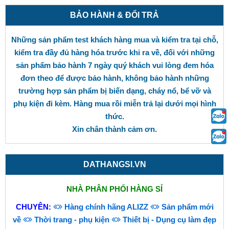
BẢO HÀNH & ĐỔI TRẢ
Những sản phẩm test khách hàng mua và kiểm tra tại chỗ,
kiểm tra đầy đủ hàng hóa trước khi ra về, đối với những
sản phẩm bảo hành 7 ngày quý khách vui lòng đem hóa
đơn theo để được bảo hành, không bảo hành những
trường hợp sản phẩm bị biến dạng, cháy nổ, bể vỡ và
phụ kiện đi kèm. Hàng mua rồi miễn trả lại dưới mọi hình
thức.
Xin chân thành cảm ơn.
DATHANGSI.VN
NHÀ PHÂN PHỐI HÀNG SỈ
CHUYÊN:
Hàng chính hãng ALIZZ
Sản phẩm mới
về
Thời trang - phụ kiện
Thiết bị - Dụng cụ làm đẹp