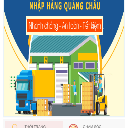
THỜI TRANG
CHAM SÓC