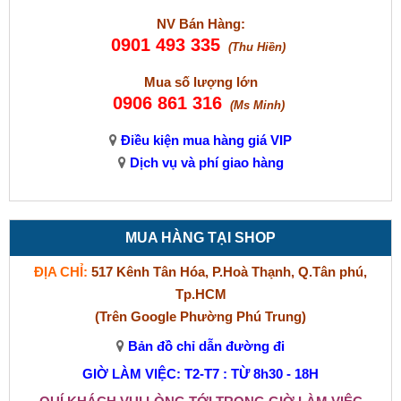
NV Bán Hàng:
0901 493 335
(Thu Hiền)
Mua số lượng lớn
0906 861 316
(Ms Minh)
Điều kiện mua hàng giá VIP
Dịch vụ và phí giao hàng
MUA HÀNG TẠI SHOP
ĐỊA CHỈ:
517 Kênh Tân Hóa, P.Hoà Thạnh, Q.Tân phú,
Tp.HCM
(Trên Google Phường Phú Trung)
Bản đồ chỉ dẫn đường đi
GIỜ LÀM VIỆC: T2-T7 : TỪ 8h30 - 18H