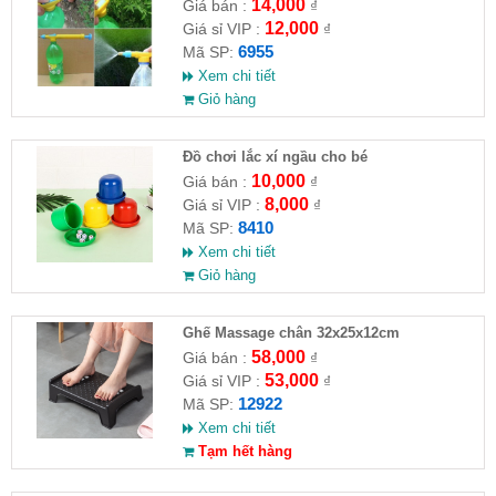
14,000
Giá bán :
₫
12,000
Giá sỉ VIP :
₫
6955
Mã SP:
Xem chi tiết
Giỏ hàng
Đồ chơi lắc xí ngầu cho bé
10,000
Giá bán :
₫
8,000
Giá sỉ VIP :
₫
8410
Mã SP:
Xem chi tiết
Giỏ hàng
Ghế Massage chân 32x25x12cm
58,000
Giá bán :
₫
53,000
Giá sỉ VIP :
₫
12922
Mã SP:
Xem chi tiết
Tạm hết hàng