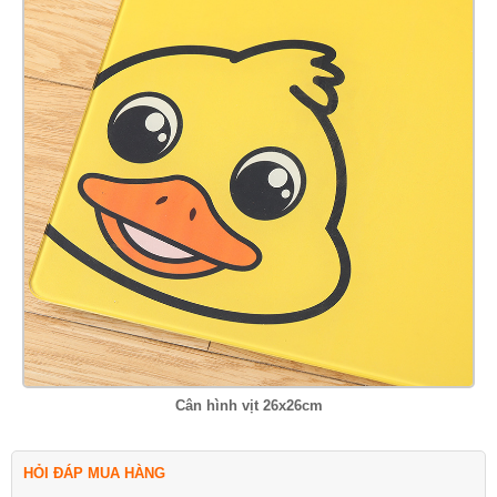
Cân hình vịt 26x26cm
HỎI ĐÁP MUA HÀNG