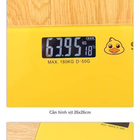
Cân hình vịt 26x26cm