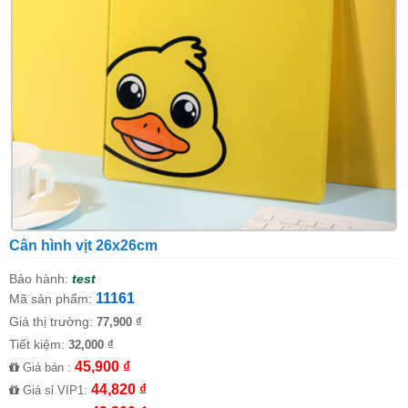
Cân hình vịt 26x26cm
Bảo hành:
test
11161
Mã sản phẩm:
Giá thị trường:
77,900 ₫
Tiết kiệm:
32,000 ₫
45,900 ₫
Giá bán :
44,820 ₫
Giá sỉ VIP1: