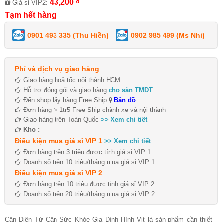
43,200 ₫
Giá sỉ VIP2:
Tạm hết hàng
0901 493 335 (Thu Hiền)
0902 985 499 (Ms Nhi)
Phí và dịch vụ giao hàng
Giao hàng hoả tốc nội thành HCM
Hỗ trợ đóng gói và giao hàng
cho sàn TMDT
Đến shop lấy hàng Free Ship
Bản đồ
Đơn hàng > 1tr5 Free Ship chành xe và nội thành
Giao hàng trên Toàn Quốc
>> Xem chi tiết
Kho :
Điều kiện mua giá sỉ VIP 1
>> Xem chi tiết
Đơn hàng trên 3 triệu được tính giá sỉ VIP 1
Doanh số trên 10 triệu/tháng mua giá sỉ VIP 1
Điều kiện mua giá sỉ VIP 2
Đơn hàng trên 10 triệu được tính giá sỉ VIP 2
Doanh số trên 20 triệu/tháng mua giá sỉ VIP 2
Cân Điện Tử Cân Sức Khỏe Gia Đình Hình Vịt là sản phẩm cần thiết