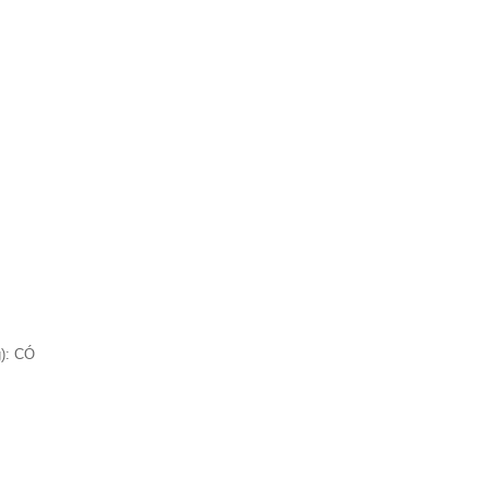
g): CÓ