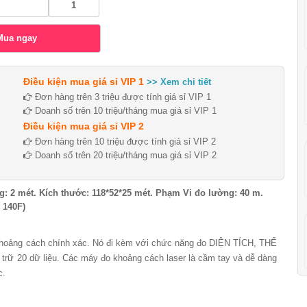
Điều kiện mua giá sỉ VIP 1
>> Xem chi tiết
Đơn hàng trên 3 triệu được tính giá sỉ VIP 1
Doanh số trên 10 triệu/tháng mua giá sỉ VIP 1
Điều kiện mua giá sỉ VIP 2
Đơn hàng trên 10 triệu được tính giá sỉ VIP 2
Doanh số trên 20 triệu/tháng mua giá sỉ VIP 2
: 2 mét. Kích thước: 118*52*25 mét. Phạm Vi đo lường: 40 m.
~ 140F)
 khoảng cách chính xác. Nó đi kèm với chức năng đo DIỆN TÍCH, THỂ
rữ 20 dữ liệu. Các máy đo khoảng cách laser là cầm tay và dễ dàng
c.