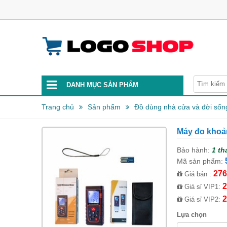
DANH MỤC SẢN PHẨM
Trang chủ
Sản phẩm
Đồ dùng nhà cửa và đời sốn
Máy đo khoản
Bảo hành:
1 th
Mã sản phẩm:
276
Giá bán :
2
Giá sỉ VIP1:
2
Giá sỉ VIP2:
Lựa chọn