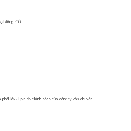
oạt động: CÓ
 phải lấy đi pin do chính sách của công ty vận chuyển