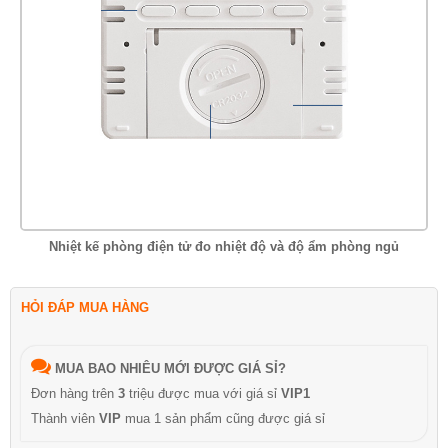
Nhiệt kế phòng điện tử đo nhiệt độ và độ ẩm phòng ngủ
HỎI ĐÁP MUA HÀNG
MUA BAO NHIÊU MỚI ĐƯỢC GIÁ SỈ?
Đơn hàng trên
3
triệu được mua với giá sỉ
VIP1
Thành viên
VIP
mua 1 sản phẩm cũng được giá sỉ