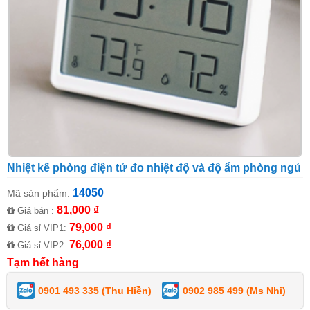
Nhiệt kế phòng điện tử đo nhiệt độ và độ ẩm phòng ngủ
14050
Mã sản phẩm:
81,000 ₫
Giá bán :
79,000 ₫
Giá sỉ VIP1:
76,000 ₫
Giá sỉ VIP2:
Tạm hết hàng
0901 493 335 (Thu Hiền)
0902 985 499 (Ms Nhi)