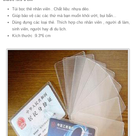
Túi bọc thẻ nhân viên . Chất liệu: nhựa dẻo.
Giúp bảo vệ các các thứ mà bạn muốn khỏi ướt, bụi bẩn...
Dùng đựng các loại thẻ. Thích hợp cho nhân viên , người đi làm,
sinh viên, người hay đi du lịch.
Kích thước :9.3*6 cm