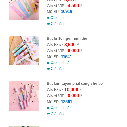
4,500
Giá sỉ VIP :
₫
10916
Mã SP:
Xem chi tiết
Giỏ hàng
Bút bi 10 ngòi hình thú
8,500
Giá bán :
₫
8,000
Giá sỉ VIP :
₫
11641
Mã SP:
Xem chi tiết
Giỏ hàng
Bút kim tuyến phát sáng cho bé
10,000
Giá bán :
₫
8,000
Giá sỉ VIP :
₫
12881
Mã SP:
Xem chi tiết
Giỏ hàng