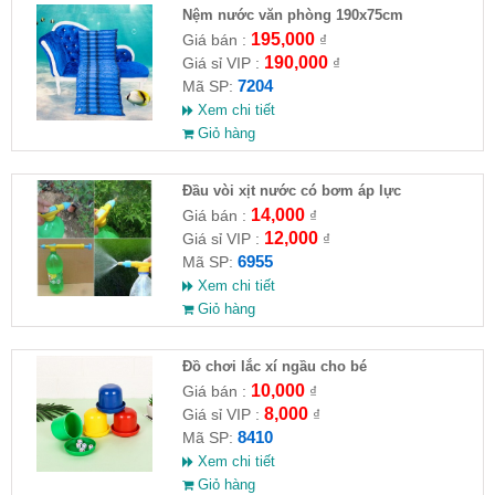
Nệm nước văn phòng 190x75cm
195,000
Giá bán :
₫
190,000
Giá sỉ VIP :
₫
7204
Mã SP:
Xem chi tiết
Giỏ hàng
Đầu vòi xịt nước có bơm áp lực
14,000
Giá bán :
₫
12,000
Giá sỉ VIP :
₫
6955
Mã SP:
Xem chi tiết
Giỏ hàng
Đồ chơi lắc xí ngầu cho bé
10,000
Giá bán :
₫
8,000
Giá sỉ VIP :
₫
8410
Mã SP:
Xem chi tiết
Giỏ hàng