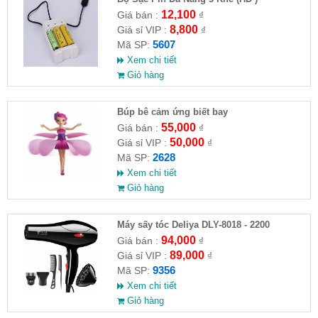
12,100
Giá bán :
₫
8,800
Giá sỉ VIP :
₫
5607
Mã SP:
Xem chi tiết
Giỏ hàng
​Búp bê cảm ứng biết bay
55,000
Giá bán :
₫
50,000
Giá sỉ VIP :
₫
2628
Mã SP:
Xem chi tiết
Giỏ hàng
Máy sấy tóc Deliya DLY-8018 - 2200
94,000
Giá bán :
₫
89,000
Giá sỉ VIP :
₫
9356
Mã SP:
Xem chi tiết
Giỏ hàng