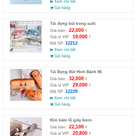
Xem chi tiết
Giỏ hàng
Túi đựng bút trong suốt
22,000
Giá bán :
₫
19,000
Giá sỉ VIP :
₫
12212
Mã SP:
Xem chi tiết
Giỏ hàng
Túi Đựng Bút Hình Bánh Mì
32,000
Giá bán :
₫
29,000
Giá sỉ VIP :
₫
12229
Mã SP:
Xem chi tiết
Giỏ hàng
Kìm bấm lỗ giấy 6mm
22,100
Giá bán :
₫
20,800
Giá sỉ VIP :
₫