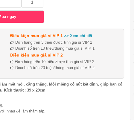
Điều kiện mua giá sỉ VIP 1
>> Xem chi tiết
Đơn hàng trên 3 triệu được tính giá sỉ VIP 1
Doanh số trên 10 triệu/tháng mua giá sỉ VIP 1
Điều kiện mua giá sỉ VIP 2
Đơn hàng trên 10 triệu được tính giá sỉ VIP 2
Doanh số trên 20 triệu/tháng mua giá sỉ VIP 2
 mệt mỏi, căng thẳng. Mỗi miếng có nút kết dính, giúp bạn có
ựa. Kích thước: 39 x 29cm
ng.
m với nhau để làm thảm tập.