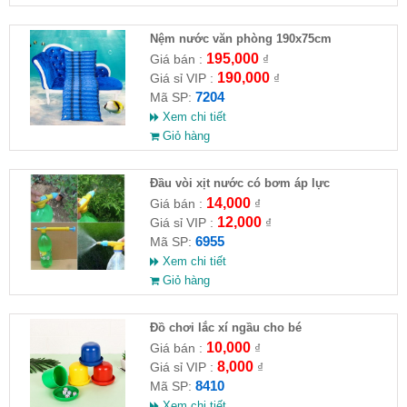
Nệm nước văn phòng 190x75cm
195,000
Giá bán :
₫
190,000
Giá sỉ VIP :
₫
7204
Mã SP:
Xem chi tiết
Giỏ hàng
Đầu vòi xịt nước có bơm áp lực
14,000
Giá bán :
₫
12,000
Giá sỉ VIP :
₫
6955
Mã SP:
Xem chi tiết
Giỏ hàng
Đồ chơi lắc xí ngầu cho bé
10,000
Giá bán :
₫
8,000
Giá sỉ VIP :
₫
8410
Mã SP:
Xem chi tiết