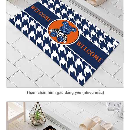
Thảm chân hình gấu đáng yêu (nhiều mẫu)