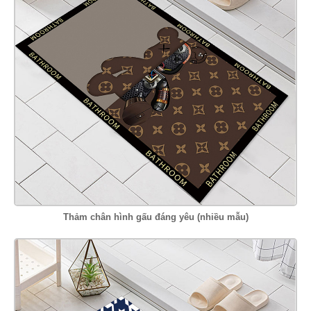
Thảm chân hình gấu đáng yêu (nhiều mẫu)