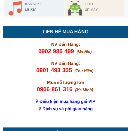
KARAOKE
Ô TÔ
MUSIC
XE MÁY
LIÊN HỆ MUA HÀNG
NV Bán Hàng:
0902 985 499
(Ms Nhi)
NV Bán Hàng:
0901 493 335
(Thu Hiền)
Mua số lượng lớn
0906 861 316
(Ms Minh)
Điều kiện mua hàng giá VIP
Dịch vụ và phí giao hàng