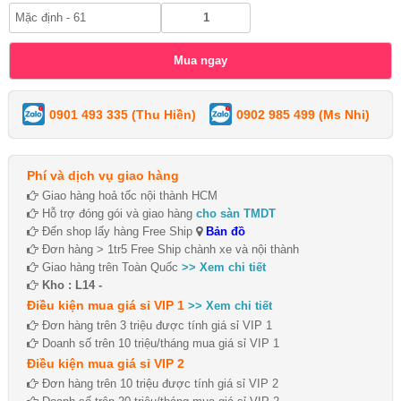
0901 493 335 (Thu Hiền)
0902 985 499 (Ms Nhi)
Phí và dịch vụ giao hàng
Giao hàng hoả tốc nội thành HCM
Hỗ trợ đóng gói và giao hàng
cho sàn TMDT
Đến shop lấy hàng Free Ship
Bản đồ
Đơn hàng > 1tr5 Free Ship chành xe và nội thành
Giao hàng trên Toàn Quốc
>> Xem chi tiết
Kho : L14 -
Điều kiện mua giá sỉ VIP 1
>> Xem chi tiết
Đơn hàng trên 3 triệu được tính giá sỉ VIP 1
Doanh số trên 10 triệu/tháng mua giá sỉ VIP 1
Điều kiện mua giá sỉ VIP 2
Đơn hàng trên 10 triệu được tính giá sỉ VIP 2