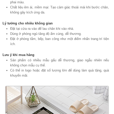
phai màu.
Chất liệu êm ái, mềm mại: Tạo cảm giác thoải mái khi bước chân,
không gây kích ứng da.
Lý tưởng cho nhiều không gian
Đặt tại cửa ra vào để lau chân khi vào nhà.
Dùng ở phòng ngủ tăng độ ấm cúng, dễ thương.
Đặt ở phòng tắm, bếp, ban công như một điểm nhấn trang trí tiện
ích.
Lưu ý khi mua hàng
Sản phẩm có nhiều mẫu gấu dễ thương, giao ngẫu nhiên nếu
không chọn mẫu cụ thể.
Có thể in logo hoặc đặt số lượng lớn để dùng làm quà tặng, quà
khuyến mãi.