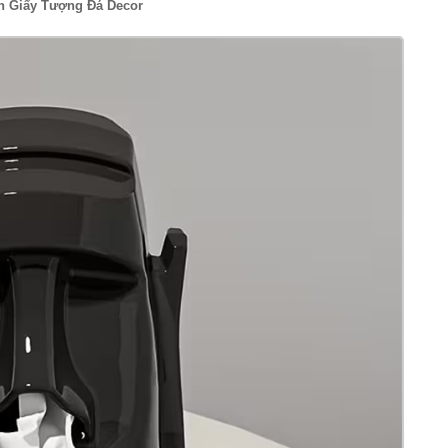
 Giấy Tượng Đá Decor