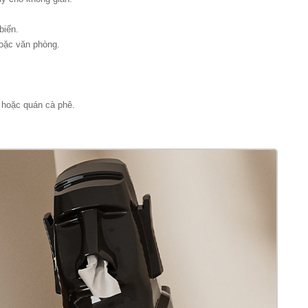
biến.
hoặc văn phòng.
 hoặc quán cà phê.