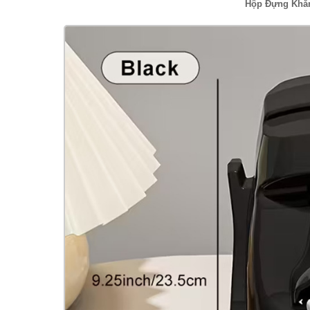
Hộp Đựng Khăn