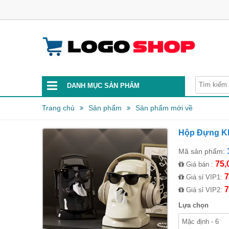
DANH MỤC SẢN PHẨM
Trang chủ
Sản phẩm
Sản phẩm mới về
Hộp Đựng Kh
Mã sản phẩm:
75,
Giá bán :
7
Giá sỉ VIP1:
7
Giá sỉ VIP2:
Lựa chọn