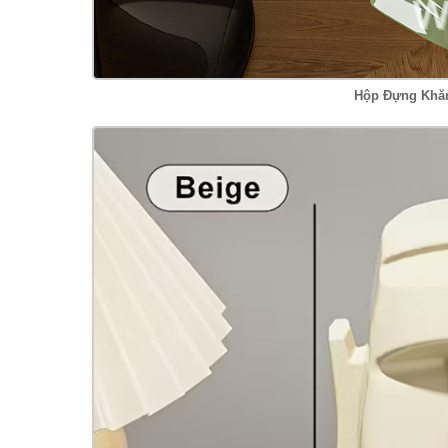
Hộp Đựng Khăn