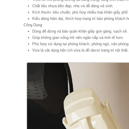
Chất liệu nhựa bền đẹp, nhẹ và dễ dàng vệ sinh.
Kích thước tiêu chuẩn, phù hợp nhiều loại khăn giấy phổ 
Kiểu dáng hiện đại, thích hợp trang trí bàn phòng khách 
Công Dụng
Dùng để đựng và bảo quản khăn giấy gọn gàng, sạch sẽ.
Giúp không gian sống trở nên ngăn nắp và tinh tế hơn.
Phù hợp sử dụng tại phòng khách, phòng ngủ, văn phòng
Vừa là vật dụng tiện ích vừa là đồ decor trang trí nội thất.