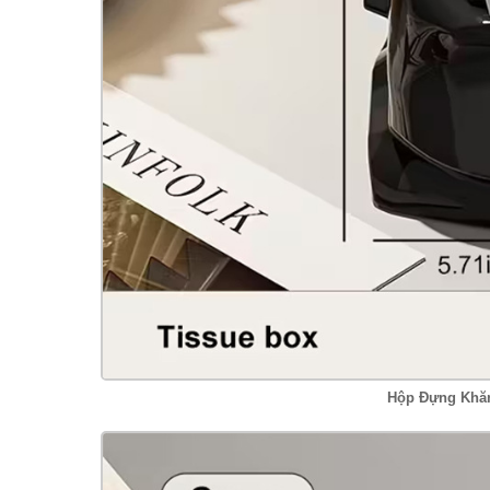
Hộp Đựng Khăn