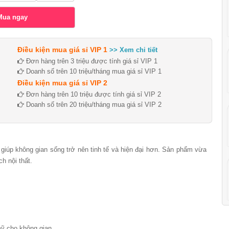
Điều kiện mua giá sỉ VIP 1
>> Xem chi tiết
Đơn hàng trên 3 triệu được tính giá sỉ VIP 1
Doanh số trên 10 triệu/tháng mua giá sỉ VIP 1
Điều kiện mua giá sỉ VIP 2
Đơn hàng trên 10 triệu được tính giá sỉ VIP 2
Doanh số trên 20 triệu/tháng mua giá sỉ VIP 2
 giúp không gian sống trở nên tinh tế và hiện đại hơn. Sản phẩm vừa
h nội thất.
mỹ cho không gian.