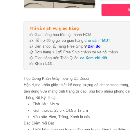
Phí và dịch vụ giao hàng
Giao hàng hoả tốc nội thành HCM
Hỗ trợ đóng gói và giao hàng
cho sàn TMDT
Đến shop lấy hàng Free Ship
Bản đồ
Đơn hàng > 1tr5 Free Ship chành xe và nội thành
Giao hàng trên Toàn Quốc
>> Xem chi tiết
Kho : L23 -
Hộp Đựng Khăn Giấy Tượng Đá Decor
Hộp đựng khăn giấy thiết kế dạng tượng đá decor sang trọng,
tiện dụng vừa mang tính trang trí cao, phù hợp nhiều phong các
Thông Số Kỹ Thuật
Chất liệu: Nhựa
Kích thước: 23.5 x 14.5 x 17 cm
Màu sắc: Đen, Trắng, Xanh lá cây
Đặc Điểm Nổi Bật
Thiết kế mô phỏng tượng đá sang trọng, tăng tính thẩm 