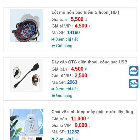
Lót mũ nón bảo hiểm Silicon( HĐ )
5,500
Giá bán :
₫
4,500
Giá sỉ VIP :
₫
14160
Mã SP:
Xem chi tiết
Giỏ hàng
Dây cáp OTG điện thoại, cổng sạc USB
4,500
Giá bán :
₫
2,500
Giá sỉ VIP :
₫
2963
Mã SP:
Xem chi tiết
Giỏ hàng
Chai vệ sinh lồng máy giặt, nước tẩy lồng
máy giặt CLEANING FLUID
11,000
Giá bán :
₫
9,000
Giá sỉ VIP :
₫
11232
Mã SP:
Xem chi tiết