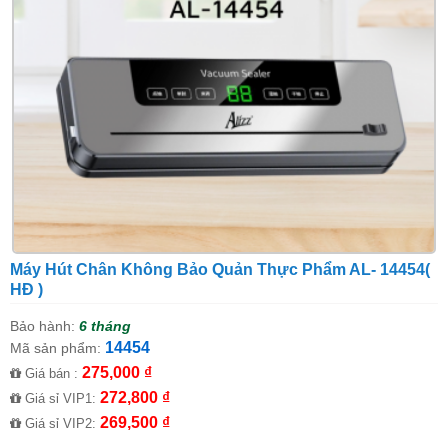
Máy Hút Chân Không Bảo Quản Thực Phẩm AL- 14454(
HĐ )
Bảo hành:
6 tháng
14454
Mã sản phẩm:
275,000 ₫
Giá bán :
272,800 ₫
Giá sỉ VIP1:
269,500 ₫
Giá sỉ VIP2: