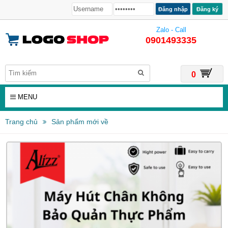
Đăng ký
Zalo - Call
0901493335
0
MENU
Trang chủ
Sản phẩm mới về