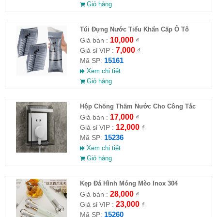
Giỏ hàng
Túi Đựng Nước Tiểu Khẩn Cấp Ô Tô
10,000
Giá bán :
₫
7,000
Giá sỉ VIP :
₫
15161
Mã SP:
Xem chi tiết
Giỏ hàng
Hộp Chống Thấm Nước Cho Công Tắc
Phòng Tắm
17,000
Giá bán :
₫
12,000
Giá sỉ VIP :
₫
15236
Mã SP:
Xem chi tiết
Giỏ hàng
Kẹp Đá Hình Móng Mèo Inox 304
28,000
Giá bán :
₫
23,000
Giá sỉ VIP :
₫
15260
Mã SP: