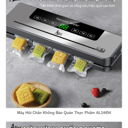
Máy Hút Chân Không Bảo Quản Thực Phẩm AL14454