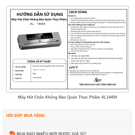
Máy Hút Chân Không Bảo Quản Thực Phẩm AL14454
HỎI ĐÁP MUA HÀNG
MUA BAO NHIÊU MỚI ĐƯỢC GIÁ SỈ?