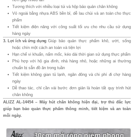
Tương thích với nhiều loại túi và hộp bảo quản chân không
Vỏ ngoài bằng nhựa ABS bền bỉ, dễ lau chùi và an toàn cho thực
phẩm
Tiết kiệm điện năng với công suất tối ưu cho nhu cầu sử dụng
hàng ngày
3. Lợi ích và ứng dụng
Giúp bảo quản thực phẩm khô, ướt, sống
hoặc chín một cách an toàn và tiện lợi
Hạn chế vi khuẩn, nấm mốc, kéo dài thời gian sử dụng thực phẩm
Phù hợp với hộ gia đình, nhà hàng nhỏ, hoặc những ai thường
chuẩn bị sẵn đồ ăn trong tuần
Tiết kiệm không gian tủ lạnh, ngăn đông và chi phí đi chợ hàng
ngày
Dễ thao tác, chỉ cần vài bước đơn giản là hoàn tất quy trình hút
chân không
ALIZZ AL-14454 – Máy hút chân không hiện đại, trợ thủ đắc lực
giúp bạn bảo quản thực phẩm thông minh, tiết kiệm và an toàn
mỗi ngày.