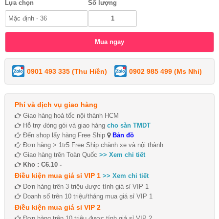
Lựa chọn
Số lượng
0901 493 335 (Thu Hiền)
0902 985 499 (Ms Nhi)
Phí và dịch vụ giao hàng
Giao hàng hoả tốc nội thành HCM
Hỗ trợ đóng gói và giao hàng
cho sàn TMDT
Đến shop lấy hàng Free Ship
Bản đồ
Đơn hàng > 1tr5 Free Ship chành xe và nội thành
Giao hàng trên Toàn Quốc
>> Xem chi tiết
Kho : C6.10 -
Điều kiện mua giá sỉ VIP 1
>> Xem chi tiết
Đơn hàng trên 3 triệu được tính giá sỉ VIP 1
Doanh số trên 10 triệu/tháng mua giá sỉ VIP 1
Điều kiện mua giá sỉ VIP 2
Đơn hàng trên 10 triệu được tính giá sỉ VIP 2