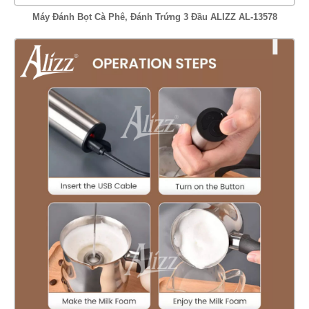
Máy Đánh Bọt Cà Phê, Đánh Trứng 3 Đầu ALIZZ AL-13578