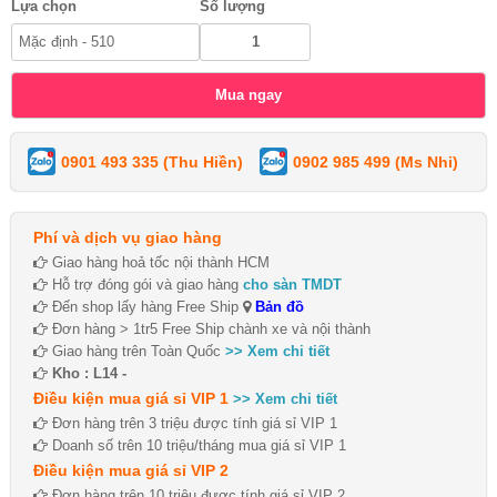
Lựa chọn
Số lượng
0901 493 335 (Thu Hiền)
0902 985 499 (Ms Nhi)
Phí và dịch vụ giao hàng
Giao hàng hoả tốc nội thành HCM
Hỗ trợ đóng gói và giao hàng
cho sàn TMDT
Đến shop lấy hàng Free Ship
Bản đồ
Đơn hàng > 1tr5 Free Ship chành xe và nội thành
Giao hàng trên Toàn Quốc
>> Xem chi tiết
Kho : L14 -
Điều kiện mua giá sỉ VIP 1
>> Xem chi tiết
Đơn hàng trên 3 triệu được tính giá sỉ VIP 1
Doanh số trên 10 triệu/tháng mua giá sỉ VIP 1
Điều kiện mua giá sỉ VIP 2
Đơn hàng trên 10 triệu được tính giá sỉ VIP 2