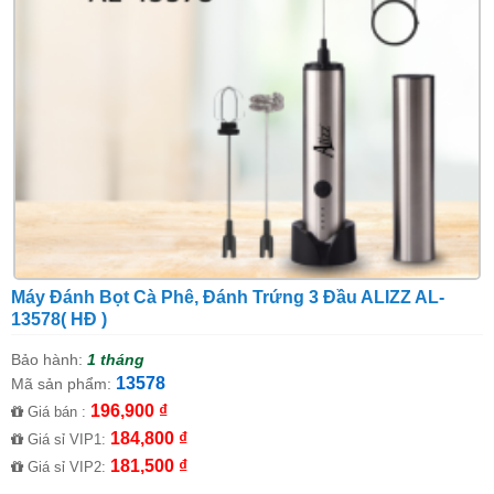
Máy Đánh Bọt Cà Phê, Đánh Trứng 3 Đầu ALIZZ AL-
13578( HĐ )
Bảo hành:
1 tháng
13578
Mã sản phẩm:
196,900 ₫
Giá bán :
184,800 ₫
Giá sỉ VIP1:
181,500 ₫
Giá sỉ VIP2: