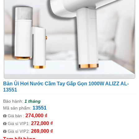
Bàn Ủi Hơi Nước Cầm Tay Gấp Gọn 1000W ALIZZ AL-
13551
Bảo hành:
1 tháng
13551
Mã sản phẩm:
274,000 ₫
Giá bán :
272,000 ₫
Giá sỉ VIP1:
269,000 ₫
Giá sỉ VIP2: