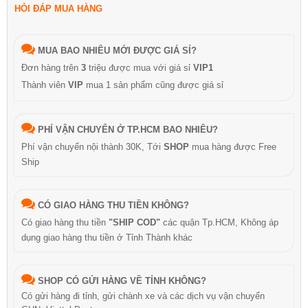
HỎI ĐÁP MUA HÀNG
MUA BAO NHIÊU MỚI ĐƯỢC GIÁ SỈ?
Đơn hàng trên
3
triệu được mua với giá sỉ
VIP1
Thành viên
VIP
mua 1 sản phẩm cũng được giá sỉ
PHÍ VẬN CHUYỂN Ở TP.HCM BAO NHIÊU?
Phí vận chuyển nội thành 30K, Tới
SHOP
mua hàng được Free
Ship
CÓ GIAO HÀNG THU TIỀN KHÔNG?
Có giao hàng thu tiền
"SHIP COD"
các quận Tp.HCM, Không áp
dụng giao hàng thu tiền ở Tỉnh Thành khác
SHOP CÓ GỬI HÀNG VỀ TỈNH KHÔNG?
Có gửi hàng đi tỉnh, gửi chành xe và các dịch vụ vận chuyển