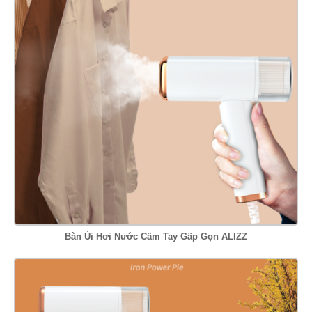
Bàn Ủi Hơi Nước Cầm Tay Gấp Gọn ALIZZ