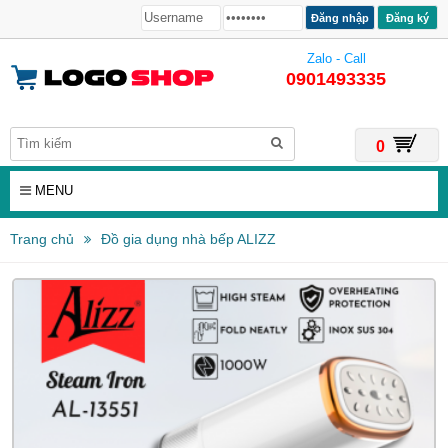
Đăng ký
Zalo - Call
0901493335
0
MENU
Trang chủ
Đồ gia dụng nhà bếp ALIZZ