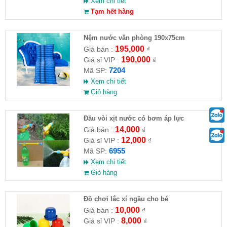
Xem chi tiết
Tạm hết hàng
Nệm nước văn phòng 190x75cm
195,000
Giá bán :
₫
190,000
Giá sỉ VIP :
₫
7204
Mã SP:
Xem chi tiết
Giỏ hàng
Đầu vòi xịt nước có bơm áp lực
14,000
Giá bán :
₫
12,000
Giá sỉ VIP :
₫
6955
Mã SP:
Xem chi tiết
Giỏ hàng
Đồ chơi lắc xí ngầu cho bé
10,000
Giá bán :
₫
8,000
Giá sỉ VIP :
₫