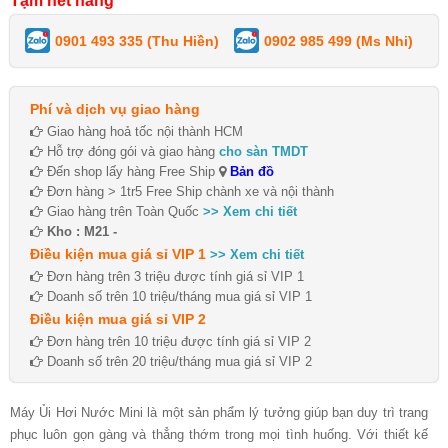
Tạm hết hàng
0901 493 335 (Thu Hiền)
0902 985 499 (Ms Nhi)
Phí và dịch vụ giao hàng
Giao hàng hoả tốc nội thành HCM
Hỗ trợ đóng gói và giao hàng
cho sàn TMDT
Đến shop lấy hàng Free Ship
Bản đồ
Đơn hàng > 1tr5 Free Ship chành xe và nội thành
Giao hàng trên Toàn Quốc
>> Xem chi tiết
Kho : M21 -
Điều kiện mua giá sỉ VIP 1
>> Xem chi tiết
Đơn hàng trên 3 triệu được tính giá sỉ VIP 1
Doanh số trên 10 triệu/tháng mua giá sỉ VIP 1
Điều kiện mua giá sỉ VIP 2
Đơn hàng trên 10 triệu được tính giá sỉ VIP 2
Doanh số trên 20 triệu/tháng mua giá sỉ VIP 2
Máy Ủi Hơi Nước Mini là một sản phẩm lý tưởng giúp bạn duy trì trang
phục luôn gọn gàng và thẳng thớm trong mọi tình huống. Với thiết kế