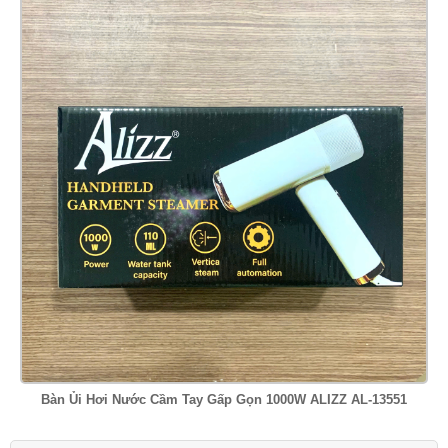
Bàn Ủi Hơi Nước Cầm Tay Gấp Gọn 1000W ALIZZ AL-13551