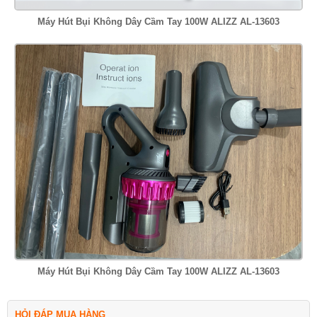
Máy Hút Bụi Không Dây Cầm Tay 100W ALIZZ AL-13603
Máy Hút Bụi Không Dây Cầm Tay 100W ALIZZ AL-13603
HỎI ĐÁP MUA HÀNG