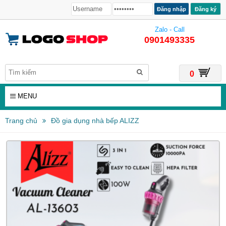
Đăng ký
Zalo - Call
0901493335
0
MENU
Trang chủ
Đồ gia dụng nhà bếp ALIZZ