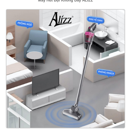
Máy Hút Bụi Không Dây ALIZZ