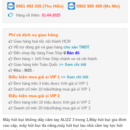
0901 493 335 (Thu Hiền)
0902 985 499 (Ms Nhi)
Hàng về thêm:
01-04-2025
Phí và dịch vụ giao hàng
Giao hàng hoả tốc nội thành HCM
Hỗ trợ đóng gói và giao hàng
cho sàn TMDT
Đến shop lấy hàng Free Ship
Bản đồ
Đơn hàng > 1tr5 Free Ship chành xe và nội thành
Giao hàng trên Toàn Quốc
>> Xem chi tiết
Kho : M25 -
Điều kiện mua giá sỉ VIP 1
>> Xem chi tiết
Đơn hàng trên 3 triệu được tính giá sỉ VIP 1
Doanh số trên 10 triệu/tháng mua giá sỉ VIP 1
Điều kiện mua giá sỉ VIP 2
Đơn hàng trên 10 triệu được tính giá sỉ VIP 2
Doanh số trên 20 triệu/tháng mua giá sỉ VIP 2
Máy hút bụi không dây cầm tay ALIZZ 3 trong 1,Máy hút bụi gia đình
cao cấp, máy hút bụi đa năng,máy hút bụi lau nhà cầm tay lực hút