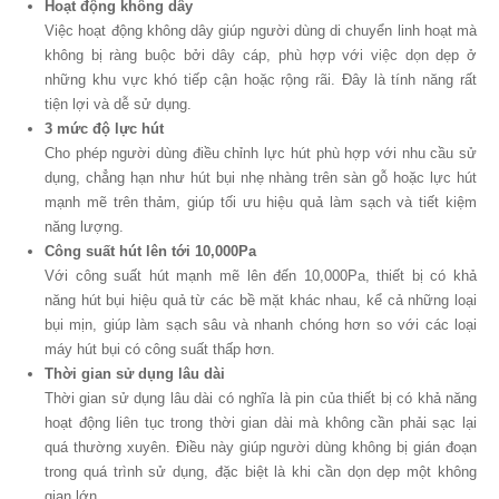
Hoạt động không dây
Việc hoạt động không dây giúp người dùng di chuyển linh hoạt mà
không bị ràng buộc bởi dây cáp, phù hợp với việc dọn dẹp ở
những khu vực khó tiếp cận hoặc rộng rãi. Đây là tính năng rất
tiện lợi và dễ sử dụng.
3 mức độ lực hút
Cho phép người dùng điều chỉnh lực hút phù hợp với nhu cầu sử
dụng, chẳng hạn như hút bụi nhẹ nhàng trên sàn gỗ hoặc lực hút
mạnh mẽ trên thảm, giúp tối ưu hiệu quả làm sạch và tiết kiệm
năng lượng.
Công suất hút lên tới 10,000Pa
Với công suất hút mạnh mẽ lên đến 10,000Pa, thiết bị có khả
năng hút bụi hiệu quả từ các bề mặt khác nhau, kể cả những loại
bụi mịn, giúp làm sạch sâu và nhanh chóng hơn so với các loại
máy hút bụi có công suất thấp hơn.
Thời gian sử dụng lâu dài
Thời gian sử dụng lâu dài có nghĩa là pin của thiết bị có khả năng
hoạt động liên tục trong thời gian dài mà không cần phải sạc lại
quá thường xuyên. Điều này giúp người dùng không bị gián đoạn
trong quá trình sử dụng, đặc biệt là khi cần dọn dẹp một không
gian lớn.