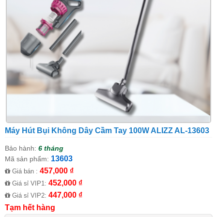
Máy Hút Bụi Không Dây Cầm Tay 100W ALIZZ AL-13603
Bảo hành:
6 tháng
13603
Mã sản phẩm:
457,000 ₫
Giá bán :
452,000 ₫
Giá sỉ VIP1:
447,000 ₫
Giá sỉ VIP2:
Tạm hết hàng