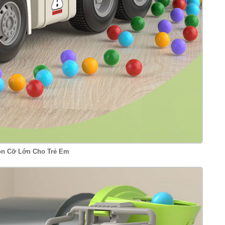
ồn Cỡ Lớn Cho Trẻ Em