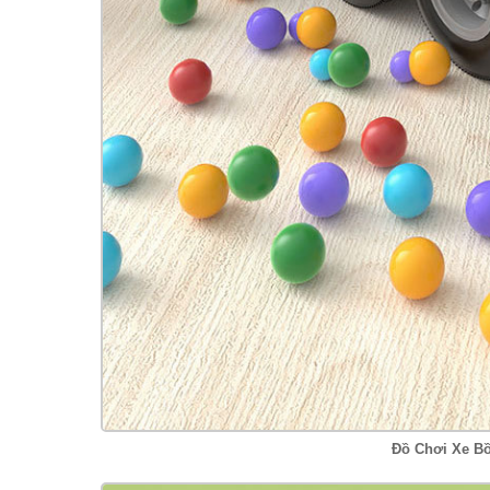
Đồ Chơi Xe B