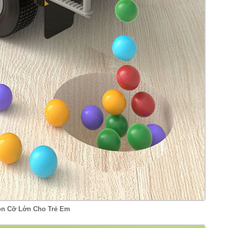
ồn Cỡ Lớn Cho Trẻ Em