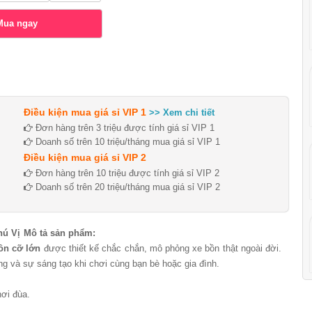
Điều kiện mua giá sỉ VIP 1
>> Xem chi tiết
Đơn hàng trên 3 triệu được tính giá sỉ VIP 1
Doanh số trên 10 triệu/tháng mua giá sỉ VIP 1
Điều kiện mua giá sỉ VIP 2
Đơn hàng trên 10 triệu được tính giá sỉ VIP 2
Doanh số trên 20 triệu/tháng mua giá sỉ VIP 2
hú Vị
Mô tả sản phẩm:
ồn cỡ lớn
được thiết kế chắc chắn, mô phỏng xe bồn thật ngoài đời.
ng và sự sáng tạo khi chơi cùng bạn bè hoặc gia đình.
hơi đùa.