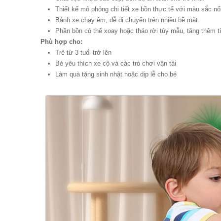
Thiết kế mô phỏng chi tiết xe bồn thực tế với màu sắc nổi
Bánh xe chạy êm, dễ di chuyển trên nhiều bề mặt.
Phần bồn có thể xoay hoặc tháo rời tùy mẫu, tăng thêm tí
Phù hợp cho:
Trẻ từ 3 tuổi trở lên
Bé yêu thích xe cộ và các trò chơi vận tải
Làm quà tặng sinh nhật hoặc dịp lễ cho bé