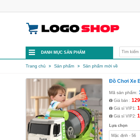
DANH MỤC SẢN PHẨM
Trang chủ
Sản phẩm
Sản phẩm mới về
Đồ Chơi Xe 
Mã sản phẩm:
129
Giá bán :
1
Giá sỉ VIP1:
1
Giá sỉ VIP2:
Lựa chọn