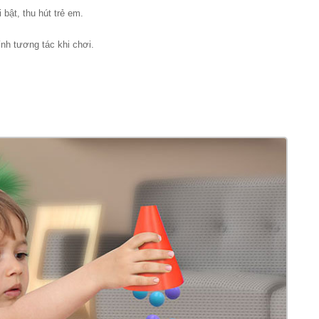
 bật, thu hút trẻ em.
nh tương tác khi chơi.