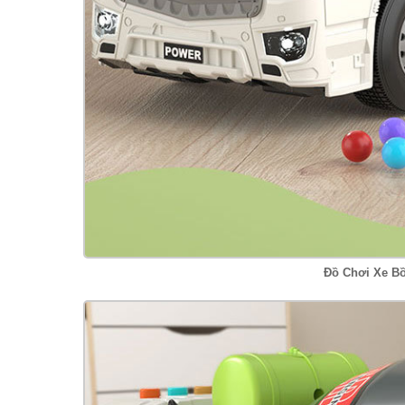
Đồ Chơi Xe B