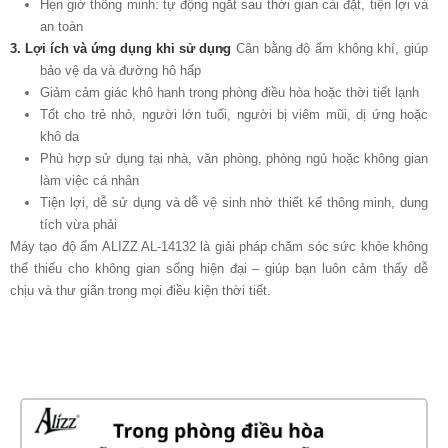
Hẹn giờ thông minh: tự động ngắt sau thời gian cài đặt, tiện lợi và
an toàn
3. Lợi ích và ứng dụng khi sử dụng
Cân bằng độ ẩm không khí, giúp
bảo vệ da và đường hô hấp
Giảm cảm giác khô hanh trong phòng điều hòa hoặc thời tiết lạnh
Tốt cho trẻ nhỏ, người lớn tuổi, người bị viêm mũi, dị ứng hoặc
khô da
Phù hợp sử dụng tại nhà, văn phòng, phòng ngủ hoặc không gian
làm việc cá nhân
Tiện lợi, dễ sử dụng và dễ vệ sinh nhờ thiết kế thông minh, dung
tích vừa phải
Máy tạo độ ẩm ALIZZ AL-14132 là giải pháp chăm sóc sức khỏe không
thể thiếu cho không gian sống hiện đại – giúp bạn luôn cảm thấy dễ
chịu và thư giãn trong mọi điều kiện thời tiết.