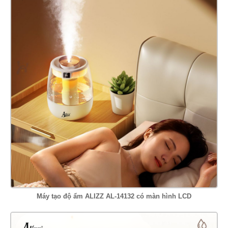
Máy tạo độ ẩm ALIZZ AL-14132 có màn hình LCD