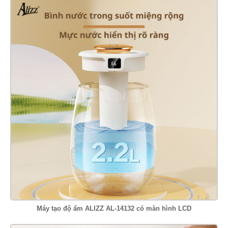
Máy tạo độ ẩm ALIZZ AL-14132 có màn hình LCD