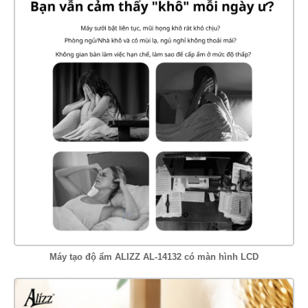
Máy tạo độ ẩm ALIZZ AL-14132 có màn hình LCD