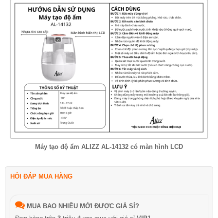
Máy tạo độ ẩm ALIZZ AL-14132 có màn hình LCD
HỎI ĐÁP MUA HÀNG
MUA BAO NHIÊU MỚI ĐƯỢC GIÁ SỈ?