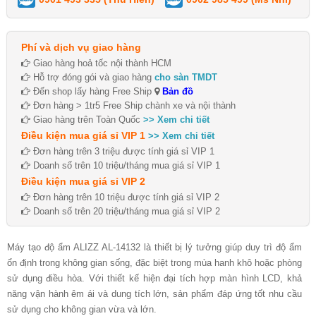
Phí và dịch vụ giao hàng
Giao hàng hoả tốc nội thành HCM
Hỗ trợ đóng gói và giao hàng
cho sàn TMDT
Đến shop lấy hàng Free Ship
Bản đồ
Đơn hàng > 1tr5 Free Ship chành xe và nội thành
Giao hàng trên Toàn Quốc
>> Xem chi tiết
Điều kiện mua giá sỉ VIP 1
>> Xem chi tiết
Đơn hàng trên 3 triệu được tính giá sỉ VIP 1
Doanh số trên 10 triệu/tháng mua giá sỉ VIP 1
Điều kiện mua giá sỉ VIP 2
Đơn hàng trên 10 triệu được tính giá sỉ VIP 2
Doanh số trên 20 triệu/tháng mua giá sỉ VIP 2
Máy tạo độ ẩm ALIZZ AL-14132 là thiết bị lý tưởng giúp duy trì độ ẩm
ổn định trong không gian sống, đặc biệt trong mùa hanh khô hoặc phòng
sử dụng điều hòa. Với thiết kế hiện đại tích hợp màn hình LCD, khả
năng vận hành êm ái và dung tích lớn, sản phẩm đáp ứng tốt nhu cầu
sử dụng cho không gian vừa và lớn.