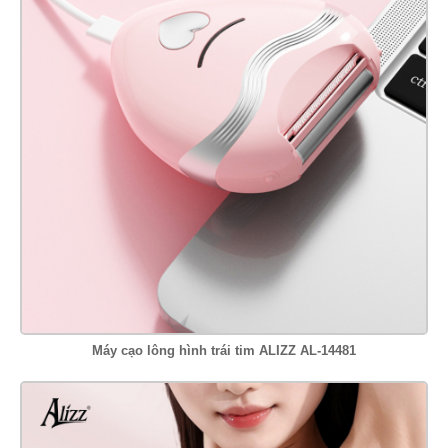
Máy cạo lông hình trái tim ALIZZ AL-14481