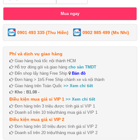
0901 493 335 (Thu Hiền)
0902 985 499 (Ms Nhi)
Phí và dịch vụ giao hàng
Giao hàng hoả tốc nội thành HCM
Hỗ trợ đóng gói và giao hàng
cho sàn TMDT
Đến shop lấy hàng Free Ship
Bản đồ
Đơn hàng > 1tr5 Free Ship chành xe và nội thành
Giao hàng trên Toàn Quốc
>> Xem chi tiết
Kho : B1.08 -
Điều kiện mua giá sỉ VIP 1
>> Xem chi tiết
Đơn hàng trên 3 triệu được tính giá sỉ VIP 1
Doanh số trên 10 triệu/tháng mua giá sỉ VIP 1
Điều kiện mua giá sỉ VIP 2
Đơn hàng trên 10 triệu được tính giá sỉ VIP 2
Doanh số trên 20 triệu/tháng mua giá sỉ VIP 2