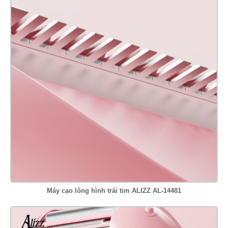
Máy cạo lông hình trái tim ALIZZ AL-14481