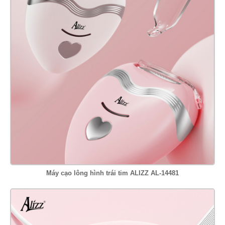
Máy cạo lông hình trái tim ALIZZ AL-14481