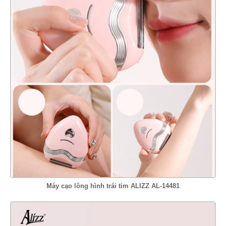
Máy cạo lông hình trái tim ALIZZ AL-14481