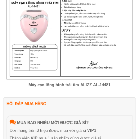
Máy cạo lông hình trái tim ALIZZ AL-14481
HỎI ĐÁP MUA HÀNG
MUA BAO NHIÊU MỚI ĐƯỢC GIÁ SỈ?
Đơn hàng trên
3
triệu được mua với giá sỉ
VIP1
Thành viên
VIP
mua 1 sản phẩm cũng được giá sỉ