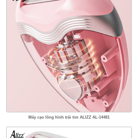
Máy cạo lông hình trái tim ALIZZ AL-14481