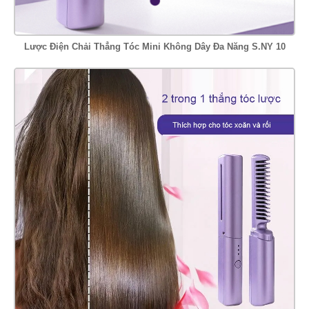
Lược Điện Chải Thẳng Tóc Mini Không Dây Đa Năng S.NY 10