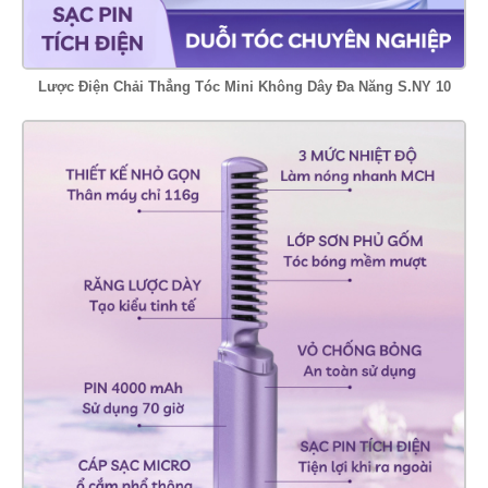
Lược Điện Chải Thẳng Tóc Mini Không Dây Đa Năng S.NY 10