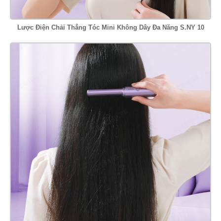
Lược Điện Chải Thẳng Tóc Mini Không Dây Đa Năng S.NY 10