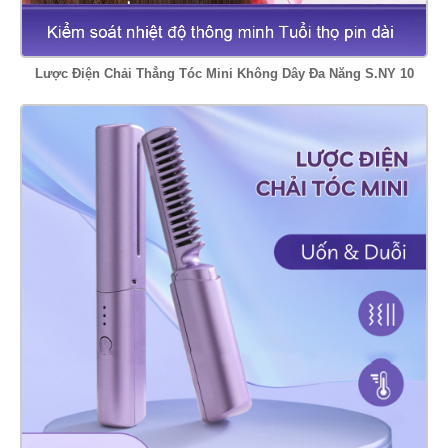
Lược Điện Chải Thẳng Tóc Mini Không Dây Đa Năng S.NY 10