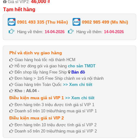
46,000 ₫
Giá sỉ VIP2:
Tạm hết hàng
0901 493 335 (Thu Hiền)
0902 985 499 (Ms Nhi)
Hàng về thêm:
14-04-2026
Hàng về thêm:
14-04-2026
Phí và dịch vụ giao hàng
Giao hàng hoả tốc nội thành HCM
Hỗ trợ đóng gói và giao hàng
cho sàn TMDT
Đến shop lấy hàng Free Ship
Bản đồ
Đơn hàng > 1tr5 Free Ship chành xe và nội thành
Giao hàng trên Toàn Quốc
>> Xem chi tiết
Kho : A6.04 -
Điều kiện mua giá sỉ VIP 1
>> Xem chi tiết
Đơn hàng trên 3 triệu được tính giá sỉ VIP 1
Doanh số trên 10 triệu/tháng mua giá sỉ VIP 1
Điều kiện mua giá sỉ VIP 2
Đơn hàng trên 10 triệu được tính giá sỉ VIP 2
Doanh số trên 20 triệu/tháng mua giá sỉ VIP 2