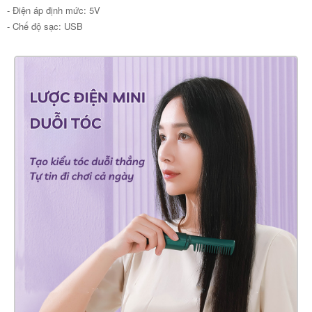
- Điện áp định mức: 5V
- Chế độ sạc: USB