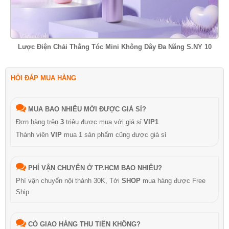
Lược Điện Chải Thẳng Tóc Mini Không Dây Đa Năng S.NY 10
HỎI ĐÁP MUA HÀNG
MUA BAO NHIÊU MỚI ĐƯỢC GIÁ SỈ?
Đơn hàng trên
3
triệu được mua với giá sỉ
VIP1
Thành viên
VIP
mua 1 sản phẩm cũng được giá sỉ
PHÍ VẬN CHUYỂN Ở TP.HCM BAO NHIÊU?
Phí vận chuyển nội thành 30K, Tới
SHOP
mua hàng được Free
Ship
CÓ GIAO HÀNG THU TIỀN KHÔNG?