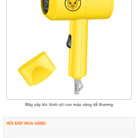
Máy sấy tóc hình vịt con màu vàng dễ thương
HỎI ĐÁP MUA HÀNG