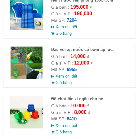
Nệm nước văn phòng 190x75cm
195,000
Giá bán :
₫
190,000
Giá sỉ VIP :
₫
7204
Mã SP:
Xem chi tiết
Giỏ hàng
Đầu vòi xịt nước có bơm áp lực
14,000
Giá bán :
₫
12,000
Giá sỉ VIP :
₫
6955
Mã SP:
Xem chi tiết
Giỏ hàng
Đồ chơi lắc xí ngầu cho bé
10,000
Giá bán :
₫
8,000
Giá sỉ VIP :
₫
8410
Mã SP:
Xem chi tiết
Giỏ hàng