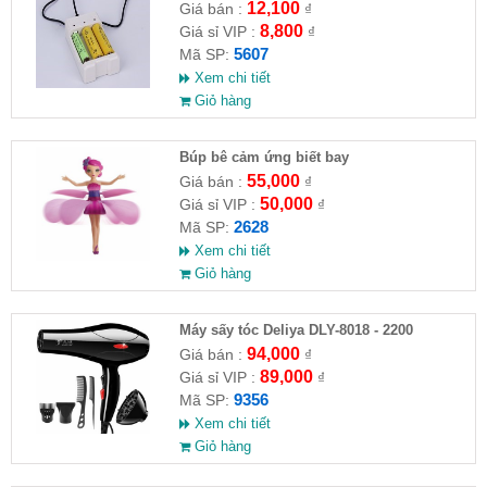
12,100
Giá bán :
₫
8,800
Giá sỉ VIP :
₫
5607
Mã SP:
Xem chi tiết
Giỏ hàng
​Búp bê cảm ứng biết bay
55,000
Giá bán :
₫
50,000
Giá sỉ VIP :
₫
2628
Mã SP:
Xem chi tiết
Giỏ hàng
Máy sấy tóc Deliya DLY-8018 - 2200
94,000
Giá bán :
₫
89,000
Giá sỉ VIP :
₫
9356
Mã SP:
Xem chi tiết
Giỏ hàng