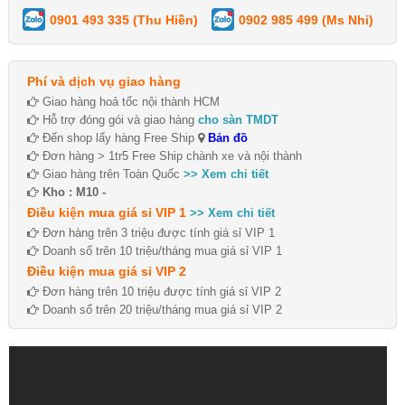
0901 493 335 (Thu Hiền)
0902 985 499 (Ms Nhi)
Phí và dịch vụ giao hàng
Giao hàng hoả tốc nội thành HCM
Hỗ trợ đóng gói và giao hàng
cho sàn TMDT
Đến shop lấy hàng Free Ship
Bản đồ
Đơn hàng > 1tr5 Free Ship chành xe và nội thành
Giao hàng trên Toàn Quốc
>> Xem chi tiết
Kho : M10 -
Điều kiện mua giá sỉ VIP 1
>> Xem chi tiết
Đơn hàng trên 3 triệu được tính giá sỉ VIP 1
Doanh số trên 10 triệu/tháng mua giá sỉ VIP 1
Điều kiện mua giá sỉ VIP 2
Đơn hàng trên 10 triệu được tính giá sỉ VIP 2
Doanh số trên 20 triệu/tháng mua giá sỉ VIP 2