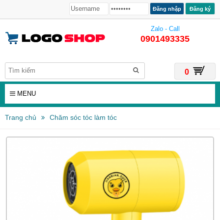
Đăng ký
Zalo - Call
0901493335
0
MENU
Trang chủ
Chăm sóc tóc làm tóc