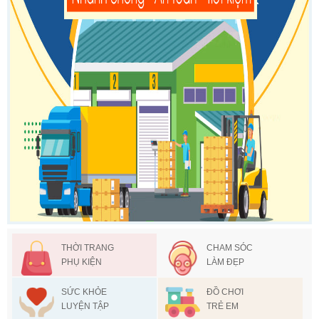
THỜI TRANG
CHAM SÓC
PHỤ KIỆN
LÀM ĐẸP
SỨC KHỎE
ĐỒ CHƠI
LUYỆN TẬP
TRẺ EM