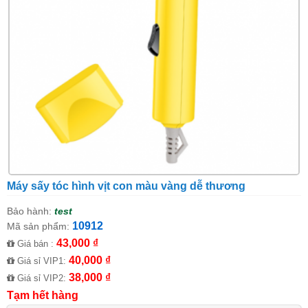
Máy sấy tóc hình vịt con màu vàng dễ thương
Bảo hành:
test
10912
Mã sản phẩm:
43,000 ₫
Giá bán :
40,000 ₫
Giá sỉ VIP1:
38,000 ₫
Giá sỉ VIP2:
Tạm hết hàng