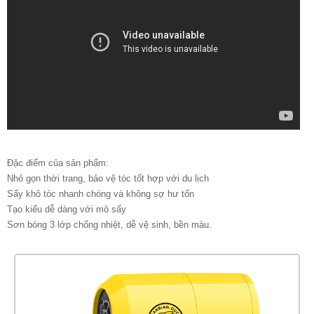
Đặc điểm của sản phẩm:
Nhỏ gọn thời trang, bảo vệ tóc tốt hợp với du lịch
Sấy khô tóc nhanh chóng và không sợ hư tổn
Tạo kiểu dễ dàng với mỏ sấy
Sơn bóng 3 lớp chống nhiệt, dễ vệ sinh, bền màu.