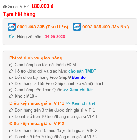
180,000 ₫
Giá sỉ VIP2:
Tạm hết hàng
0901 493 335 (Thu Hiền)
0902 985 499 (Ms Nhi)
Hàng về thêm:
14-05-2026
Phí và dịch vụ giao hàng
Giao hàng hoả tốc nội thành HCM
Hỗ trợ đóng gói và giao hàng
cho sàn TMDT
Đến shop lấy hàng Free Ship
Bản đồ
Đơn hàng > 1tr5 Free Ship chành xe và nội thành
Giao hàng trên Toàn Quốc
>> Xem chi tiết
Kho : M10 -
Điều kiện mua giá sỉ VIP 1
>> Xem chi tiết
Đơn hàng trên 3 triệu được tính giá sỉ VIP 1
Doanh số trên 10 triệu/tháng mua giá sỉ VIP 1
Điều kiện mua giá sỉ VIP 2
Đơn hàng trên 10 triệu được tính giá sỉ VIP 2
Doanh số trên 20 triệu/tháng mua giá sỉ VIP 2