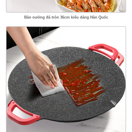
Bàn nướng đá tròn 36cm kiểu dáng Hàn Quốc