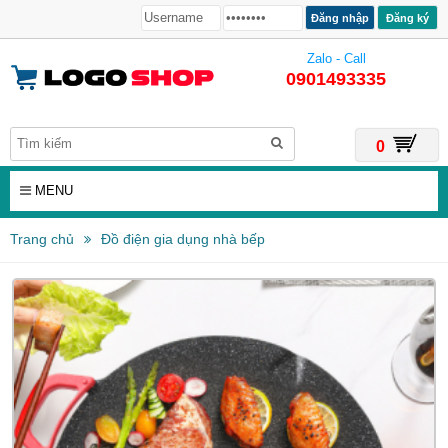
Đăng ký
Zalo - Call
0901493335
0
MENU
Trang chủ
Đồ điện gia dụng nhà bếp