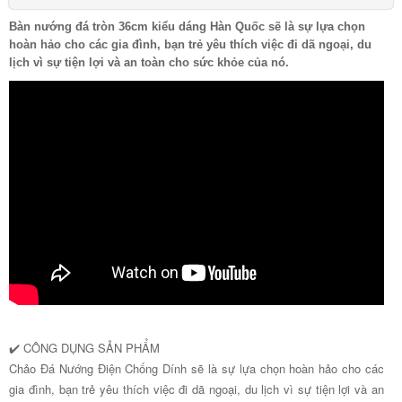
Bàn nướng đá tròn 36cm kiểu dáng Hàn Quốc sẽ là sự lựa chọn
hoàn hảo cho các gia đình, bạn trẻ yêu thích việc đi dã ngoại, du
lịch vì sự tiện lợi và an toàn cho sức khỏe của nó.
✔️ CÔNG DỤNG SẢN PHẨM
Chảo Đá Nướng Điện Chống Dính sẽ là sự lựa chọn hoàn hảo cho các
gia đình, bạn trẻ yêu thích việc đi dã ngoại, du lịch vì sự tiện lợi và an