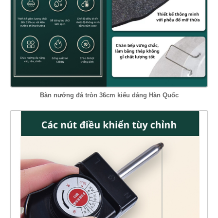
Bàn nướng đá tròn 36cm kiểu dáng Hàn Quốc