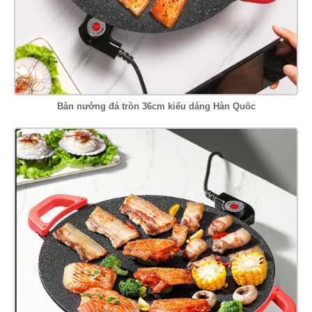
Bàn nướng đá tròn 36cm kiểu dáng Hàn Quốc