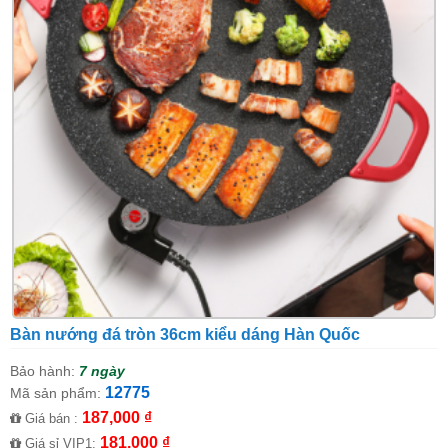
Bàn nướng đá tròn 36cm kiểu dáng Hàn Quốc
Bảo hành:
7 ngày
12775
Mã sản phẩm:
187,000 ₫
Giá bán :
181,000 ₫
Giá sỉ VIP1: