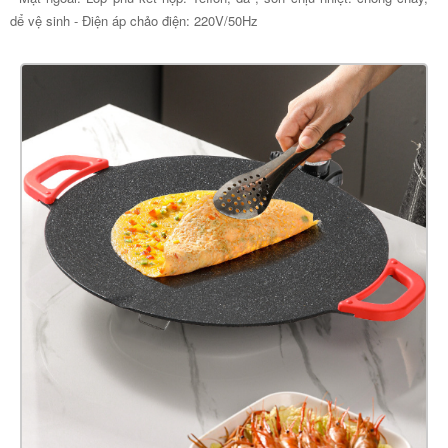
dể vệ sinh - Điện áp chảo điện: 220V/50Hz