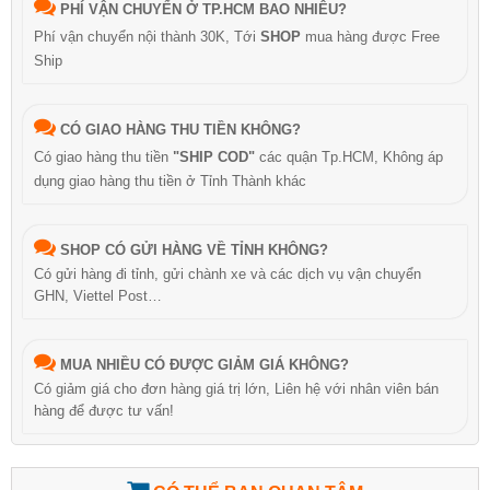
PHÍ VẬN CHUYỂN Ở TP.HCM BAO NHIÊU?
Phí vận chuyển nội thành 30K, Tới
SHOP
mua hàng được Free
Ship
CÓ GIAO HÀNG THU TIỀN KHÔNG?
Có giao hàng thu tiền
"SHIP COD"
các quận Tp.HCM, Không áp
dụng giao hàng thu tiền ở Tỉnh Thành khác
SHOP CÓ GỬI HÀNG VỀ TỈNH KHÔNG?
Có gửi hàng đi tỉnh, gửi chành xe và các dịch vụ vận chuyển
GHN, Viettel Post…
MUA NHIỀU CÓ ĐƯỢC GIẢM GIÁ KHÔNG?
Có giảm giá cho đơn hàng giá trị lớn, Liên hệ với nhân viên bán
hàng để được tư vấn!