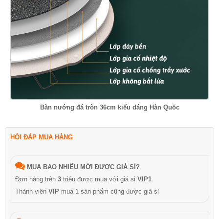
Bàn nướng đá tròn 36cm kiểu dáng Hàn Quốc
HỎI ĐÁP MUA HÀNG
MUA BAO NHIÊU MỚI ĐƯỢC GIÁ SỈ?
Đơn hàng trên
3
triệu được mua với giá sỉ
VIP1
Thành viên
VIP
mua 1 sản phẩm cũng được giá sỉ