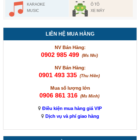
KARAOKE
Ô TÔ
MUSIC
XE MÁY
LIÊN HỆ MUA HÀNG
NV Bán Hàng:
0902 985 499
(Ms Nhi)
NV Bán Hàng:
0901 493 335
(Thu Hiền)
Mua số lượng lớn
0906 861 316
(Ms Minh)
Điều kiện mua hàng giá VIP
Dịch vụ và phí giao hàng