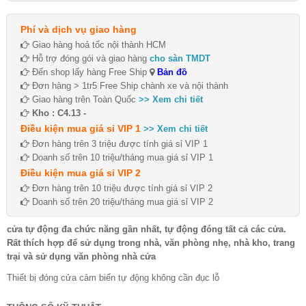
Phí và dịch vụ giao hàng
Giao hàng hoả tốc nội thành HCM
Hỗ trợ đóng gói và giao hàng
cho sàn TMDT
Đến shop lấy hàng Free Ship
Bản đồ
Đơn hàng > 1tr5 Free Ship chành xe và nội thành
Giao hàng trên Toàn Quốc
>> Xem chi tiết
Kho : C4.13 -
Điều kiện mua giá sỉ VIP 1
>> Xem chi tiết
Đơn hàng trên 3 triệu được tính giá sỉ VIP 1
Doanh số trên 10 triệu/tháng mua giá sỉ VIP 1
Điều kiện mua giá sỉ VIP 2
Đơn hàng trên 10 triệu được tính giá sỉ VIP 2
Doanh số trên 20 triệu/tháng mua giá sỉ VIP 2
cửa tự động đa chức năng gần nhất, tự động đóng tất cả các cửa.
Rất thích hợp để sử dụng trong nhà, văn phòng nhẹ, nhà kho, trang
trại và sử dụng văn phòng nhà cửa
Thiết bị đóng cửa cảm biến tự động không cần đục lỗ