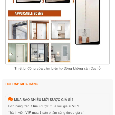
Thiết bị đóng cửa cảm biến tự động không cần đục lỗ
HỎI ĐÁP MUA HÀNG
MUA BAO NHIÊU MỚI ĐƯỢC GIÁ SỈ?
Đơn hàng trên
3
triệu được mua với giá sỉ
VIP1
Thành viên
VIP
mua 1 sản phẩm cũng được giá sỉ