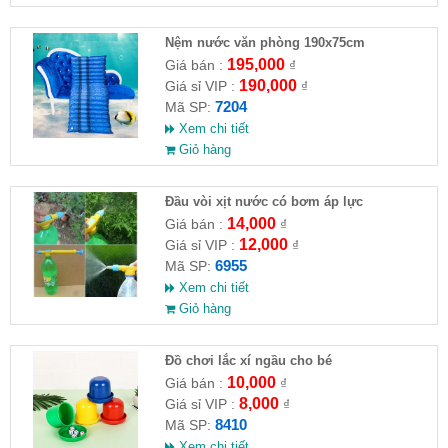
Nệm nước văn phòng 190x75cm
195,000
Giá bán :
₫
190,000
Giá sỉ VIP :
₫
7204
Mã SP:
Xem chi tiết
Giỏ hàng
Đầu vòi xịt nước có bơm áp lực
14,000
Giá bán :
₫
12,000
Giá sỉ VIP :
₫
6955
Mã SP:
Xem chi tiết
Giỏ hàng
Đồ chơi lắc xí ngầu cho bé
10,000
Giá bán :
₫
8,000
Giá sỉ VIP :
₫
8410
Mã SP:
Xem chi tiết