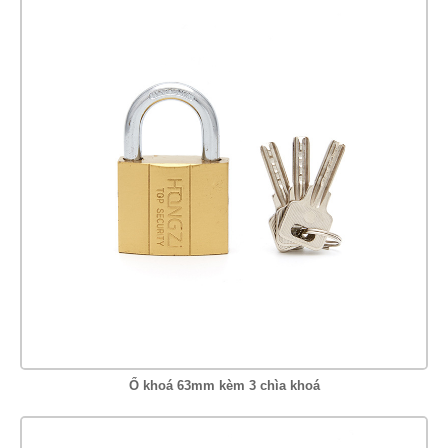
Ổ khoá 63mm kèm 3 chìa khoá