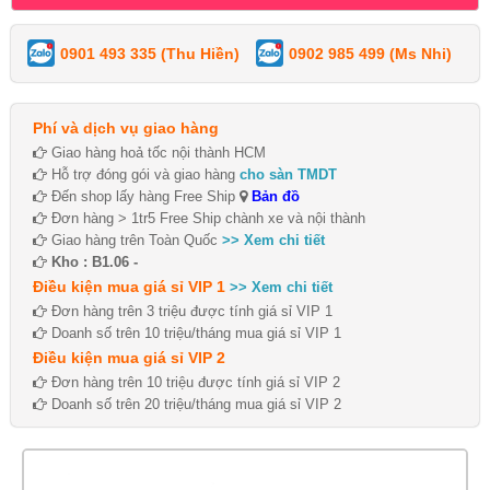
0901 493 335 (Thu Hiền)
0902 985 499 (Ms Nhi)
Phí và dịch vụ giao hàng
Giao hàng hoả tốc nội thành HCM
Hỗ trợ đóng gói và giao hàng
cho sàn TMDT
Đến shop lấy hàng Free Ship
Bản đồ
Đơn hàng > 1tr5 Free Ship chành xe và nội thành
Giao hàng trên Toàn Quốc
>> Xem chi tiết
Kho : B1.06 -
Điều kiện mua giá sỉ VIP 1
>> Xem chi tiết
Đơn hàng trên 3 triệu được tính giá sỉ VIP 1
Doanh số trên 10 triệu/tháng mua giá sỉ VIP 1
Điều kiện mua giá sỉ VIP 2
Đơn hàng trên 10 triệu được tính giá sỉ VIP 2
Doanh số trên 20 triệu/tháng mua giá sỉ VIP 2