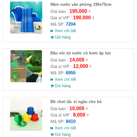
Nệm nước văn phòng 190x75cm
195,000
Giá bán :
₫
190,000
Giá sỉ VIP :
₫
7204
Mã SP:
Xem chi tiết
Giỏ hàng
Đầu vòi xịt nước có bơm áp lực
14,000
Giá bán :
₫
12,000
Giá sỉ VIP :
₫
6955
Mã SP:
Xem chi tiết
Giỏ hàng
Đồ chơi lắc xí ngầu cho bé
10,000
Giá bán :
₫
8,000
Giá sỉ VIP :
₫
8410
Mã SP:
Xem chi tiết
Giỏ hàng