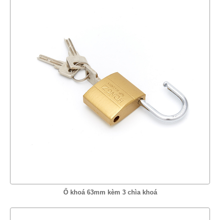
Ổ khoá 63mm kèm 3 chìa khoá