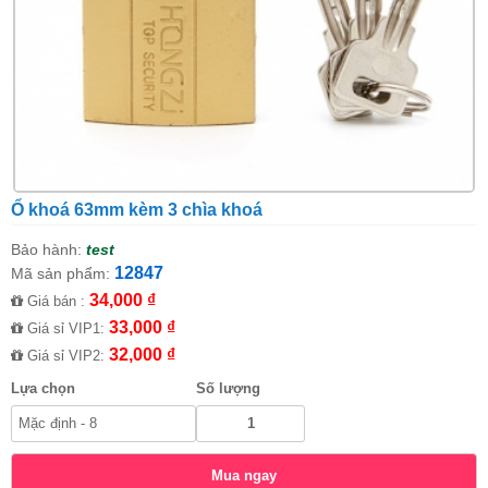
Ổ khoá 63mm kèm 3 chìa khoá
Bảo hành:
test
12847
Mã sản phẩm:
34,000 ₫
Giá bán :
33,000 ₫
Giá sỉ VIP1:
32,000 ₫
Giá sỉ VIP2:
Lựa chọn
Số lượng