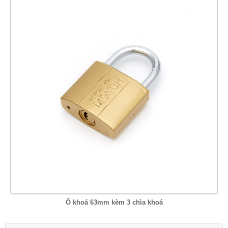
Ổ khoá 63mm kèm 3 chìa khoá