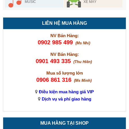
MUSIC
XE MÁY
LIÊN HỆ MUA HÀNG
NV Bán Hàng:
0902 985 499
(Ms Nhi)
NV Bán Hàng:
0901 493 335
(Thu Hiền)
Mua số lượng lớn
0906 861 316
(Ms Minh)
Điều kiện mua hàng giá VIP
Dịch vụ và phí giao hàng
MUA HÀNG TẠI SHOP