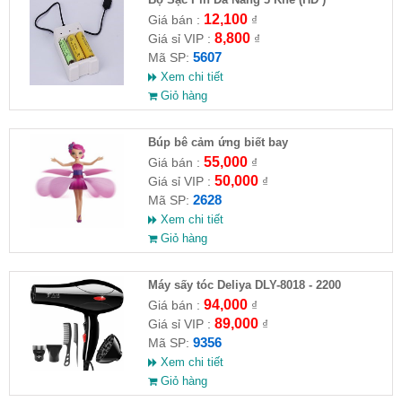
12,100
Giá bán :
₫
8,800
Giá sỉ VIP :
₫
5607
Mã SP:
Xem chi tiết
Giỏ hàng
​Búp bê cảm ứng biết bay
55,000
Giá bán :
₫
50,000
Giá sỉ VIP :
₫
2628
Mã SP:
Xem chi tiết
Giỏ hàng
Máy sấy tóc Deliya DLY-8018 - 2200
94,000
Giá bán :
₫
89,000
Giá sỉ VIP :
₫
9356
Mã SP:
Xem chi tiết
Giỏ hàng