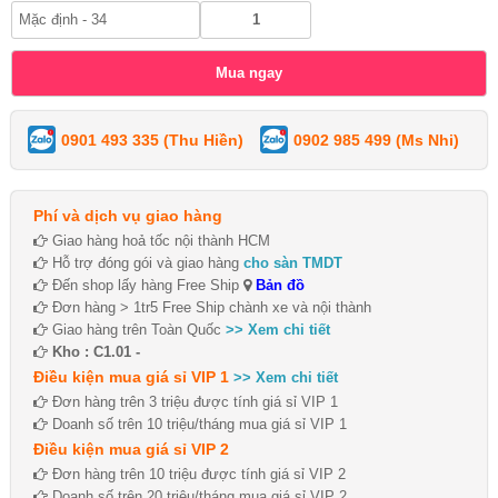
0901 493 335 (Thu Hiền)
0902 985 499 (Ms Nhi)
Phí và dịch vụ giao hàng
Giao hàng hoả tốc nội thành HCM
Hỗ trợ đóng gói và giao hàng
cho sàn TMDT
Đến shop lấy hàng Free Ship
Bản đồ
Đơn hàng > 1tr5 Free Ship chành xe và nội thành
Giao hàng trên Toàn Quốc
>> Xem chi tiết
Kho : C1.01 -
Điều kiện mua giá sỉ VIP 1
>> Xem chi tiết
Đơn hàng trên 3 triệu được tính giá sỉ VIP 1
Doanh số trên 10 triệu/tháng mua giá sỉ VIP 1
Điều kiện mua giá sỉ VIP 2
Đơn hàng trên 10 triệu được tính giá sỉ VIP 2
Doanh số trên 20 triệu/tháng mua giá sỉ VIP 2