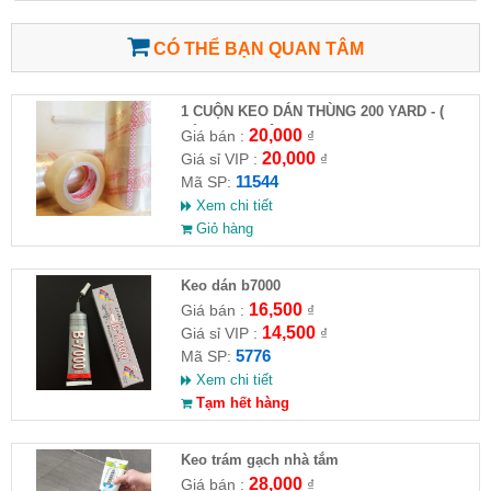
CÓ THỂ BẠN QUAN TÂM
1 CUỘN KEO DÁN THÙNG 200 YARD - (
VÀNG - 1 CUỘN )
20,000
Giá bán :
₫
20,000
Giá sỉ VIP :
₫
11544
Mã SP:
Xem chi tiết
Giỏ hàng
Keo dán b7000
16,500
Giá bán :
₫
14,500
Giá sỉ VIP :
₫
5776
Mã SP:
Xem chi tiết
Tạm hết hàng
Keo trám gạch nhà tắm
28,000
Giá bán :
₫