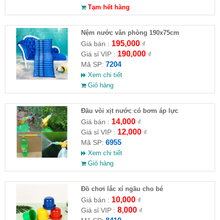
Tạm hết hàng
Nệm nước văn phòng 190x75cm
195,000
Giá bán :
₫
190,000
Giá sỉ VIP :
₫
7204
Mã SP:
Xem chi tiết
Giỏ hàng
Đầu vòi xịt nước có bơm áp lực
14,000
Giá bán :
₫
12,000
Giá sỉ VIP :
₫
6955
Mã SP:
Xem chi tiết
Giỏ hàng
Đồ chơi lắc xí ngầu cho bé
10,000
Giá bán :
₫
8,000
Giá sỉ VIP :
₫