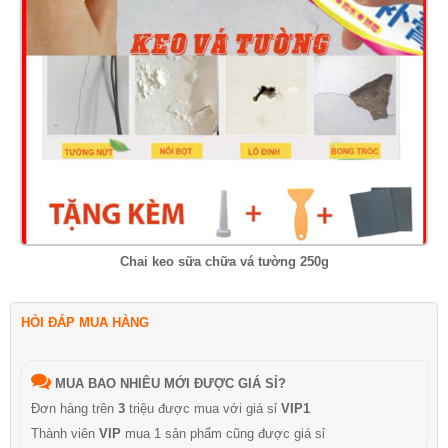
Chai keo sữa chữa vá tường 250g
HỎI ĐÁP MUA HÀNG
MUA BAO NHIÊU MỚI ĐƯỢC GIÁ SỈ?
Đơn hàng trên
3
triệu được mua với giá sỉ
VIP1
Thành viên
VIP
mua 1 sản phẩm cũng được giá sỉ