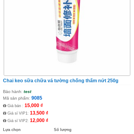
Chai keo sữa chữa vá tường chống thấm nứt 250g
Bảo hành:
test
9085
Mã sản phẩm:
15,000 ₫
Giá bán :
13,500 ₫
Giá sỉ VIP1:
12,000 ₫
Giá sỉ VIP2:
Lựa chọn
Số lượng