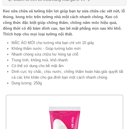
Keo sữa chữa vá tường tiện lợi giúp bạn tự sửa chữa các vết nứt, lỗ
thủng, bong tróc trên tường nhà một cách nhanh chóng. Keo có
công thức đặc biệt giúp chống thấm, chống nấm mốc hiệu quả,
đồng thời có độ bám dính cao, tạo bề mặt phẳng mịn sau khi khô.
Thích hợp cho mọi loại tường nội thất.
MẶC ÁO MỚI cho tường nhà bạn chỉ với 10 giây
Không thấm nước - Giúp tường luôn mới
Nhanh chóng sửa chữa hư hỏng tại chỗ
Trung tính, không mùi, khô nhanh.
Có thể sử dụng cho bề mặt ẩm
Dính cực kỳ chắc, chịu nước, chống thấm hoàn hảo,giải quyết tất
cả các khó khăn cho gia đình bạn một cách nhanh chóng
Dung lượng :250g