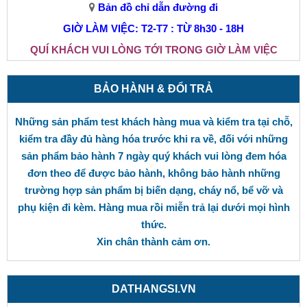
Bản đồ chỉ dẫn đường đi
GIỜ LÀM VIỆC: T2-T7 : TỪ 8h30 - 18H
QUÍ KHÁCH VUI LÒNG TỚI TRONG GIỜ LÀM VIỆC
BẢO HÀNH & ĐỔI TRẢ
Những sản phẩm test khách hàng mua và kiểm tra tại chỗ,
kiểm tra đầy đủ hàng hóa trước khi ra về, đối với những
sản phẩm bảo hành 7 ngày quý khách vui lòng đem hóa
đơn theo để được bảo hành, không bảo hành những
trường hợp sản phẩm bị biến dạng, cháy nổ, bể vỡ và
phụ kiện đi kèm. Hàng mua rồi miễn trả lại dưới mọi hình
thức.
Xin chân thành cảm ơn.
DATHANGSI.VN