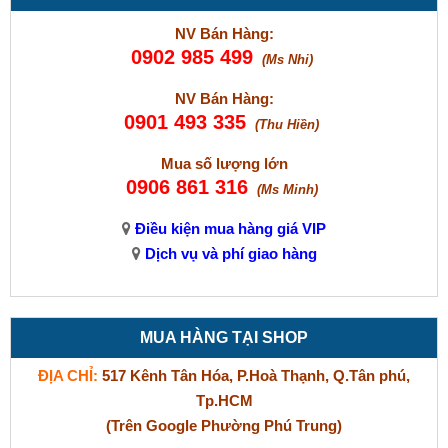
NV Bán Hàng:
0902 985 499
(Ms Nhi)
NV Bán Hàng:
0901 493 335
(Thu Hiền)
Mua số lượng lớn
0906 861 316
(Ms Minh)
Điều kiện mua hàng giá VIP
Dịch vụ và phí giao hàng
MUA HÀNG TẠI SHOP
ĐỊA CHỈ:
517 Kênh Tân Hóa, P.Hoà Thạnh, Q.Tân phú,
Tp.HCM
(Trên Google Phường Phú Trung)