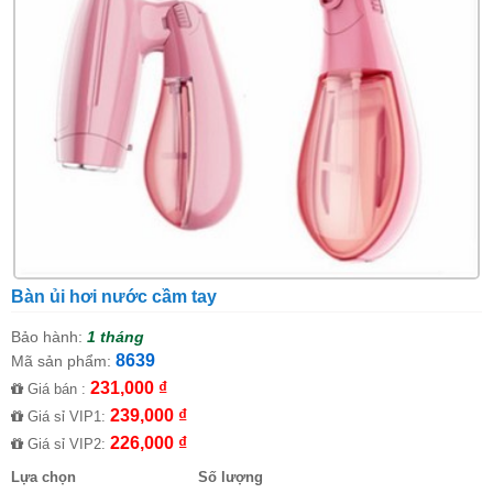
Bàn ủi hơi nước cầm tay
Bảo hành:
1 tháng
8639
Mã sản phẩm:
231,000 ₫
Giá bán :
239,000 ₫
Giá sỉ VIP1:
226,000 ₫
Giá sỉ VIP2:
Lựa chọn
Số lượng