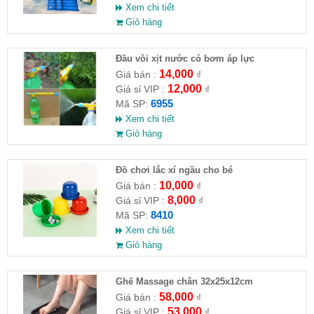
Xem chi tiết
Giỏ hàng
Đầu vòi xịt nước có bơm áp lực
14,000
Giá bán :
₫
12,000
Giá sỉ VIP :
₫
6955
Mã SP:
Xem chi tiết
Giỏ hàng
Đồ chơi lắc xí ngầu cho bé
10,000
Giá bán :
₫
8,000
Giá sỉ VIP :
₫
8410
Mã SP:
Xem chi tiết
Giỏ hàng
Ghế Massage chân 32x25x12cm
58,000
Giá bán :
₫
53,000
Giá sỉ VIP :
₫