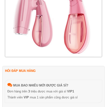
HỎI ĐÁP MUA HÀNG
MUA BAO NHIÊU MỚI ĐƯỢC GIÁ SỈ?
Đơn hàng trên
3
triệu được mua với giá sỉ
VIP1
Thành viên
VIP
mua 1 sản phẩm cũng được giá sỉ