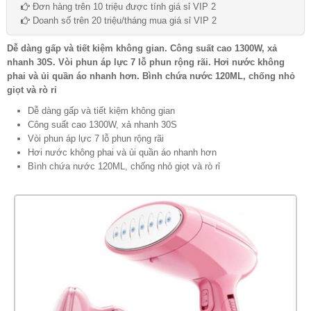
Đơn hàng trên 10 triệu được tính giá sỉ VIP 2
Doanh số trên 20 triệu/tháng mua giá sỉ VIP 2
Dễ dàng gấp và tiết kiệm không gian. Công suất cao 1300W, xả
nhanh 30S. Vòi phun áp lực 7 lỗ phun rộng rãi. Hơi nước không
phai và ủi quần áo nhanh hơn. Bình chứa nước 120ML, chống nhỏ
giọt và rò rỉ
Dễ dàng gấp và tiết kiệm không gian
Công suất cao 1300W, xả nhanh 30S
Vòi phun áp lực 7 lỗ phun rộng rãi
Hơi nước không phai và ủi quần áo nhanh hơn
Bình chứa nước 120ML, chống nhỏ giọt và rò rỉ