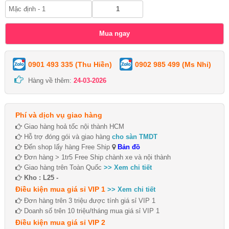
0901 493 335 (Thu Hiền)
0902 985 499 (Ms Nhi)
Hàng về thêm:
24-03-2026
Phí và dịch vụ giao hàng
Giao hàng hoả tốc nội thành HCM
Hỗ trợ đóng gói và giao hàng
cho sàn TMDT
Đến shop lấy hàng Free Ship
Bản đồ
Đơn hàng > 1tr5 Free Ship chành xe và nội thành
Giao hàng trên Toàn Quốc
>> Xem chi tiết
Kho : L25 -
Điều kiện mua giá sỉ VIP 1
>> Xem chi tiết
Đơn hàng trên 3 triệu được tính giá sỉ VIP 1
Doanh số trên 10 triệu/tháng mua giá sỉ VIP 1
Điều kiện mua giá sỉ VIP 2