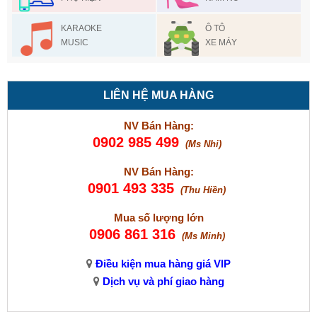
KARAOKE
Ô TÔ
MUSIC
XE MÁY
LIÊN HỆ MUA HÀNG
NV Bán Hàng:
0902 985 499
(Ms Nhi)
NV Bán Hàng:
0901 493 335
(Thu Hiền)
Mua số lượng lớn
0906 861 316
(Ms Minh)
Điều kiện mua hàng giá VIP
Dịch vụ và phí giao hàng