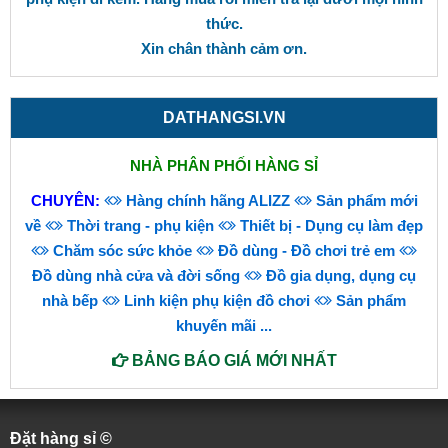
thức.
Xin chân thành cảm ơn.
DATHANGSI.VN
NHÀ PHÂN PHỐI HÀNG SỈ
CHUYÊN:
Hàng chính hãng ALIZZ
Sản phẩm mới
về
Thời trang - phụ kiện
Thiết bị - Dụng cụ làm đẹp
Chăm sóc sức khỏe
Đồ dùng - Đồ chơi trẻ em
Đồ dùng nhà cửa và đời sống
Đồ gia dụng, dụng cụ
nhà bếp
Linh kiện phụ kiện đồ chơi
Sản phẩm
khuyến mãi
...
BẢNG BÁO GIÁ MỚI NHẤT
Đặt hàng sỉ ©