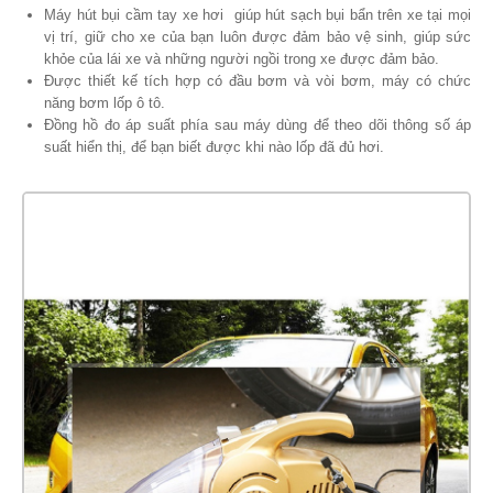
Máy hút bụi cầm tay xe hơi giúp hút sạch bụi bẩn trên xe tại mọi
vị trí, giữ cho xe của bạn luôn được đảm bảo vệ sinh, giúp sức
khỏe của lái xe và những người ngồi trong xe được đảm bảo.
Được thiết kế tích hợp có đầu bơm và vòi bơm, máy có chức
năng bơm lốp ô tô.
Đồng hồ đo áp suất phía sau máy dùng để theo dõi thông số áp
suất hiển thị, để bạn biết được khi nào lốp đã đủ hơi.