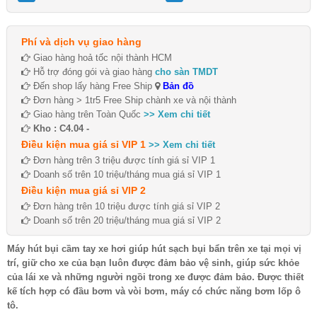
Phí và dịch vụ giao hàng
Giao hàng hoả tốc nội thành HCM
Hỗ trợ đóng gói và giao hàng
cho sàn TMDT
Đến shop lấy hàng Free Ship
Bản đồ
Đơn hàng > 1tr5 Free Ship chành xe và nội thành
Giao hàng trên Toàn Quốc
>> Xem chi tiết
Kho : C4.04 -
Điều kiện mua giá sỉ VIP 1
>> Xem chi tiết
Đơn hàng trên 3 triệu được tính giá sỉ VIP 1
Doanh số trên 10 triệu/tháng mua giá sỉ VIP 1
Điều kiện mua giá sỉ VIP 2
Đơn hàng trên 10 triệu được tính giá sỉ VIP 2
Doanh số trên 20 triệu/tháng mua giá sỉ VIP 2
Máy hút bụi cầm tay xe hơi giúp hút sạch bụi bẩn trên xe tại mọi vị
trí, giữ cho xe của bạn luôn được đảm bảo vệ sinh, giúp sức khỏe
của lái xe và những người ngồi trong xe được đảm bảo. Được thiết
kế tích hợp có đầu bơm và vòi bơm, máy có chức năng bơm lốp ô
tô.