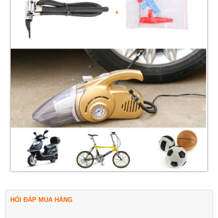
HỎI ĐÁP MUA HÀNG