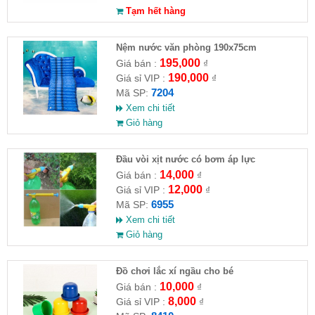
Tạm hết hàng
Nệm nước văn phòng 190x75cm
195,000
Giá bán :
₫
190,000
Giá sỉ VIP :
₫
7204
Mã SP:
Xem chi tiết
Giỏ hàng
Đầu vòi xịt nước có bơm áp lực
14,000
Giá bán :
₫
12,000
Giá sỉ VIP :
₫
6955
Mã SP:
Xem chi tiết
Giỏ hàng
Đồ chơi lắc xí ngầu cho bé
10,000
Giá bán :
₫
8,000
Giá sỉ VIP :
₫